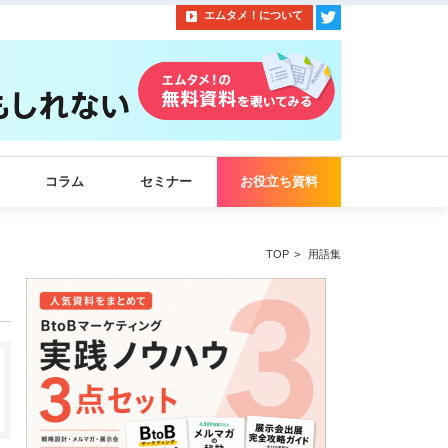
エムタメ！について
コラム
セミナー
お役立ち資料
TOP
用語集