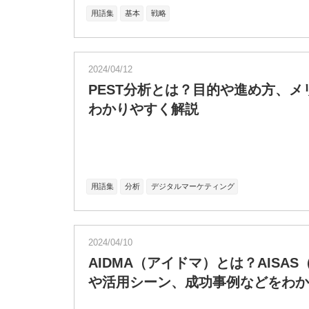
用語集
基本
戦略
2024/04/12
PEST分析とは？目的や進め方、
わかりやすく解説
用語集
分析
デジタルマーケティング
2024/04/10
AIDMA（アイドマ）とは？AISA
や活用シーン、成功事例などをわか