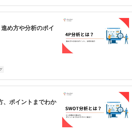
？進め方や分析のポイ
グ
め方、ポイントまでわか