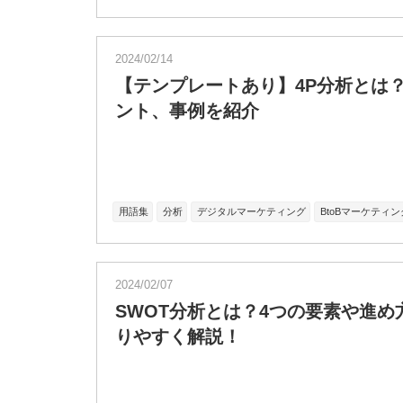
2024/02/14
【テンプレートあり】4P分析とは
ント、事例を紹介
用語集
分析
デジタルマーケティング
BtoBマーケティン
2024/02/07
SWOT分析とは？4つの要素や進
りやすく解説！