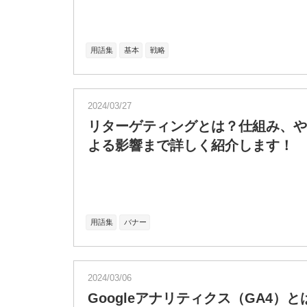
用語集
基本
戦略
2024/03/27
リターゲティングとは？仕組み、やり
よる影響まで詳しく紹介します！
用語集
バナー
2024/03/06
Googleアナリティクス（GA4）