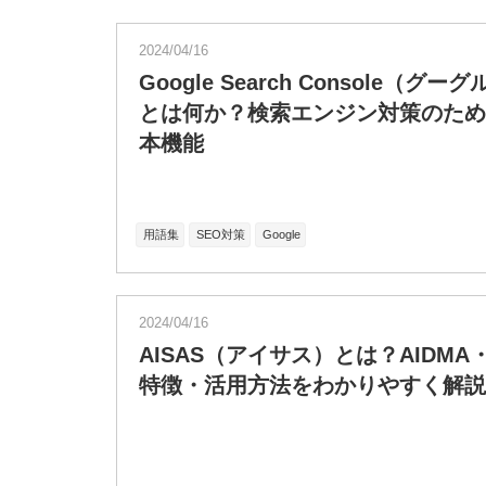
2024/04/16
Google Search Console（
とは何か？検索エンジン対策のため
本機能
用語集
SEO対策
Google
2024/04/16
AISAS（アイサス）とは？AIDMA・
特徴・活用方法をわかりやすく解説