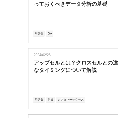
っておくべきデータ分析の基礎
用語集
GA
2024/02/28
アップセルとは？クロスセルとの違
なタイミングについて解説
用語集
営業
カスタマーサクセス