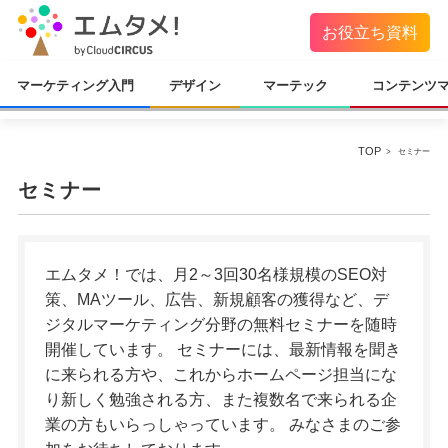
お役立ち資料
マーケティング入門
デザイン
マーテック
コンテンツ
TOP
セミナー
セミナー
エムタメ！では、月2～3回30名様規模のSEO対
策、MAツール、広告、新規顧客の獲得など、デ
ジタルマーケティング分野の無料セミナーを随時
開催しています。 セミナーには、最新情報を聞き
に来られる方や、これからホームページ担当にな
り新しく勉強される方、また複数名で来られる企
業の方もいらっしゃっています。 みなさまのご参