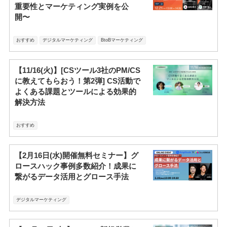
重要性とマーケティング実例を公
開〜
おすすめ
デジタルマーケティング
BtoBマーケティング
【11/16(火)】[CSツール3社のPM/CS
に教えてもらおう！第2弾] CS活動で
よくある課題とツールによる効果的
解決方法
おすすめ
【2月16日(水)開催無料セミナー】グ
ロースハック事例多数紹介！成果に
繋がるデータ活用とグロース手法
デジタルマーケティング