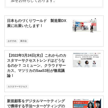
加をお待ちしております。
日本ものづくりワールド 製造業DX
展に出展いたします！
おすすめ
展示会
【2022年3月24日(木)】これからのカ
スタマーサクセストレンドはどうな
るのか？ コミューン、クラウドサー
カス、マツリカのSaaS3社が徹底議
論！
カスタマーサクセス
新規顧客をデジタルマーケティング
で獲得する手法〜ターゲティングの