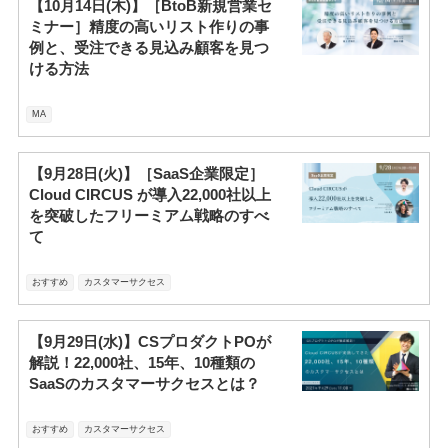
【10月14日(木)】［BtoB新規営業セ
ミナー］精度の高いリスト作りの事
例と、受注できる見込み顧客を見つ
ける方法
MA
【9月28日(火)】［SaaS企業限定］
Cloud CIRCUS が導入22,000社以上
を突破したフリーミアム戦略のすべ
て
おすすめ
カスタマーサクセス
【9月29日(水)】CSプロダクトPOが
解説！22,000社、15年、10種類の
SaaSのカスタマーサクセスとは？
おすすめ
カスタマーサクセス