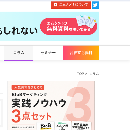
エムタメ！について
コラム
セミナー
お役立ち資料
TOP
コラム