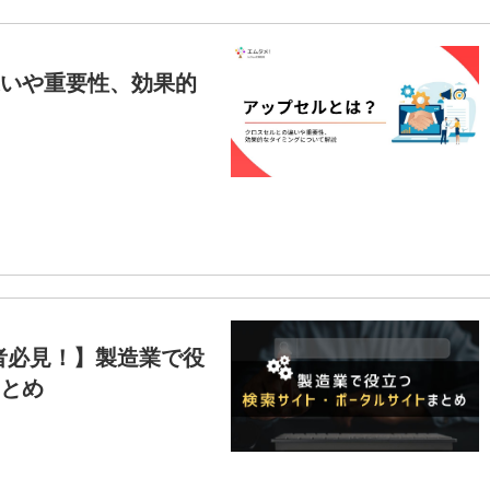
いや重要性、効果的
者必見！】製造業で役
とめ