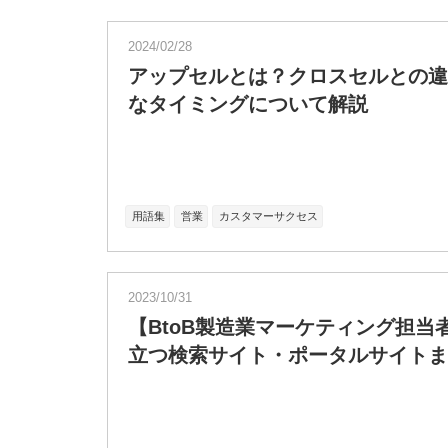
2024/02/28
アップセルとは？クロスセルとの違
なタイミングについて解説
用語集
営業
カスタマーサクセス
2023/10/31
【BtoB製造業マーケティング担当
立つ検索サイト・ポータルサイトま