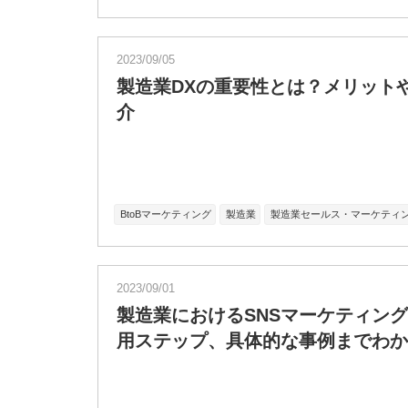
2023/09/05
製造業DXの重要性とは？メリット
介
BtoBマーケティング
製造業
製造業セールス・マーケティ
2023/09/01
製造業におけるSNSマーケティン
用ステップ、具体的な事例までわか