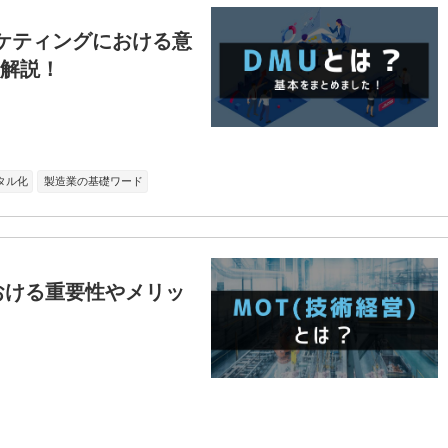
ーケティングにおける意
解説！
タル化
製造業の基礎ワード
おける重要性やメリッ