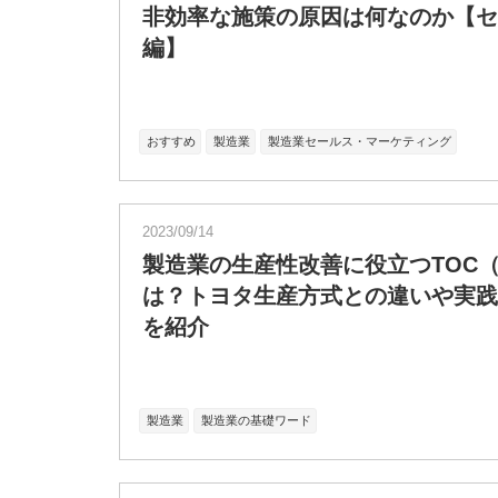
非効率な施策の原因は何なのか【セミ
編】
おすすめ
製造業
製造業セールス・マーケティング
2023/09/14
製造業の生産性改善に役立つTOC
は？トヨタ生産方式との違いや実践
を紹介
製造業
製造業の基礎ワード