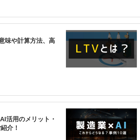
る意味や計算方法、高
AI活用のメリット・
ご紹介！