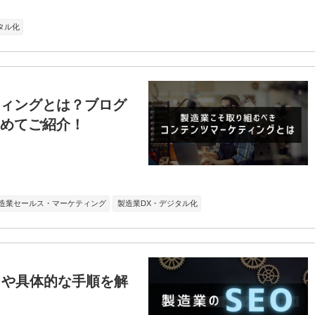
タル化
ィングとは？ブログ
めてご紹介！
造業セールス・マーケティング
製造業DX・デジタル化
トや具体的な手順を解