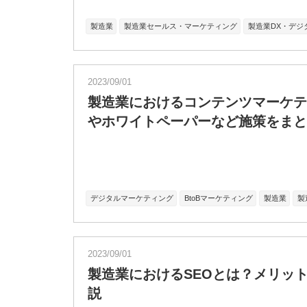
製造業
製造業セールス・マーケティング
製造業DX・デジ
2023/09/01
製造業におけるコンテンツマーケテ
やホワイトペーパーなど施策をまと
デジタルマーケティング
BtoBマーケティング
製造業
製
2023/09/01
製造業におけるSEOとは？メリッ
説