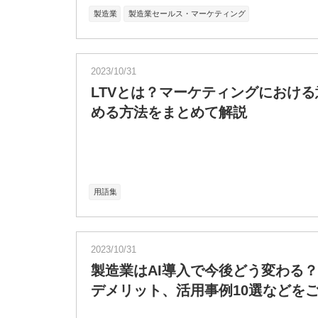
製造業
製造業セールス・マーケティング
2023/10/31
LTVとは？マーケティングにおけ
める方法をまとめて解説
用語集
2023/10/31
製造業はAI導入で今後どう変わる？
デメリット、活用事例10選などを