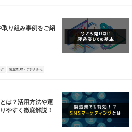
や取り組み事例をご紹
ング
製造業DX・デジタル化
グとは？活用方法や運
りやすく徹底解説！