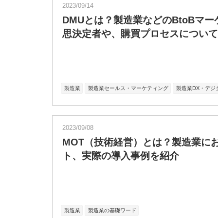
2023/09/14
DMUとは？製造業などのBtoBマ
思決定者や、購買プロセスについて
製造業
製造業セールス・マーケティング
製造業DX・デジ
2023/09/08
MOT（技術経営）とは？製造業に
ト、実際の導入事例を紹介
製造業
製造業の基礎ワード