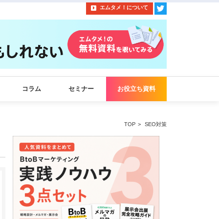
エムタメ！について
コラム
セミナー
お役立ち資料
TOP
SEO対策