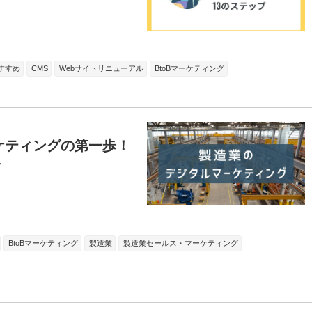
すすめ
CMS
Webサイトリニューアル
BtoBマーケティング
ケティングの第一歩！
BtoBマーケティング
製造業
製造業セールス・マーケティング