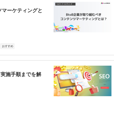
ツマーケティングと
おすすめ
ら実施手順までを解