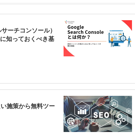
グーグルサーチコンソール）
に知っておくべき基
たい施策から無料ツー