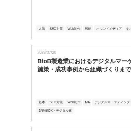
人気
SEO対策
Web制作
戦略
オウンドメディア
お
2023/07/20
BtoB製造業におけるデジタルマー
施策・成功事例から組織づくりまで
基本
SEO対策
Web制作
MA
デジタルマーケティング
製造業DX・デジタル化