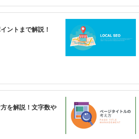
ポイントまで解説！
け方を解説！文字数や