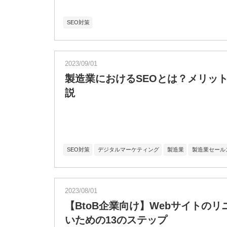
SEO対策
2023/09/01
製造業におけるSEOとは？メリッ
説
SEO対策
デジタルマーケティング
製造業
製造業セール
2023/08/01
【BtoB企業向け】Webサイトの
いための13のステップ