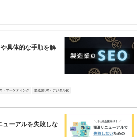
トや具体的な手順を解
ス・マーケティング
製造業DX・デジタル化
リニューアルを失敗しな