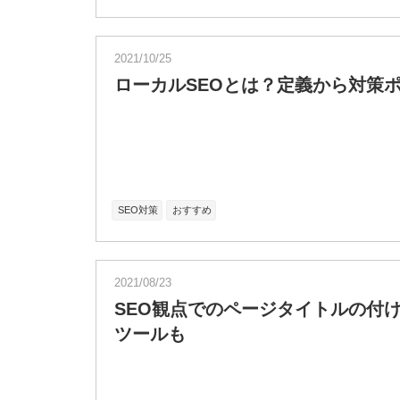
2021/10/25
ローカルSEOとは？定義から対策
SEO対策
おすすめ
2021/08/23
SEO観点でのページタイトルの付
ツールも