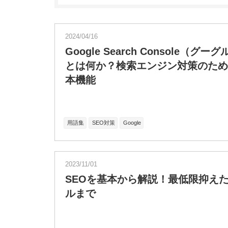
2024/04/16
Google Search Console（
とは何か？検索エンジン対策のため
本機能
用語集
SEO対策
Google
2023/11/01
SEOを基本から解説！最低限抑え
ルまで