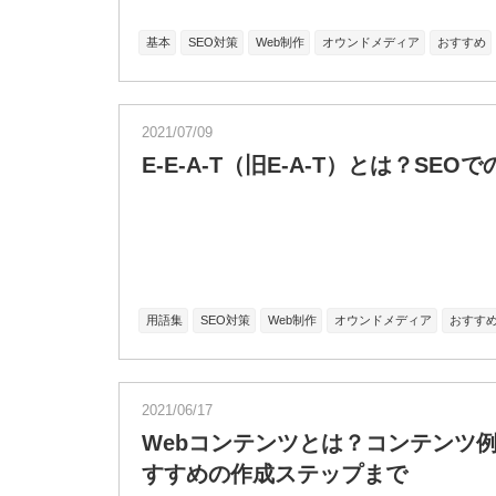
基本
SEO対策
Web制作
オウンドメディア
おすすめ
2021/07/09
E-E-A-T（旧E-A-T）とは？SE
用語集
SEO対策
Web制作
オウンドメディア
おすす
2021/06/17
Webコンテンツとは？コンテンツ
すすめの作成ステップまで