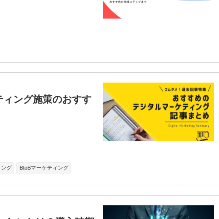
ティング施策のおすす
ィング
BtoBマーケティング