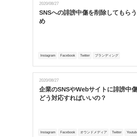
2020/08/27
SNSへの誹謗中傷を削除してもら
め
Instagram
Facebook
Twitter
ブランディング
2020/08/27
企業のSNSやWebサイトに誹謗中
どう対応すればいいの？
Instagram
Facebook
オウンドメディア
Twitter
Youtub