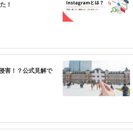
た！
作権侵害！？公式見解で