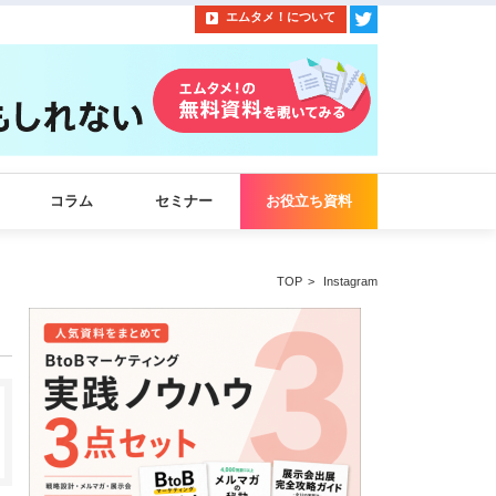
エムタメ！について
コラム
セミナー
お役立ち資料
TOP
Instagram