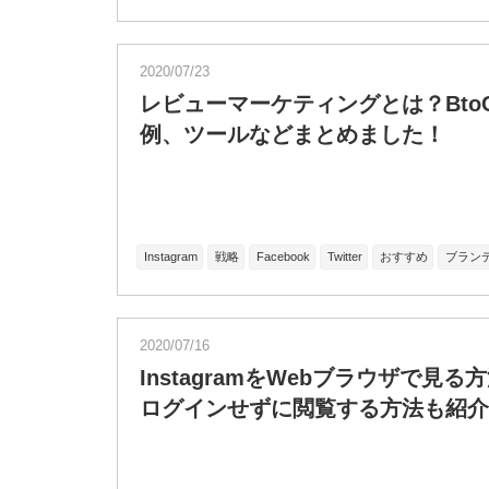
2020/07/23
レビューマーケティングとは？BtoC
例、ツールなどまとめました！
Instagram
戦略
Facebook
Twitter
おすすめ
ブラン
2020/07/16
InstagramをWebブラウザで見
ログインせずに閲覧する方法も紹介