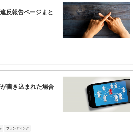
う違反報告ページまと
傷が書き込まれた場合
e
ブランディング