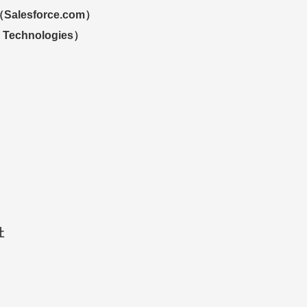
esforce.com）
chnologies）
）
社