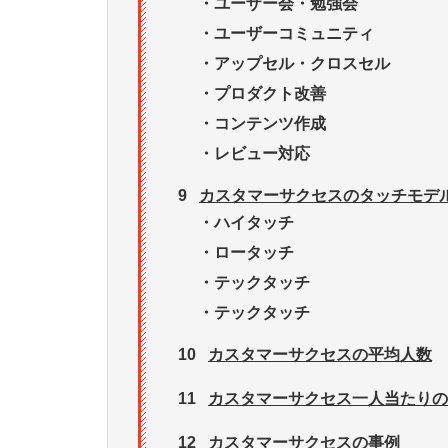
・
ユーザー会・勉強会
・
ユーザーコミュニティ
・
アップセル・クロスセル
・
プロダクト改善
・
コンテンツ作成
・
レビュー対応
9
カスタマーサクセスのタッチモデ
・
ハイタッチ
・
ロータッチ
・
テックタッチ
・
テックタッチ
10
カスタマーサクセスの平均人数
11
カスタマーサクセス一人当たりの
12
カスタマーサクセスの事例