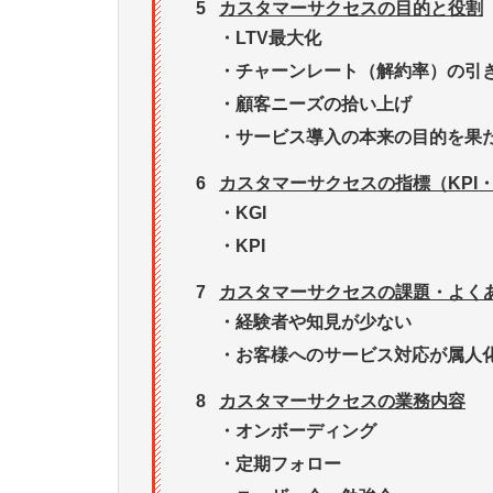
5
カスタマーサクセスの目的と役割
・
LTV最大化
・
チャーンレート（解約率）の引
・
顧客ニーズの拾い上げ
・
サービス導入の本来の目的を果
6
カスタマーサクセスの指標（KPI・
・
KGI
・
KPI
7
カスタマーサクセスの課題・よく
・
経験者や知見が少ない
・
お客様へのサービス対応が属人
8
カスタマーサクセスの業務内容
・
オンボーディング
・
定期フォロー