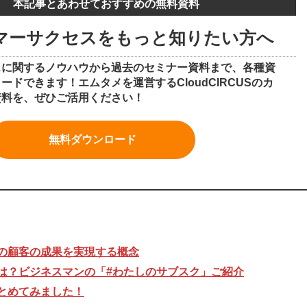
本記事とあわせておすすめの無料資料
マーサクセスをもっと知りたい方へ
スに関するノウハウから過去のセミナー資料まで、各種資
ドできます！エムタメを運営するCloudCIRCUSのカ
資料を、ぜひご活用ください！
無料ダウンロード
の顧客の成果を実現する概念
は？ビジネスマンの「#わたしのサブスク」ご紹介
とめてみました！