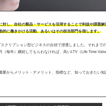
に対し、自社の製品・サービスを活用することで利益や課題解
動的に働きかける活動、あるいはその担当部門を指します。
サブスクリプション型ビジネスの台頭で浸透しました。それまで
）継続してもらわなければ、高いLTV（Life Time Value
概要からメリット・デメリット、指標など、知っておきたい知