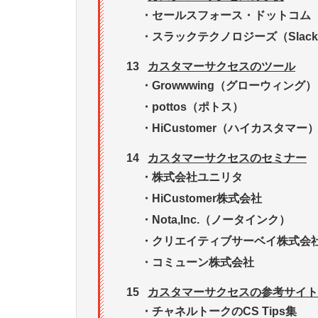
・
セールスフォース・ドットコム（Sal
・
スラックテクノロジーズ（Slack Te
13
カスタマーサクセスのツール
・
Growwwing（グローウィング）
・
pottos（ポトス）
・
HiCustomer（ハイカスタマー
14
カスタマーサクセスのセミナー
・
株式会社ユニリタ
・
HiCustomer株式会社
・
Nota,Inc.（ノータインク）
・
クリエイティブサーベイ株式会
・
コミューン株式会社
15
カスタマーサクセスの参考サイト
・
チャネルトークのCS Tips集