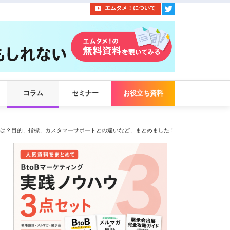
エムタメ！について
コラム
セミナー
お役立ち資料
は？目的、指標、カスタマーサポートとの違いなど、まとめました！