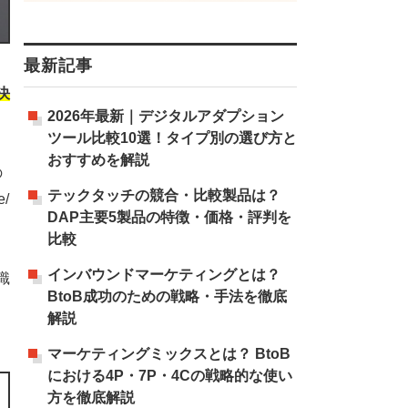
最新記事
決
2026年最新｜デジタルアダプション
ツール比較10選！タイプ別の選び方と
おすすめを解説
の
テックタッチの競合・比較製品は？
/
DAP主要5製品の特徴・価格・評判を
比較
インバウンドマーケティングとは？
識
BtoB成功のための戦略・手法を徹底
解説
マーケティングミックスとは？ BtoB
における4P・7P・4Cの戦略的な使い
方を徹底解説