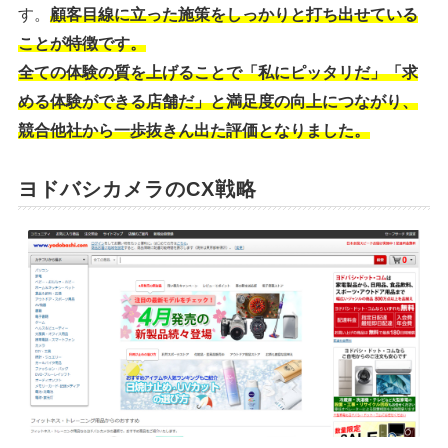
す。
顧客目線に立った施策をしっかりと打ち出せている
ことが特徴です。
全ての体験の質を上げることで「私にピッタリだ」「求
める体験ができる店舗だ」と満足度の向上につながり、
競合他社から一歩抜きん出た評価となりました。
ヨドバシカメラのCX戦略