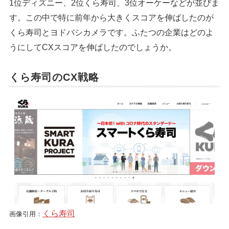
1位ディズニー、2位くら寿司、3位オーケーなどが並びま
す。この中で特に前年から大きくスコアを伸ばしたのが
くら寿司とヨドバシカメラです。ふたつの企業はどのよ
うにしてCXスコアを伸ばしたのでしょうか。
くら寿司のCX戦略
くら寿司
画像引用：