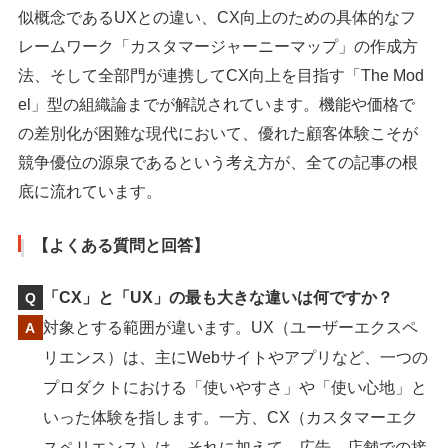
似概念であるUXとの違い、CX向上のための具体的なフ
レームワーク「カスタマージャーニーマップ」の作成方
法、そして全部門が連携してCX向上を目指す「The Mod
el」型の組織論までが解説されています。機能や価格で
の差別化が困難な現代において、優れた顧客体験こそが
競争優位の源泉であるという考え方が、全ての記事の根
底に流れています。
【よくある質問と回答】
「CX」と「UX」の最も大きな違いは何ですか？
対象とする範囲が違います。UX（ユーザーエクスペ
リエンス）は、主にWebサイトやアプリなど、一つの
プロダクトにおける「使いやすさ」や「使い心地」と
いった体験を指します。一方、CX（カスタマーエク
スペリエンス）は、それに加えて、広告、店舗での接