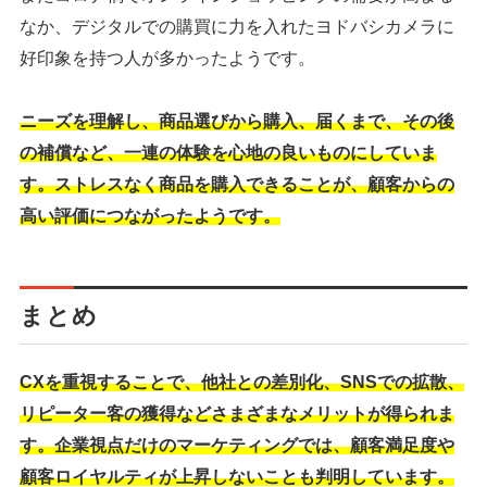
なか、デジタルでの購買に力を入れたヨドバシカメラに
好印象を持つ人が多かったようです。
ニーズを理解し、商品選びから購入、届くまで、その後
の補償など、一連の体験を心地の良いものにしていま
す。ストレスなく商品を購入できることが、顧客からの
高い評価につながったようです。
まとめ
CXを重視することで、他社との差別化、SNSでの拡散、
リピーター客の獲得などさまざまなメリットが得られま
す。企業視点だけのマーケティングでは、顧客満足度や
顧客ロイヤルティが上昇しないことも判明しています。