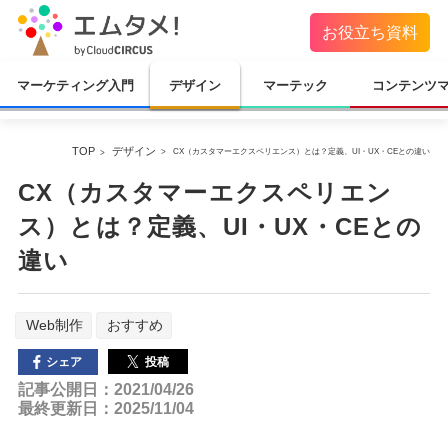
お役立ち資料
マーケティング入門
デザイン
マーテック
コンテンツ
TOP
デザイン
CX（カスタマーエクスペリエンス）とは？定義、UI・UX・CEとの違い
CX（カスタマーエクスペリエン
ス）とは？定義、UI・UX・CEとの
違い
Web制作
おすすめ
投稿
シェア
記事公開日：2021/04/26
最終更新日：2025/11/04