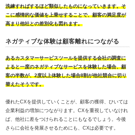
洗練すればするほど類似したものになっていきます。そ
こに感情的な価値を上乗せすることで、顧客の満足度が
高まり他社との差別化も図れます。
ネガティブな体験は顧客離れにつながる
あるカスタマーサービスツールを提供する会社の調査に
よると一度のネガティブなサービスを体験した場合、顧
客の半数が、2度以上体験した場合8割が他社競合に切り
替えたそうです。
優れたCXを提供していくことが、顧客の獲得、ひいては
企業利益の増加につながります。CXを重視していなけれ
ば、他社に差をつけられることにもなるでしょう。今後
さらに会社を発展させるためにも、CXは必要です。