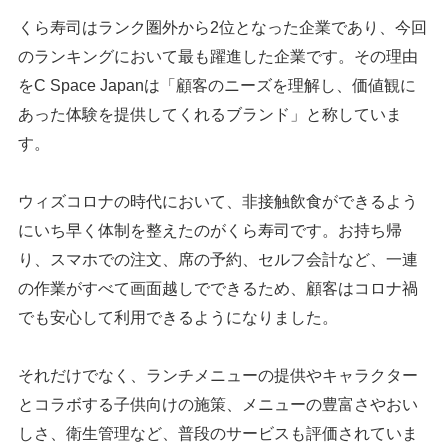
くら寿司はランク圏外から2位となった企業であり、今回
のランキングにおいて最も躍進した企業です。その理由
をC Space Japanは「顧客のニーズを理解し、価値観に
あった体験を提供してくれるブランド」と称していま
す。
ウィズコロナの時代において、非接触飲食ができるよう
にいち早く体制を整えたのがくら寿司です。お持ち帰
り、スマホでの注文、席の予約、セルフ会計など、一連
の作業がすべて画面越しでできるため、顧客はコロナ禍
でも安心して利用できるようになりました。
それだけでなく、ランチメニューの提供やキャラクター
とコラボする子供向けの施策、メニューの豊富さやおい
しさ、衛生管理など、普段のサービスも評価されていま