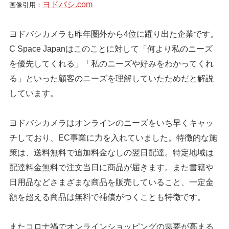
ヨドバシ.com
画像引用：
ヨドバシカメラも昨年圏外から4位に躍り出た企業です。
C Space Japanはこのことに対して「何より私のニーズ
を優先してくれる」「私のニーズや好みをわかってくれ
る」といった顧客のニーズを理解していたためだと解説
しています。
ヨドバシカメラはオンラインのニーズをいち早くキャッ
チしており、EC事業に力を入れていました。特徴的な施
策は、送料無料で追加料金なしの翌日配達。特定地域は
配達料金無料で注文当日に商品が届きます。また書籍や
日用品などさまざまな商品を販売していること、一定金
額を超える商品は無料で補償がつくことも特徴です。
またコロナ禍でオンラインショッピングの需要が高まる