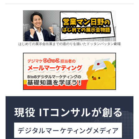
はじめての展示会出展までの道のりを描いたドッタンバッタン劇場