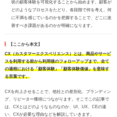
状の顧客体験を可視化することから始めます。顧客が
どのようなプロセスをたどり、各段階で何を考え、何
に不満を感じているのかを把握することで、どこに改
善すべき課題があるのかが明確になります。
【ここから本文】
CX（カスタマーエクスペリエンス）とは、商品やサービ
スを利用する前から利用後のフォローアップまで、全て
の過程における「顧客体験」「顧客体験価値」を意味す
る言葉です。
CXを向上させることで、他社との差別化、ブランディン
グ、リピーター獲得につながります。そこでこの記事で
は、CXとはどのようなものなのか、UI、UX、CEの違
い、CXが必要な理由などを解説していきます。