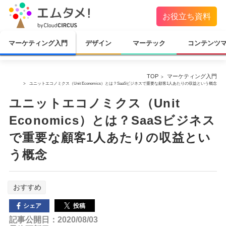
お役立ち資料
マーケティング入門
デザイン
マーテック
コンテンツ
TOP
マーケティング入門
ユニットエコノミクス（Unit Economics）とは？SaaSビジネスで重要な顧客1人あたりの収益という概念
ユニットエコノミクス（Unit
Economics）とは？SaaSビジネス
で重要な顧客1人あたりの収益とい
う概念
おすすめ
投稿
シェア
記事公開日：2020/08/03