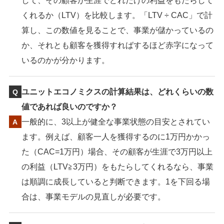
して、その顧客が生涯でどれだけの利益をもたらして
くれるか（LTV）を比較します。「LTV ÷ CAC」で計
算し、この数値を見ることで、事業が儲かっているの
か、それとも顧客を獲得すればするほど赤字になって
いるのかが分かります。
ユニットエコノミクスの計算結果は、どれくらいの数
値であれば良いのですか？
一般的に、3以上が健全な事業状態の目安とされてい
ます。例えば、顧客一人を獲得するのに1万円かかっ
た（CAC=1万円）場合、その顧客が生涯で3万円以上
の利益（LTV≧3万円）をもたらしてくれるなら、事業
は順調に成長していると判断できます。1を下回る場
合は、事業モデルの見直しが必要です。