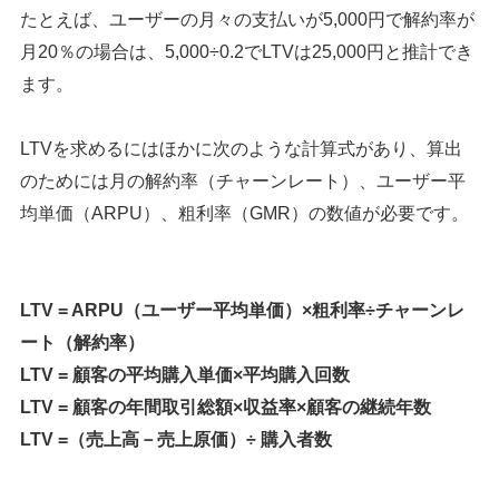
たとえば、ユーザーの月々の支払いが5,000円で解約率が
月20％の場合は、5,000÷0.2でLTVは25,000円と推計でき
ます。
LTVを求めるにはほかに次のような計算式があり、算出
のためには月の解約率（チャーンレート）、ユーザー平
均単価（ARPU）、粗利率（GMR）の数値が必要です。
LTV = ARPU（ユーザー平均単価）×粗利率÷チャーンレ
ート（解約率）
LTV = 顧客の平均購入単価×平均購入回数
LTV = 顧客の年間取引総額×収益率×顧客の継続年数
LTV =（売上高－売上原価）÷ 購入者数