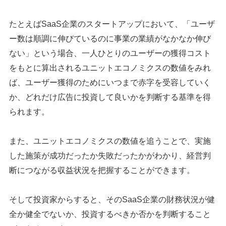
たとえばSaaS企業のスタートアップにおいて、「ユーザ
ー数は順調に伸びているのに事業の業績がなかなか伸び
ない」という場合、一人ひとりのユーザーの獲得コスト
をもとに算出されるユニットエコノミクスの数値をみれ
ば、ユーザー獲得のためにいつまで赤字を受容していく
か、どれだけ広告に投資して良いかを判断する基準を得
られます。
また、ユニットエコノミクスの数値を追うことで、実施
した施策が成功だったか失敗だったかがわかり、経営判
断につながる収益状況を把握することができます。
そして投資家からすると、そのSaaS企業の財務状況が健
全か健全でないか、投資するべきか否かを判断すること