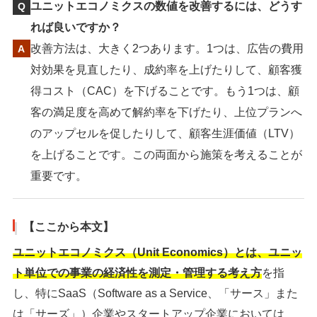
ユニットエコノミクスの数値を改善するには、どうす
れば良いですか？
改善方法は、大きく2つあります。1つは、広告の費用
対効果を見直したり、成約率を上げたりして、顧客獲
得コスト（CAC）を下げることです。もう1つは、顧
客の満足度を高めて解約率を下げたり、上位プランへ
のアップセルを促したりして、顧客生涯価値（LTV）
を上げることです。この両面から施策を考えることが
重要です。
【ここから本文】
ユニットエコノミクス（Unit Economics）とは、ユニッ
ト単位での事業の経済性を測定・管理する考え方
を指
し、特にSaaS（Software as a Service、「サース」また
は「サーズ」）企業やスタートアップ企業においては