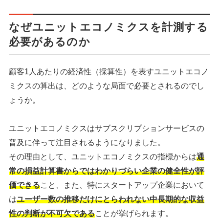
なぜユニットエコノミクスを計測する
必要があるのか
顧客1人あたりの経済性（採算性）を表すユニットエコノ
ミクスの算出は、どのような局面で必要とされるのでし
ょうか。
ユニットエコノミクスはサブスクリプションサービスの
普及に伴って注目されるようになりました。
その理由として、ユニットエコノミクスの指標からは
通
常の損益計算書からではわかりづらい企業の健全性が評
価できる
こと、また、特にスタートアップ企業において
は
ユーザー数の推移だけにとらわれない中長期的な収益
性の判断が不可欠である
ことが挙げられます。