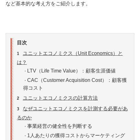
など基本的な考え方をご紹介します。
目次
ユニットエコノミクス（Unit Economics）と
1
は？
LTV（Life Time Value）：顧客生涯価値
・
CAC（Customer Acquisition Cost）：顧客獲
・
得コスト
ユニットエコノミクスの計算方法
2
なぜユニットエコノミクスを計測する必要があ
3
るのか
事業経営の健全性を判断する
・
1人あたりの獲得コストからマーケティング
・