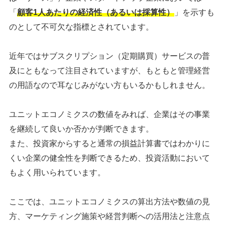
「
顧客1人あたりの経済性（あるいは採算性）
」を示すも
のとして不可欠な指標とされています。
近年ではサブスクリプション（定期購買）サービスの普
及にともなって注目されていますが、もともと管理経営
の用語なので耳なじみがない方もいるかもしれません。
ユニットエコノミクスの数値をみれば、企業はその事業
を継続して良いか否かが判断できます。
また、投資家からすると通常の損益計算書ではわかりに
くい企業の健全性を判断できるため、投資活動において
もよく用いられています。
ここでは、ユニットエコノミクスの算出方法や数値の見
方、マーケティング施策や経営判断への活用法と注意点