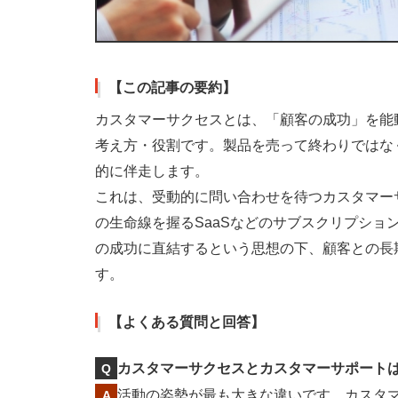
【この記事の要約】
カスタマーサクセスとは、「顧客の成功」を能
考え方・役割です。製品を売って終わりではな
的に伴走します。
これは、受動的に問い合わせを待つカスタマー
の生命線を握るSaaSなどのサブスクリプシ
の成功に直結するという思想の下、顧客との長
す。
【よくある質問と回答】
カスタマーサクセスとカスタマーサポート
活動の姿勢が最も大きな違いです。カスタ