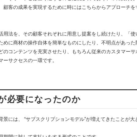
、顧客の成果を実現するために時にはこちらからアプローチを
活用法を、その顧客それぞれに用意し提案をし続けたり、「使
ために商材の操作自体を簡単なものにしたり、不明点があった
などのコンテンツを充実させたり、もちろん従来のカスタマーサ
マーサクセスの一環です。
が必要になったのか
景には、 “サブスクリプションモデル”が増えてきたことが大
用期間に対して支払いをする形式のことです。