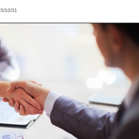
10/31