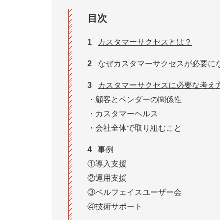
目次
1
カスタマーサクセスとは？
2
なぜカスタマーサクセスが必要に
3
カスタマーサクセスに必要な考え
・顧客とベンダーの関係性
・カスタマーヘルス
・会社全体で取り組むこと
4
事例
①導入支援
②運用支援
③ベルフェイスユーザー会
④技術サポート