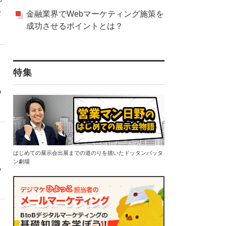
タ
金融業界でWebマーケティング施策を
成功させるポイントとは？
特集
る
はじめての展示会出展までの道のりを描いたドッタンバッタ
ン劇場
ら