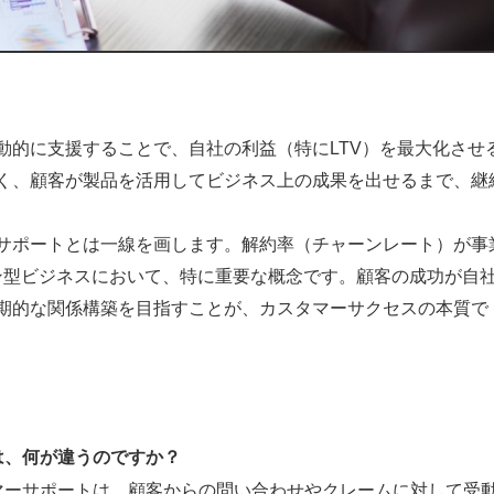
動的に支援することで、自社の利益（特にLTV）を最大化させ
く、顧客が製品を活用してビジネス上の成果を出せるまで、継
サポートとは一線を画します。解約率（チャーンレート）が事
ョン型ビジネスにおいて、特に重要な概念です。顧客の成功が自
期的な関係構築を目指すことが、カスタマーサクセスの本質で
は、何が違うのですか？
マーサポートは、顧客からの問い合わせやクレームに対して受