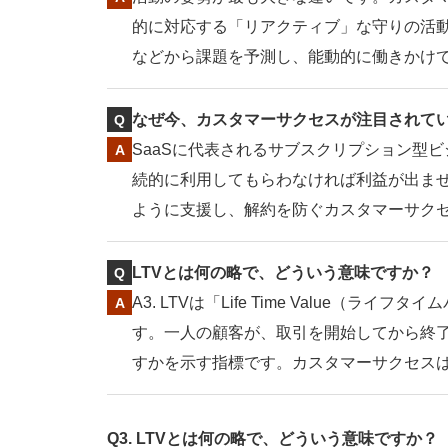
的に対応する「リアクティブ」な守りの活
などから課題を予測し、能動的に働きかけ
なぜ今、カスタマーサクセスが注目されて
SaaSに代表されるサブスクリプション型
続的に利用してもらわなければ利益が出ま
ように支援し、解約を防ぐカスタマーサク
LTVとは何の略で、どういう意味ですか？
A3. LTVは「Life Time Value
す。一人の顧客が、取引を開始してから終
すかを示す指標です。カスタマーサクセスは
Q3. LTVとは何の略で、どういう意味ですか？