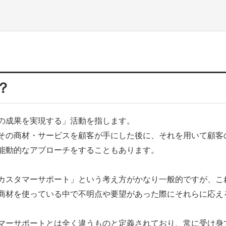
？
の成果を実現する」活動を指します。
その商材・サービスを顧客が手にした後に、それを用いて顧客
能動的なアプローチをすることもあります。
カスタマーサポート」という考え方がかなり一般的ですが、こ
商材を使っている中で不明点や要望があった際にそれらに応え
マーサポートとは全く違うものと定義されており、常に受け身