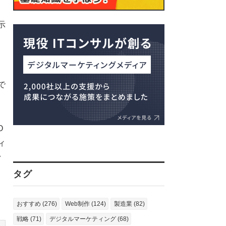
。
示
で
O
ィ
ク
タグ
おすすめ (276)
Web制作 (124)
製造業 (82)
戦略 (71)
デジタルマーケティング (68)