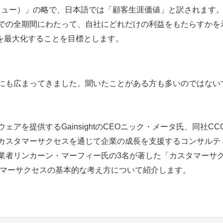
イフタイムバリュー）」の略で、日本語では「顧客生涯価値」と訳されます
での全期間にわたって、自社にどれだけの利益をもたらすかを
を最大化することを目標とします。
にも広まってきました。聞いたことがある方も多いのではない
を提供するGainsightのCEOニック・メータ氏、同社CC
カスタマーサクセスを通じて企業の成長を支援するコンサルテ
業者リンカーン・マーフィー氏の3名が著した「カスタマーサ
タマーサクセスの基本的な考え方について紹介します。