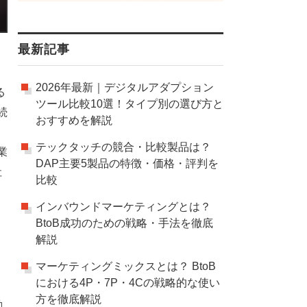
最新記事
2026年最新｜デジタルアダプション
る
ツール比較10選！タイプ別の選び方と
続
おすすめを解説
テックタッチの競合・比較製品は？
業
DAP主要5製品の特徴・価格・評判を
社
比較
インバウンドマーケティングとは？
BtoB成功のための戦略・手法を徹底
解説
マーケティングミックスとは？ BtoB
における4P・7P・4Cの戦略的な使い
方を徹底解説
動