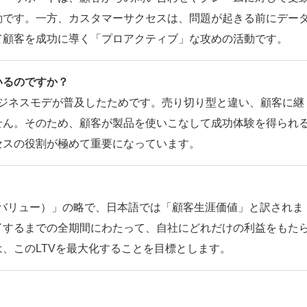
動です。一方、カスタマーサクセスは、問題が起きる前にデー
て顧客を成功に導く「プロアクティブ」な攻めの活動です。
いるのですか？
ビジネスモデが普及したためです。売り切り型と違い、顧客に継
せん。そのため、顧客が製品を使いこなして成功体験を得られ
セスの役割が極めて重要になっています。
（ライフタイムバリュー）」の略で、日本語では「顧客生涯価値」と訳されま
了するまでの全期間にわたって、自社にどれだけの利益をもた
、このLTVを最大化することを目標とします。