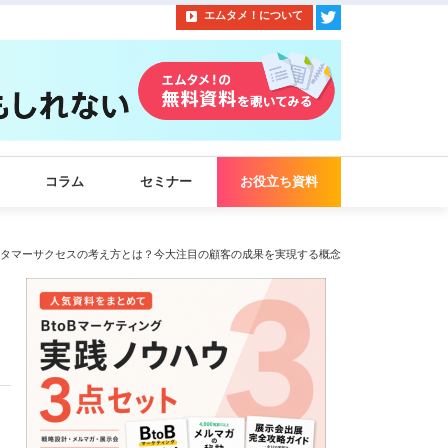
エムタメ！について
コラム
セミナー
お役立ち資料
タマーサクセスの考え方とは？今大注目の顧客の成果を実現する概念