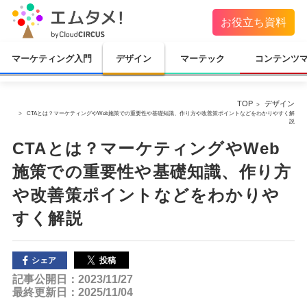
お役立ち資料
マーケティング入門
デザイン
マーテック
コンテンツ
TOP
デザイン
CTAとは？マーケティングやWeb施策での重要性や基礎知識、作り方や改善策ポイントなどをわかりやすく解
説
CTAとは？マーケティングやWeb
施策での重要性や基礎知識、作り方
や改善策ポイントなどをわかりや
すく解説
投稿
シェア
記事公開日：2023/11/27
最終更新日：2025/11/04