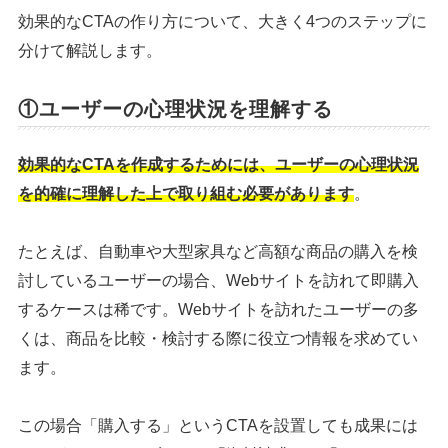
効果的なCTAの作り方について、大きく4つのステップに
分けて解説します。
①ユーザーの心理状況を理解する
効果的なCTAを作成するためには、ユーザーの心理状況
を的確に理解した上で取り組む必要があります
。
たとえば、自動車や大型家具など高額な商品の購入を検
討しているユーザーの場合、Webサイトを訪れて即購入
するケースは稀です。Webサイトを訪れたユーザーの多
くは、商品を比較・検討する際に役立つ情報を求めてい
ます。
この場合「購入する」というCTAを設置しても成果には