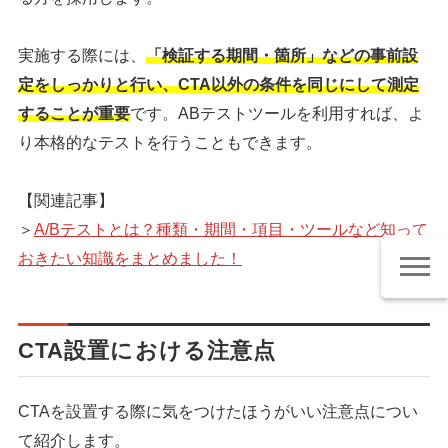
実施する際には、
「検証する期間・箇所」などの事前設
定をしっかりと行い、CTA以外の条件を同じにして測定
することが重要
です。ABテストツールを利用すれば、よ
り本格的なテストを行うこともできます。
【関連記事】
＞
A/Bテストとは？種類・期間・項目・ツールなど知って
おきたい知識をまとめました！
CTA設置における注意点
CTAを設置する際に気をつけたほうがいい注意点につい
て紹介します。