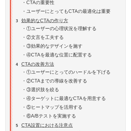
・CTAの重要性
・ユーザーにとってもCTAの最適化は重要
効果的なCTAの作り方
3
・①ユーザーの心理状況を理解する
・②文言を工夫する
・③効果的なデザインを施す
・④CTAを最適な位置に配置する
CTAの改善方法
4
・①ユーザーにとってのハードルを下げる
・②CTAまでの導線を改善する
・③選択肢を絞る
・④ターゲットに最適なCTAを用意する
・⑤ヒートマップを活用する
・⑥A/Bテストを実施する
CTA設置における注意点
5