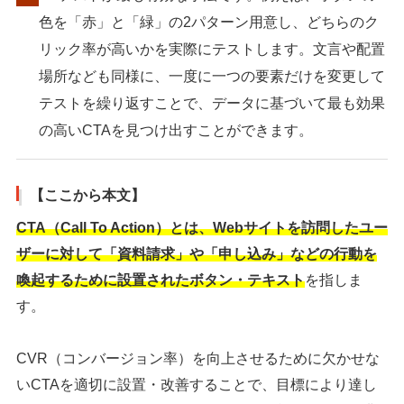
色を「赤」と「緑」の2パターン用意し、どちらのク
リック率が高いかを実際にテストします。文言や配置
場所なども同様に、一度に一つの要素だけを変更して
テストを繰り返すことで、データに基づいて最も効果
の高いCTAを見つけ出すことができます。
【ここから本文】
CTA（Call To Action）とは、Webサイトを訪問したユー
ザーに対して「資料請求」や「申し込み」などの行動を
喚起するために設置されたボタン・テキスト
を指しま
す。
CVR（コンバージョン率）を向上させるために欠かせな
いCTAを適切に設置・改善することで、目標により達し