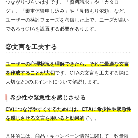
つながりづらいはずです。「資料請求」や「カタロ
グ」、「乗車体験申し込み」や「見積もり依頼」など、
ユーザーの検討フェーズを考慮した上で、ニーズが高い
であろうCTAを設置する必要があります。
②文言を工夫する
ユーザーの心理状況を理解できたら、それに最適な文言
を作成することが大切
です。CTAの文言を工夫する際に
大切な2つのポイントについて解説します。
希少性や緊急性を感じさせる
CVにつなげやすくするためには、CTAに希少性や緊急性
を感じさせる文言を用いると効果的
です。
具体的には、商品・キャンペーン情報に関して「数量限