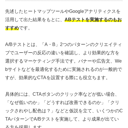
先述したヒートマップツールやGoogleアナリティクスを
活用して出た結果をもとに、
ABテストを実施するのもお
すすめ
です。
A/Bテストとは、「A・B」2つのパターンのクリエイティ
ブでユーザーの反応の違いを確認し、より効果的な方を
選択するマーケティング手法です。バナーや広告文、We
bサイトなどを最適化するために実施されるのが一般的で
すが、効果的なCTAを設置する際にも役立ちます。
具体的には、CTAボタンのクリック率などが低い場合、
「なぜ低いのか」「どうすれば改善できるのか」「クリ
ックされやし配色は？」などと仮説を立て、いくつかのC
TAパターンでA/Bテストを実施して、より成果が出てい
る方を採用します。