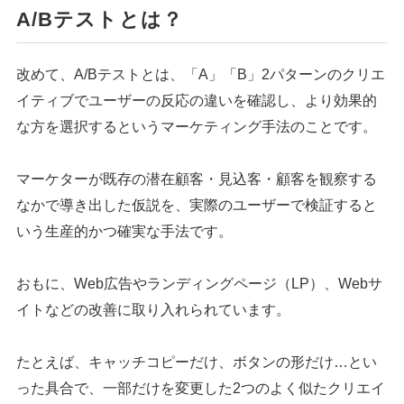
A/Bテストとは？
改めて、A/Bテストとは、「A」「B」2パターンのクリエ
イティブでユーザーの反応の違いを確認し、より効果的
な方を選択するというマーケティング手法のことです。
マーケターが既存の潜在顧客・見込客・顧客を観察する
なかで導き出した仮説を、実際のユーザーで検証すると
いう生産的かつ確実な手法です。
おもに、Web広告やランディングページ（LP）、Webサ
イトなどの改善に取り入れられています。
たとえば、キャッチコピーだけ、ボタンの形だけ…とい
った具合で、一部だけを変更した2つのよく似たクリエイ