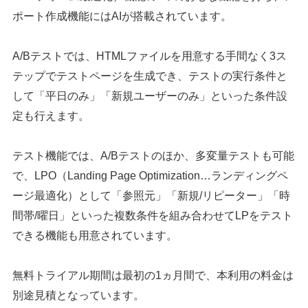
ポート作成機能にはAIが搭載されています。
A/Bテストでは、HTMLファイルを用意する手間なく3ス
テップでテストページを生成でき、テストの実行条件と
して「平日のみ」「新規ユーザーのみ」といった条件設
定も行えます。
テスト機能では、A/Bテストのほか、多変量テストも可能
で、LPO（Landing Page Optimization…ランディングペ
ージ最適化）として「参照元」「新規/リピーター」「時
間帯/曜日」といった複数条件を組み合わせてLPをテスト
できる機能も用意されています。
無料トライアル期間は最初の1ヵ月間で、本利用の料金は
別途見積となっています。