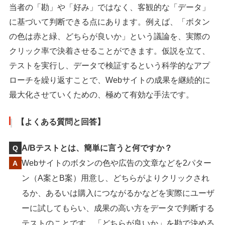
当者の「勘」や「好み」ではなく、客観的な「データ」
に基づいて判断できる点にあります。例えば、「ボタン
の色は赤と緑、どちらが良いか」という議論を、実際の
クリック率で決着させることができます。仮説を立て、
テストを実行し、データで検証するという科学的なアプ
ローチを繰り返すことで、Webサイトの成果を継続的に
最大化させていくための、極めて有効な手法です。
【よくある質問と回答】
A/Bテストとは、簡単に言うと何ですか？
Webサイトのボタンの色や広告の文章などを2パター
ン（A案とB案）用意し、どちらがよりクリックされ
るか、あるいは購入につながるかなどを実際にユーザ
ーに試してもらい、成果の高い方をデータで判断する
テストのことです。「どちらが良いか」を勘で決める