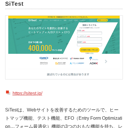
SiTest
https://sitest.jp/
SiTestは、Webサイトを改善するためのツールで、ヒー
トマップ機能、テスト機能、EFO（Entry Form Optimizati
on…フォーム最適化）機能の3つのおもな機能を持ち、レ