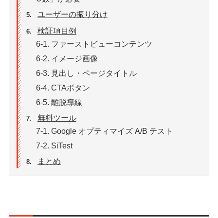
ユーザーの振り分け
5.
検証項目例
6.
6-1. ファーストビューコンテンツ
6-2. イメージ画像
6-3. 見出し・ページタイトル
6-4. CTAボタン
6-5. 離脱導線
無料ツール
7.
7-1. Google オプティマイズ A/B テスト
7-2. SiTest
まとめ
8.