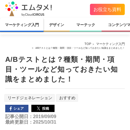
お役立ち資料
マーケティング入門
デザイン
マーテック
コンテンツ
TOP
マーケティング入門
A/Bテストとは？種類・期間・項目・ツールなど知っておきたい知識をまとめました！
A/Bテストとは？種類・期間・項
目・ツールなど知っておきたい知
識をまとめました！
リードジェネレーション
おすすめ
投稿
シェア
記事公開日：2019/09/09
最終更新日：2025/10/31