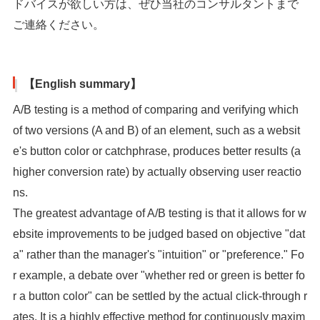
ドバイスが欲しい方は、ぜひ当社のコンサルタントまで
ご連絡ください。
【English summary】
A/B testing is a method of comparing and verifying which
of two versions (A and B) of an element, such as a websit
e's button color or catchphrase, produces better results (a
higher conversion rate) by actually observing user reactio
ns.
The greatest advantage of A/B testing is that it allows for w
ebsite improvements to be judged based on objective "dat
a" rather than the manager's "intuition" or "preference." Fo
r example, a debate over "whether red or green is better fo
r a button color" can be settled by the actual click-through r
ates. It is a highly effective method for continuously maxim