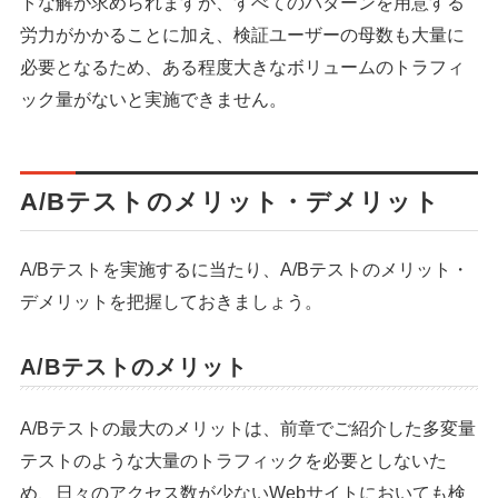
トな解が求められますが、すべてのパターンを用意する
労力がかかることに加え、検証ユーザーの母数も大量に
必要となるため、ある程度大きなボリュームのトラフィ
ック量がないと実施できません。
A/Bテストのメリット・デメリット
A/Bテストを実施するに当たり、A/Bテストのメリット・
デメリットを把握しておきましょう。
A/Bテストのメリット
A/Bテストの最大のメリットは、前章でご紹介した多変量
テストのような大量のトラフィックを必要としないた
め、日々のアクセス数が少ないWebサイトにおいても検