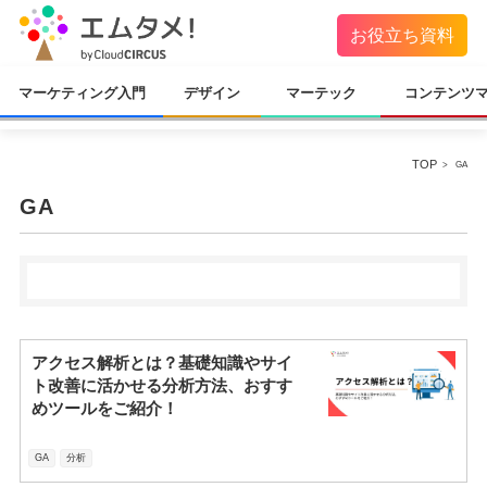
お役立ち資料
マーケティング入門
デザイン
マーテック
コンテンツ
TOP
GA
GA
アクセス解析とは？基礎知識やサイ
ト改善に活かせる分析方法、おすす
めツールをご紹介！
GA
分析