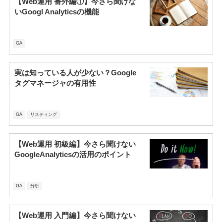
【Web運用 番外編①】今さら聞けな
いGoogl Analyticsの機能
GA
実は知っている人が少ない？Google
タグマネージャの有用性
GA
リスティング
【Web運用 初級編】今さら聞けない
GoogleAnalyticsの活用のポイント
GA
分析
【Web運用 入門編】今さら聞けない