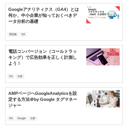
Googleアナリティクス（GA4）とは
何か、中小企業が知っておくべきデ
ータ分析の基礎
用語集
GA
電話コンバージョン（コールトラッ
キング）で広告効果を正しく計測し
よう！
GA
分析
AMPページへGoogleAnalyticsを設
定する方法＠by Google タグマネー
ジャー
GA
Google
分析