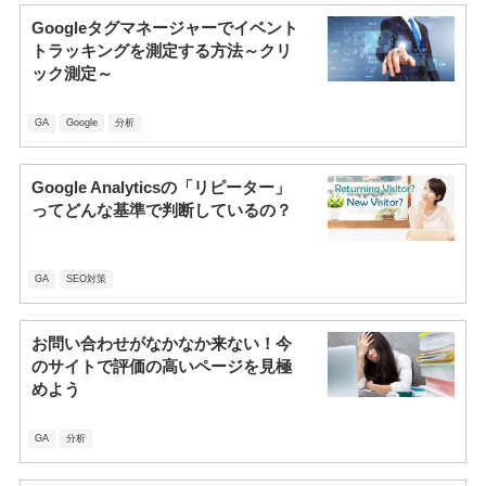
Googleタグマネージャーでイベント
トラッキングを測定する方法～クリ
ック測定～
GA
Google
分析
Google Analyticsの「リピーター」
ってどんな基準で判断しているの？
GA
SEO対策
お問い合わせがなかなか来ない！今
のサイトで評価の高いページを見極
めよう
GA
分析