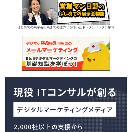
はじめての展示会出展までの道のりを描いたドッタンバッタン劇場