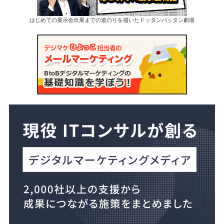
はじめての展示会出展までの道のりを描いたドッタンバッタン劇場