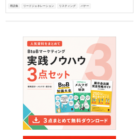
用語集
リードジェネレーション
リスティング
バナー