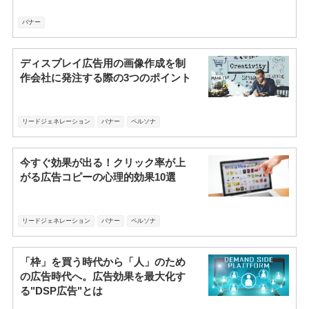
バナー
ディスプレイ広告用の画像作成を制
作会社に発注する際の3つのポイント
リードジェネレーション
バナー
ペルソナ
今すぐ効果が出る！クリック率が上
がる広告コピーの心理的効果10選
リードジェネレーション
バナー
ペルソナ
「枠」を買う時代から「人」のため
の広告時代へ。広告効果を最大化す
る"DSP広告"とは