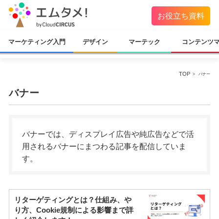
お役立ち資料
マーケティング入門
デザイン
マーテック
コンテンツ
TOP
バナー
バナー
バナーでは、ディスプレイ広告や純広告などで活
用されるバナーにまつわる記事を配信していま
す。
リターゲティングとは？仕組み、や
り方、Cookie規制による影響まで詳