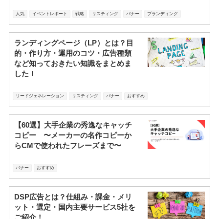
人気
イベントレポート
戦略
リスティング
バナー
ブランディング
ランディングページ（LP）とは？目
的・作り方・運用のコツ・広告種類
など知っておきたい知識をまとめま
した！
リードジェネレーション
リスティング
バナー
おすすめ
【60選】大手企業の秀逸なキャッチ
コピー 〜メーカーの名作コピーか
らCMで使われたフレーズまで〜
バナー
おすすめ
DSP広告とは？仕組み・課金・メリ
ット・選定・国内主要サービス5社を
ご紹介！