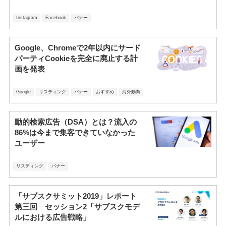
Instagram
Facebook
バナー
Google、Chromeで2年以内にサード
パーティCookieを完全に廃止する計
画を発表
Google
リスティング
バナー
おすすめ
海外動向
動的検索広告（DSA）とは？流入の
86%は今まで集客できていなかった
ユーザー
リスティング
バナー
「サブスクサミット2019」レポート
第三回 セッション2「サブスクモデ
ルにおける広告戦略」