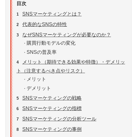
目次
SNSマーケティングとは？
1
代表的なSNSの特性
2
なぜSNSマーケティングが必要なのか？
3
購買行動モデルの変化
・
SNSの普及率
・
メリット（期待できる効果や特徴）・デメリッ
4
ト（注意するべき点やリスク）
メリット
・
デメリット
・
SNSマーケティングの戦略
5
SNSマーケティングの指標
6
SNSマーケティングの分析ツール
7
SNSマーケティングの事例
8