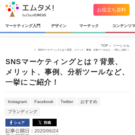
お役立ち資料
マーケティング入門
デザイン
マーテック
コンテンツ
TOP
ソーシャル
SNSマーケティングとは？背景、メリット、事例、分析ツールなど、一挙にご紹介！
SNSマーケティングとは？背景、
メリット、事例、分析ツールなど、
一挙にご紹介！
Instagram
Facebook
Twitter
おすすめ
ブランディング
投稿
シェア
記事公開日：2020/06/24