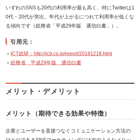
いずれのSNSも20代の利用率が最も高く、特にTwitterは1
0代・20代が突出。年代が上がるにつれて利用率が低くな
る傾向です（総務省「平成29年版 通信白書」）。
引用元：
＞
ICT総研：http://ictr.co.jp/report/20181218.html
＞
総務省 平成29年版 通信白書
メリット・デメリット
メリット（期待できる効果や特徴）
企業とユーザーを直接つなぐコミュニケーション方法の
ひとつであるSNSマーケティングには次のようなメリッ