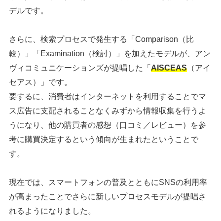
デルです。
さらに、検索プロセスで発生する「Comparison（比
較）」「Examination（検討）」を加えたモデルが、アン
ヴィコミュニケーションズが提唱した「
AISCEAS
（アイ
セアス）」です。
要するに、消費者はインターネットを利用することでマ
ス広告に支配されることなくみずから情報収集を行うよ
うになり、他の購買者の感想（口コミ／レビュー）を参
考に購買決定するという傾向が生まれたということで
す。
現在では、スマートフォンの普及とともにSNSの利用率
が高まったことでさらに新しいプロセスモデルが提唱さ
れるようになりました。