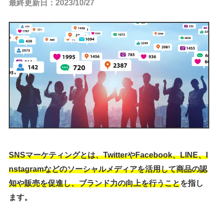
最終更新日：2023/10/27
SNSマーケティングとは、TwitterやFacebook、LINE、I
nstagramなどのソーシャルメディアを活用して商品の認
知や販売を促進し、ブランド力の向上を行うこと
を指し
ます。