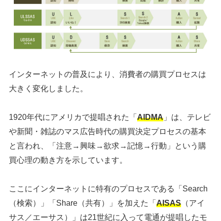
インターネットの普及により、消費者の購買プロセスは
大きく変化しました。
1920年代にアメリカで提唱された「
AIDMA
」は、テレビ
や新聞・雑誌のマス広告時代の購買決定プロセスの基本
と言われ、「注意→興味→欲求→記憶→行動」という購
買心理の動き方を示しています。
ここにインターネットに特有のプロセスである「Search
（検索）」「Share（共有）」を加えた「
AISAS
（アイ
サス／エーサス）」は21世紀に入って電通が提唱したモ