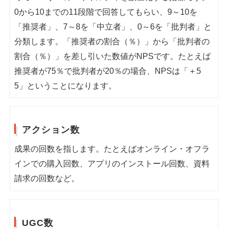
0から10までの11段階で回答してもらい、9～10を
「推奨者」、7～8を「中立者」、0～6を「批判者」と
分類します。「推奨者の割合（％）」から「批判者の
割合（％）」を差し引いた数値がNPSです。たとえば
推奨者が75％で批判者が20％の場合、NPSは「＋5
5」ということになります。
アクション数
成果の回数を指します。たとえばオンライン・オフラ
インでの購入回数、アプリのインストール回数、資料
請求の回数など。
UGC数