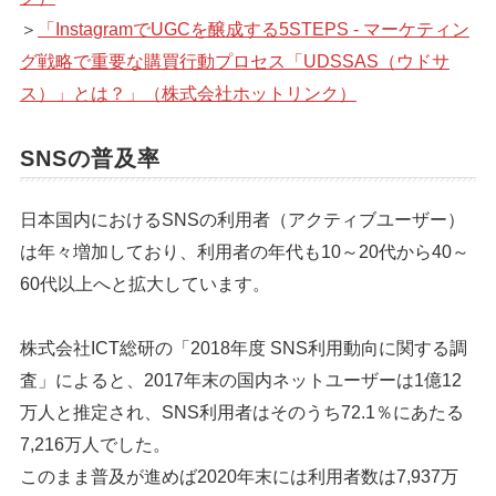
＞
「InstagramでUGCを醸成する5STEPS - マーケティン
シェア
投稿
グ戦略で重要な購買行動プロセス「UDSSAS（ウドサ
ス）」とは？」（株式会社ホットリンク）
SNSの普及率
日本国内におけるSNSの利用者（アクティブユーザー）
は年々増加しており、利用者の年代も10～20代から40～
60代以上へと拡大しています。
株式会社ICT総研の「2018年度 SNS利用動向に関する調
査」によると、2017年末の国内ネットユーザーは1億12
万人と推定され、SNS利用者はそのうち72.1％にあたる
7,216万人でした。
このまま普及が進めば2020年末には利用者数は7,937万