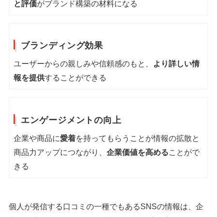
と評価
がブランド構築の材料になる
ブランディング効果
ユーザーからの親しみや信頼感のもと、
より詳しい情
報を提供
することができる
エンゲージメントの向上
企業や商品に
愛着
を持ってもらうことが情報の拡散と
商品力アップにつながり、
企業価値を高める
ことがで
きる
個人が発信する口コミの一種でもあるSNSの情報は、企