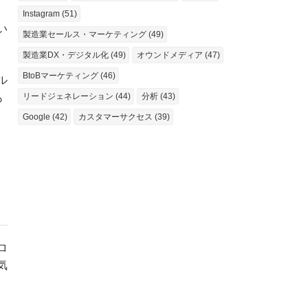
Instagram (51)
い
製造業セールス・マーケティング (49)
製造業DX・デジタル化 (49)
オウンドメディア (47)
BtoBマーケティング (46)
ル
も
リードジェネレーション (44)
分析 (43)
Google (42)
カスタマーサクセス (39)
、
ロ
気