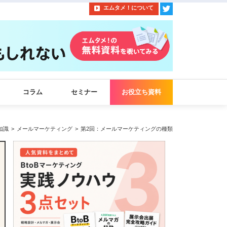
エムタメ！について
コラム
セミナー
お役立ち資料
知識
メールマーケティング
第2回：メールマーケティングの種類