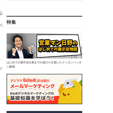
な
特集
ベ
はじめての展示会出展までの道のりを描いたドッタンバッタ
ン劇場
ッ