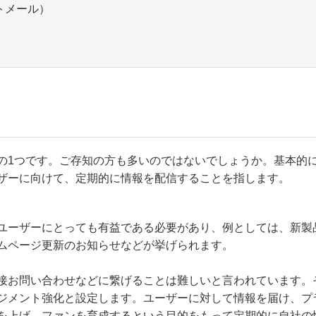
トメール）
の1つです。ご存知の方も多いのではないでしょうか。基本的
ザーに向けて、定期的に情報を配信することを指します。
ユーザーにとっても有益である必要があり、例としては、新製
ムページ更新のお知らせなどが挙げられます。
接お問い合わせなどに繋げることは難しいと言われています。
ジメント強化と設定します。ユーザーに対して情報を届け、プ
を上げ、ファンを育成するという目的をもって定期的に自社の