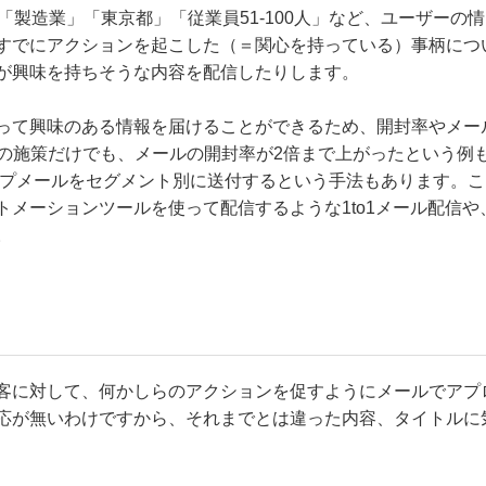
「製造業」「東京都」「従業員51-100人」など、ユーザーの情
すでにアクションを起こした（＝関心を持っている）事柄につ
が興味を持ちそうな内容を配信したりします。
って興味のある情報を届けることができるため、開封率やメー
この施策だけでも、メールの開封率が2倍まで上がったという例
ップメールをセグメント別に送付するという手法もあります。こ
メーションツールを使って配信するような1to1メール配信や
。
客に対して、何かしらのアクションを促すようにメールでアプ
応が無いわけですから、それまでとは違った内容、タイトルに