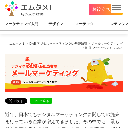
お役立ち資料
マーケティング入門
デザイン
マーテック
コンテンツ
エムタメ！
BtoB デジタルマーケティングの基礎知識
メールマーケティング
第1回：メールマーケティングとは？
LINEで送る
近年、日本でもデジタルマーケティングに関しての施策
を行っている企業が増えてきました。その中でも、最も