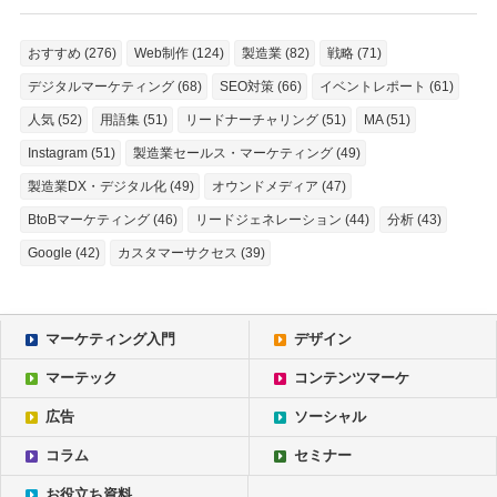
おすすめ (276)
Web制作 (124)
製造業 (82)
戦略 (71)
デジタルマーケティング (68)
SEO対策 (66)
イベントレポート (61)
人気 (52)
用語集 (51)
リードナーチャリング (51)
MA (51)
Instagram (51)
製造業セールス・マーケティング (49)
製造業DX・デジタル化 (49)
オウンドメディア (47)
BtoBマーケティング (46)
リードジェネレーション (44)
分析 (43)
Google (42)
カスタマーサクセス (39)
マーケティング入門
デザイン
マーテック
コンテンツマーケ
広告
ソーシャル
コラム
セミナー
お役立ち資料