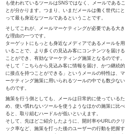
も使われているツールはSNSではなく、メールであるこ
とが分かります。つまり、いまだメールは働く世代にと
って最も身近なツールであるということです。
そしてこれが、メールマーケティングが必要である大き
な理由の一つです。
ターゲットにもっとも身近なメディアであるメールを用
いることで、より多くの見込み客にコンテンツを届ける
ことができ、有効なマーケティング施策となるのです。
そして「こちらから見込み客に情報を届け、かつ継続的
に接点を持つことができる」というメールの特性は、マ
ーケティング施策に用いられるツールの中でも数少ない
ものです。
施策を行う側としても、メールは日常的に使っているた
め、使い慣れないツールを使うようなほかの施策に比べ
ると、取り組むハードルが低いといえます。
そして、先ほどご紹介したように、開封率やURLのクリ
ック率など、施策を打った後のユーザーの行動を把握す