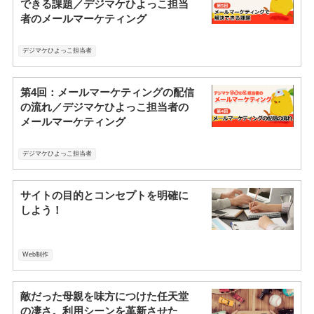
できる課題／デジマケひよっこ担当
者のメールマーケティング
デジマケひよっこ担当者
第4回：メールマーケティングの配信
の流れ／デジマケひよっこ担当者の
メールマーケティング
デジマケひよっこ担当者
サイトの目的とコンセプトを明確に
しよう！
Web制作
敵だった母親を味方につけた任天堂
の凄さ。利用シーンを革新させた