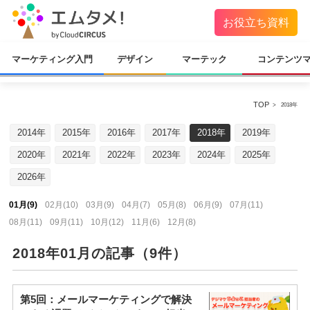
お役立ち資料
マーケティング入門
デザイン
マーテック
コンテンツ
TOP
2018年
2014年
2015年
2016年
2017年
2018年
2019年
2020年
2021年
2022年
2023年
2024年
2025年
2026年
01月(9)
02月(10)
03月(9)
04月(7)
05月(8)
06月(9)
07月(11)
08月(11)
09月(11)
10月(12)
11月(6)
12月(8)
2018年01月の記事（9件）
第5回：メールマーケティングで解決