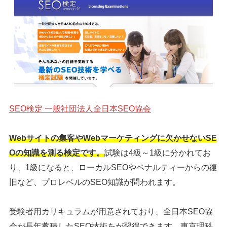
SEO検定 一般社団法人全日本SEO協会
Webサイトの集客やWebマーケティングに欠かせないSE
Oの知識を測る検定です。
試験は4級～1級に分かれてお
り、1級になると、ローカルSEOやペナルティーからの復
旧など、プロレベルのSEO知識が問われます。
受験者用カリキュラムが用意されており、全日本SEO協
会が長年蓄積したSEO技術をが習得できます。東京理科