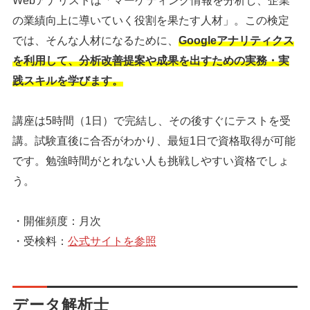
Webアナリストは「マーケティング情報を分析し、企業
の業績向上に導いていく役割を果たす人材」。この検定
では、そんな人材になるために、
Googleアナリティクス
を利用して、分析改善提案や成果を出すための実務・実
践スキルを学びます。
講座は5時間（1日）で完結し、その後すぐにテストを受
講。試験直後に合否がわかり、最短1日で資格取得が可能
です。勉強時間がとれない人も挑戦しやすい資格でしょ
う。
・開催頻度：月次
・受検料：
公式サイトを参照
データ解析士