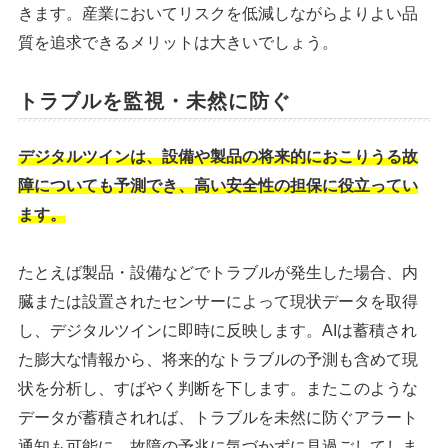
きます。産業においてリスクを低減しながらよりよい品
質を追求できるメリットは大きいでしょう。
トラブルを監視・未然に防ぐ
デジタルツインは、設備や製品の将来的におこりうる故
障についても予測でき、高い安全性の担保に役立ってい
ます。
たとえば製品・設備などでトラブルが発生した場合、内
臓または設置されたセンサーによって現状データを取得
し、デジタルツインに即時に反映します。AIは蓄積され
た膨大な情報から、将来的なトラブルの予測も含めて現
状を分析し、すばやく判断を下します。またこのような
データが蓄積されれば、トラブルを未然に防ぐアラート
通知も可能に。故障の予兆に気づかずに見過ごしてしま