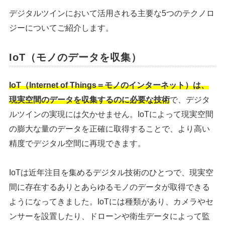
デジタルツインにおいて活用される主要な5つのテクノロ
ジーについてご紹介します。
IoT（モノのデータを収集）
IoT（Internet of Things＝モノのインターネット）は、
現実空間のデータを収集するのに必要な技術
で、デジタ
ルツインの実現には欠かせません。IoTによって現実空間
の膨大な量のデータを正確に取得することで、より高い
精度でデジタル空間に再現できます。
IoTは近年注目を集めるデジタル技術のひとつで、現実空
間に存在するありとあらゆるモノのデータが取得できる
ようになってきました。IoTには種類があり、カメラやセ
ンサーを設置したり、ドローンや衛生データによって監