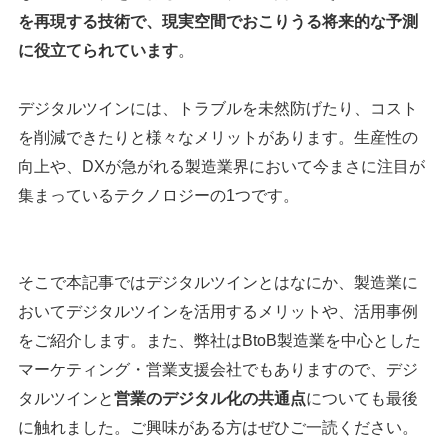
を再現する技術で、現実空間でおこりうる将来的な予測
に役立てられています
。
デジタルツインには、トラブルを未然防げたり、コスト
を削減できたりと様々なメリットがあります。生産性の
向上や、DXが急がれる製造業界において今まさに注目が
集まっているテクノロジーの1つです。
そこで本記事ではデジタルツインとはなにか、製造業に
おいてデジタルツインを活用するメリットや、活用事例
をご紹介します。また、弊社はBtoB製造業を中心とした
マーケティング・営業支援会社でもありますので、デジ
タルツインと
営業のデジタル化の共通点
についても最後
に触れました。ご興味がある方はぜひご一読ください。