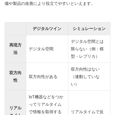
備や製品の改善により役立てやすいといえます。
シェア
投稿
デジタルツイン
シミュレーション
デジタル空間とは
再現方
デジタル空間
限らない（例：模
法
型・レプリカ）
双方向性はない
双方向
双方向性がある
（連動していな
性
い）
IoT機器などをつか
ってリアルタイム
リアル
で情報を取得する
リアルタイムで反