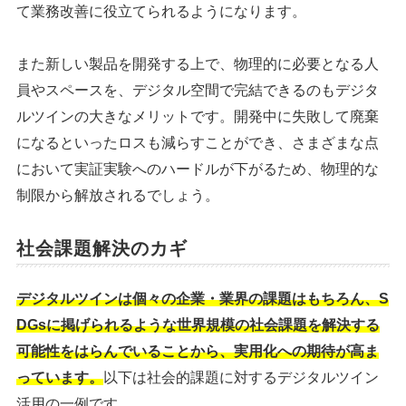
て業務改善に役立てられるようになります。
また新しい製品を開発する上で、物理的に必要となる人
員やスペースを、デジタル空間で完結できるのもデジタ
ルツインの大きなメリットです。開発中に失敗して廃棄
になるといったロスも減らすことができ、さまざまな点
において実証実験へのハードルが下がるため、物理的な
制限から解放されるでしょう。
社会課題解決のカギ
デジタルツインは個々の企業・業界の課題はもちろん、S
DGsに掲げられるような世界規模の社会課題を解決する
可能性をはらんでいることから、実用化への期待が高ま
っています。
以下は社会的課題に対するデジタルツイン
活用の一例です。