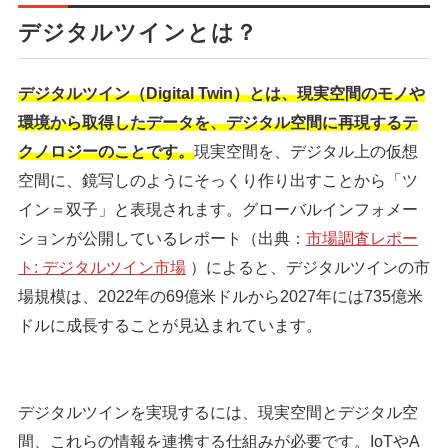
デジタルツインとは？
デジタルツイン（Digital Twin）とは、
現実空間のモノや
環境から取得したデータを、デジタル空間に再現するテ
クノロジーのことです
。
現実空間を、デジタル上の仮想
空間に、鏡写しのようにそっくり作り出すことから「ツ
イン＝双子」と表現されます。グローバルインフォメー
ションが公開しているレポート（出典：
市場調査レポー
ト: デジタルツイン市場
）によると、デジタルツインの市
場規模は、2022年の69億米ドルから2027年には735億米
ドルに成長することが見込まれています。
デジタルツインを実現するには、現実空間とデジタル空
間、これらの情報を連携する仕組みが必要です。IoTやA