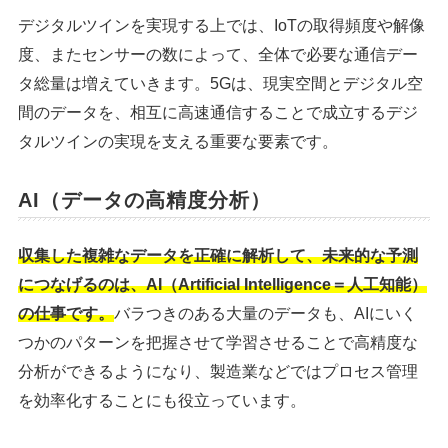
デジタルツインを実現する上では、IoTの取得頻度や解像
度、またセンサーの数によって、全体で必要な通信デー
タ総量は増えていきます。5Gは、現実空間とデジタル空
間のデータを、相互に高速通信することで成立するデジ
タルツインの実現を支える重要な要素です。
AI（データの高精度分析）
収集した複雑なデータを正確に解析して、未来的な予測
につなげるのは、AI（Artificial Intelligence＝人工知能）
の仕事です。
バラつきのある大量のデータも、AIにいく
つかのパターンを把握させて学習させることで高精度な
分析ができるようになり、製造業などではプロセス管理
を効率化することにも役立っています。