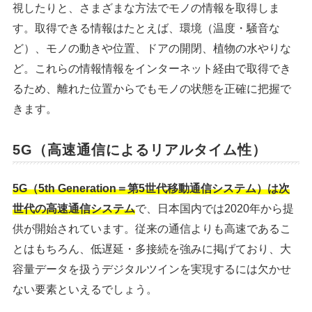
視したりと、さまざまな方法でモノの情報を取得しま
す。取得できる情報はたとえば、環境（温度・騒音な
ど）、モノの動きや位置、ドアの開閉、植物の水やりな
ど。これらの情報情報をインターネット経由で取得でき
るため、離れた位置からでもモノの状態を正確に把握で
きます。
5G（高速通信によるリアルタイム性）
5G（5th Generation＝第5世代移動通信システム）は次
世代の高速通信システム
で、日本国内では2020年から提
供が開始されています。従来の通信よりも高速であるこ
とはもちろん、低遅延・多接続を強みに掲げており、大
容量データを扱うデジタルツインを実現するには欠かせ
ない要素といえるでしょう。