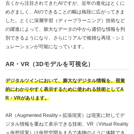
古くから注目されてきたAIですが、近年の進化はとくに
めざましく、AIのできることの幅は格段に広がってきま
した。とくに深層学習（ディープラーニング）技術など
の躍進によって、膨大なデータの中から適切な情報を判
別できるようになり、さらにリアルで複雑な再現・シミ
ュレーションが可能になっています。
AR・VR（3Dモデルを可視化）
デジタルツインにおいて、膨大なデジタル情報を、視覚
的にわかりやすく表示するために使われる技術としてA
R・VRがあります。
AR（Augmented Reality＝拡張現実）は現実に対してデ
ジタル情報を重ねて表示できる技術、VR（Virtual Reality
＝仮想現実）は仮想空間をまるで本物のように体験でき