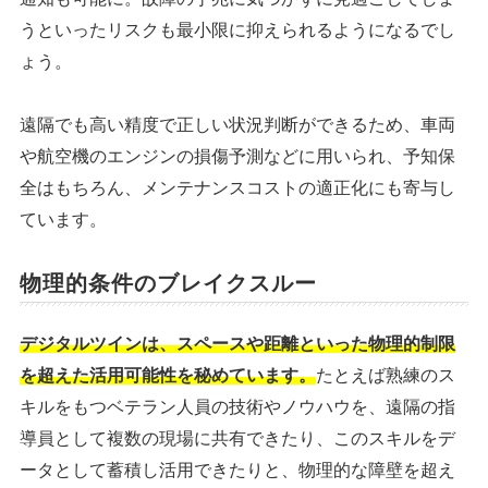
うといったリスクも最小限に抑えられるようになるでし
ょう。
遠隔でも高い精度で正しい状況判断ができるため、車両
や航空機のエンジンの損傷予測などに用いられ、予知保
全はもちろん、メンテナンスコストの適正化にも寄与し
ています。
物理的条件のブレイクスルー
デジタルツインは、スペースや距離といった物理的制限
を超えた活用可能性を秘めています。
たとえば熟練のス
キルをもつベテラン人員の技術やノウハウを、遠隔の指
導員として複数の現場に共有できたり、このスキルをデ
ータとして蓄積し活用できたりと、物理的な障壁を超え