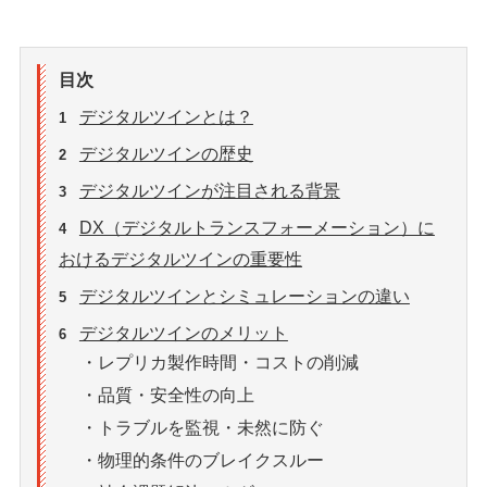
目次
デジタルツインとは？
1
デジタルツインの歴史
2
デジタルツインが注目される背景
3
DX（デジタルトランスフォーメーション）に
4
おけるデジタルツインの重要性
デジタルツインとシミュレーションの違い
5
デジタルツインのメリット
6
・レプリカ製作時間・コストの削減
・品質・安全性の向上
・トラブルを監視・未然に防ぐ
・物理的条件のブレイクスルー