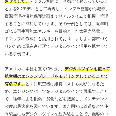
させました。
デジタル空間に「今都市で起こっているこ
と」を3Dモデルとして再現し、インフラ整備から犯罪、
資源管理や沿岸保護計画までリアルタイムで把握・管理
することに成功しています。その一例としては、近年叫
ばれる再生可能エネルギーを目的とした太陽光発電ロー
ドマップの作成にも活用されており、よりよい都市づく
りのために現在進行形でデジタルツイン活用を拡大して
いる事例です。
アメリカに本社を置くGE社は、
デジタルツインを使って
航空機のエンジンブレードをモデリングしていることで
有名です。
とくに航空機は維持コストも高額になるた
め、エンジンやパーツをデジタルツインで再現すること
で、経年による損傷・劣化などを把握し、メンテナンス
頻度の最適化を図っています。また同社は鉄道などで使
う製品にもデジタルツインを組み込むことで、顧客のコ