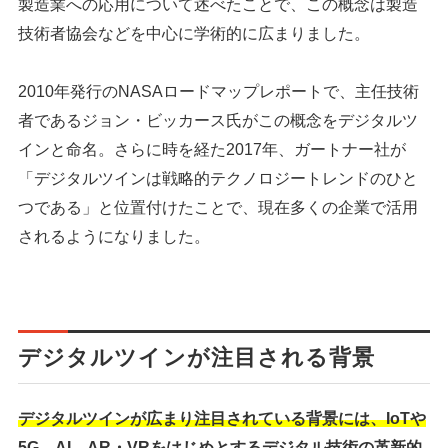
製造業への応用について述べたことで、この概念は製造
技術者協会などを中心に学術的に広まりました。
2010年発行のNASAロードマップレポートで、主任技術
者であるジョン・ビッカース氏がこの概念をデジタルツ
インと命名。さらに時を経た2017年、ガートナー社が
「デジタルツインは戦略的テクノロジートレンドのひと
つである」と位置付けたことで、現在多くの企業で活用
されるようになりました。
デジタルツインが注目される背景
デジタルツインが広まり注目されている背景には、
IoTや
5G、AI、AR・VRをはじめとするデジタル技術の革新的