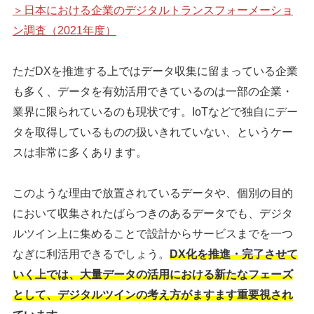
＞日本における企業のデジタルトランスフォーメーショ
ン調査（2021年度）
ただDXを推進する上ではデータ収集に留まっている企業
も多く、データを有効活用できているのは一部の企業・
業界に限られているのも現状です。IoTなどで独自にデー
タを取得しているものの扱いきれていない、というケー
スは非常に多くあります。
このような理由で放置されているデータや、個別の目的
において収集されたばらつきのあるデータでも、デジタ
ルツイン上に集めることで設計からサービスまでを一つ
なぎに利活用できるでしょう。
DX化を推進・完了させて
いく上では、大量データの活用における新たなフェーズ
として、デジタルツインの考え方がますます重要視され