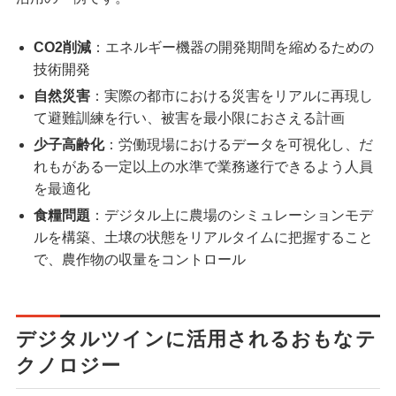
CO2削減
：エネルギー機器の開発期間を縮めるための
技術開発
自然災害
：実際の都市における災害をリアルに再現し
て避難訓練を行い、被害を最小限におさえる計画
少子高齢化
：労働現場におけるデータを可視化し、だ
れもがある一定以上の水準で業務遂行できるよう人員
を最適化
食糧問題
：デジタル上に農場のシミュレーションモデ
ルを構築、土壌の状態をリアルタイムに把握すること
で、農作物の収量をコントロール
デジタルツインに活用されるおもなテ
クノロジー