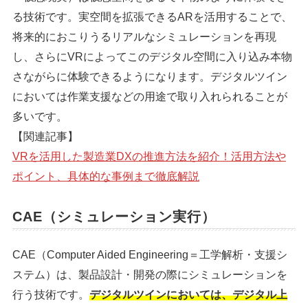
る技術です。実空間を拡張できるARを活用することで、
将来的におこりうるリアルなシミュレーションを再現
し、さらにVRによってこのデジタル空間に入り込み本物
さながらに体験できるようになります。デジタルツイン
においては作業支援などの用途で取り入れられることが
多いです。
【関連記事】
VRを活用した製造業DXの推進方法を紹介！活用方法や
ポイント、具体的な事例まで徹底解説
CAE（シミュレーション実行）
CAE（Computer Aided Engineering＝工学解析・支援シ
ステム）は、製品設計・開発の際にシミュレーションを
行う技術です。
デジタルツインにおいては、デジタル上