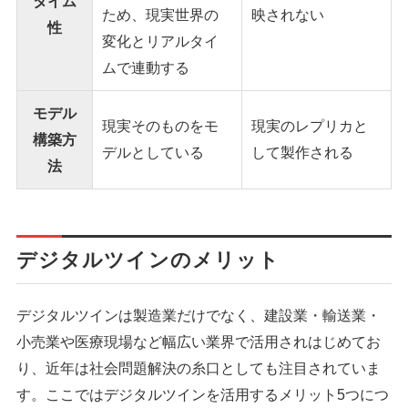
タイム
ため、現実世界の
映されない
性
変化とリアルタイ
ムで連動する
モデル
現実そのものをモ
現実のレプリカと
構築方
デルとしている
して製作される
法
デジタルツインのメリット
デジタルツインは製造業だけでなく、建設業・輸送業・
小売業や医療現場など幅広い業界で活用されはじめてお
り、近年は社会問題解決の糸口としても注目されていま
す。ここではデジタルツインを活用するメリット5つにつ