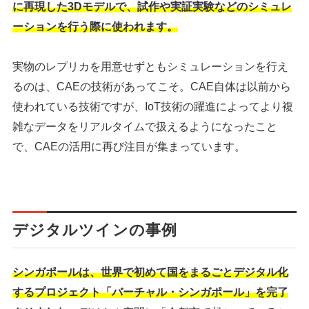
に再現した3Dモデルで、試作や実証実験などのシミュレ
ーションを行う際に使われます。
実物のレプリカを用意せずともシミュレーションを行え
るのは、CAEの技術があってこそ。CAE自体は以前から
使われている技術ですが、IoT技術の躍進によってより複
雑なデータをリアルタイムで扱えるようになったこと
で、CAEの活用に再び注目が集まっています。
デジタルツインの事例
シンガポールは、世界で初めて国をまるごとデジタル化
するプロジェクト「バーチャル・シンガポール」を完了