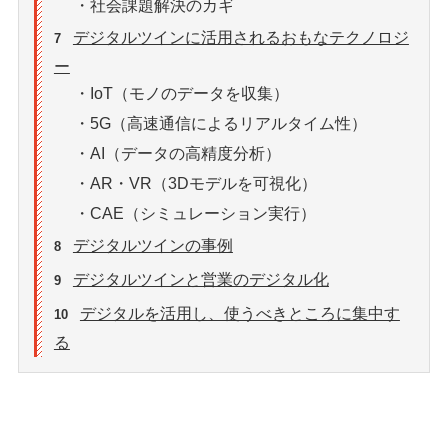
・社会課題解決のカギ
デジタルツインに活用されるおもなテクノロジ
7
ー
・IoT（モノのデータを収集）
・5G（高速通信によるリアルタイム性）
・AI（データの高精度分析）
・AR・VR（3Dモデルを可視化）
・CAE（シミュレーション実行）
デジタルツインの事例
8
デジタルツインと営業のデジタル化
9
デジタルを活用し、使うべきところに集中す
10
る