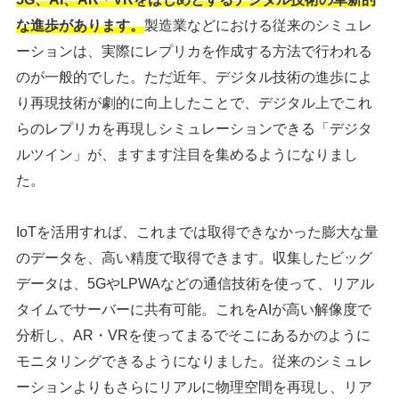
な進歩があります
。
製造業などにおける従来のシミュレ
ーションは、実際にレプリカを作成する方法で行われる
のが一般的でした。ただ近年、デジタル技術の進歩によ
り再現技術が劇的に向上したことで、デジタル上でこれ
らのレプリカを再現しシミュレーションできる「デジタ
ルツイン」が、ますます注目を集めるようになりまし
た。
IoTを活用すれば、これまでは取得できなかった膨大な量
のデータを、高い精度で取得できます。収集したビッグ
データは、5GやLPWAなどの通信技術を使って、リアル
タイムでサーバーに共有可能。これをAIが高い解像度で
分析し、AR・VRを使ってまるでそこにあるかのように
モニタリングできるようになりました。従来のシミュレ
ーションよりもさらにリアルに物理空間を再現し、リア