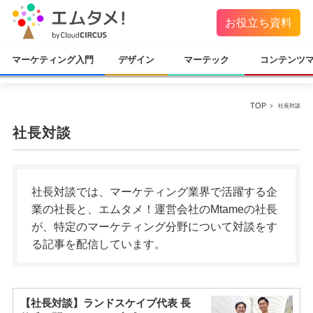
お役立ち資料
マーケティング入門
デザイン
マーテック
コンテンツ
TOP
社長対談
社長対談
社長対談では、マーケティング業界で活躍する企
業の社長と、エムタメ！運営会社のMtameの社長
が、特定のマーケティング分野について対談をす
る記事を配信しています。
【社長対談】ランドスケイプ代表 長