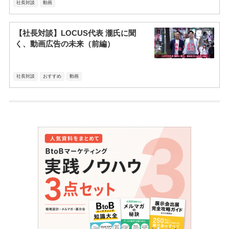
社長対談
動画
【社長対談】LOCUS代表 瀧氏に聞
く、動画広告の未来（前編）
社長対談
おすすめ
動画