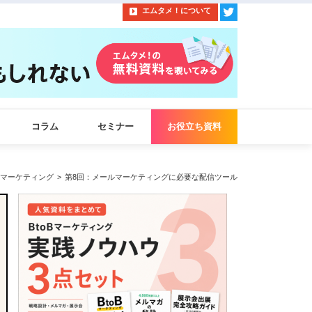
エムタメ！について
コラム
セミナー
お役立ち資料
マーケティング
第8回：メールマーケティングに必要な配信ツール