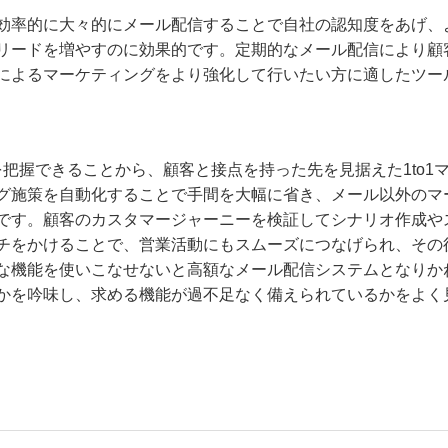
効率的に大々的にメール配信することで自社の認知度をあげ、
リードを増やすのに効果的です。定期的なメール配信により顧
によるマーケティングをより強化して行いたい方に適したツー
把握できることから、顧客と接点を持った先を見据えた1to1
グ施策を自動化することで手間を大幅に省き、メール以外のマ
です。顧客のカスタマージャーニーを検証してシナリオ作成や
チをかけることで、営業活動にもスムーズにつなげられ、その
な機能を使いこなせないと高額なメール配信システムとなりか
かを吟味し、求める機能が過不足なく備えられているかをよく