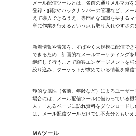
メール配信ツールとは、名前の通りメルマガを
登録・解除やバックナンバーの管理など、メー
えて導入できるうえ、専門的な知識を要するマ
単に作業を行えるという点も取り入れやすさの
新着情報や告知を、すばやく大規模に配信でき
できるため、計画的なメールマーケティングを
継続して行うことで顧客エンゲージメントを強
絞り込み、ターゲットが求めている情報を発信
静的な属性（名前、年齢など）によるユーザー
場合には、メール配信ツールに備わっている機
人」「あるページに訪れ資料をダウンロードし
は、メール配信ツールだけでは不充分ともいえ
MAツール