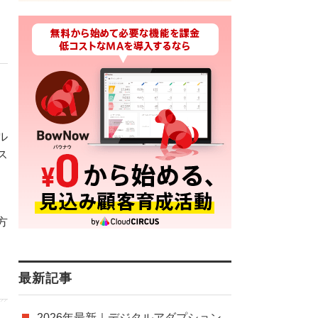
ル
ス
方
最新記事
2026年最新｜デジタルアダプション