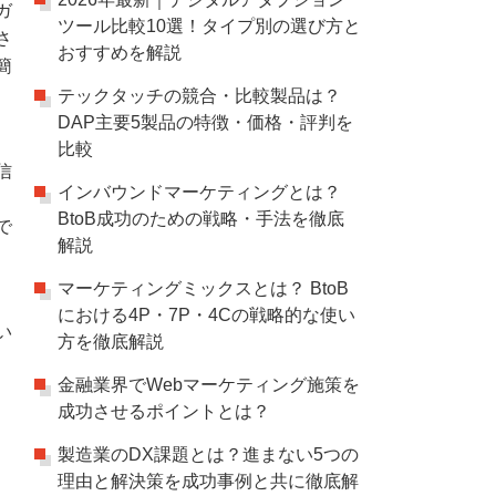
ガ
ツール比較10選！タイプ別の選び方と
さ
おすすめを解説
簡
テックタッチの競合・比較製品は？
DAP主要5製品の特徴・価格・評判を
比較
信
インバウンドマーケティングとは？
、
BtoB成功のための戦略・手法を徹底
で
解説
マーケティングミックスとは？ BtoB
における4P・7P・4Cの戦略的な使い
い
方を徹底解説
金融業界でWebマーケティング施策を
成功させるポイントとは？
製造業のDX課題とは？進まない5つの
理由と解決策を成功事例と共に徹底解