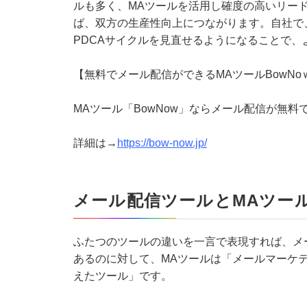
ルも多く、MAツールを活用し確度の高いリー
ば、双方の生産性向上につながります。自社で
PDCAサイクルを見直せるようになることで
【無料でメール配信ができるMAツールBowNo
MAツール「BowNow」ならメール配信が無料
詳細は→
https://bow-now.jp/
メール配信ツールとMAツー
ふたつのツールの違いを一言で表現すれば、メ
あるのに対して、MAツールは「メールマーケ
えたツール」です。