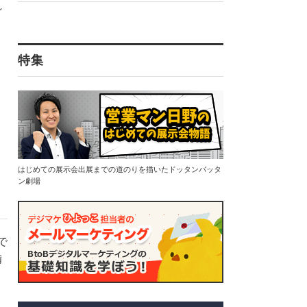
れ
特集
はじめての展示会出展までの道のりを描いたドッタンバッタ
ン劇場
で
備