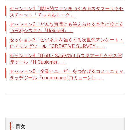
セッション1「熱狂的ファンをつくるカスタマーサクセ
スチャット「チャネルトーク」
セッション2「どんな質問にも答えられる本当に役に立
つFAQシステム『Helpfeel』」
セッション3「ビジネスを強くする次世代アンケート・
ヒアリングツール『CREATIVE SURVEY』」
セッション4「BtoB・SaaS向けカスタマーサクセス管
理ツール『HiCustomer』」
セッション5「企業とユーザーをつなげるコミュニティ
タッチツール『commmune (コミューン)』」
目次