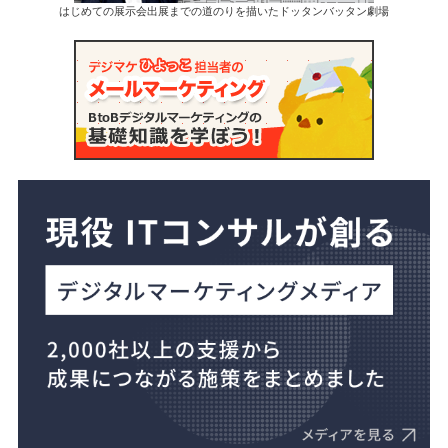
はじめての展示会出展までの道のりを描いたドッタンバッタン劇場