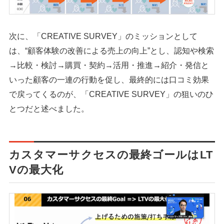
次に、「CREATIVE SURVEY」のミッションとして
は、“顧客体験の改善による売上の向上”とし、認知や検索
→比較・検討→購買・契約→活用・推進→紹介・発信と
いった顧客の一連の行動を促し、最終的には口コミ効果
で戻ってくるのが、「CREATIVE SURVEY」の狙いのひ
とつだと述べました。
カスタマーサクセスの最終ゴールはLT
Vの最大化