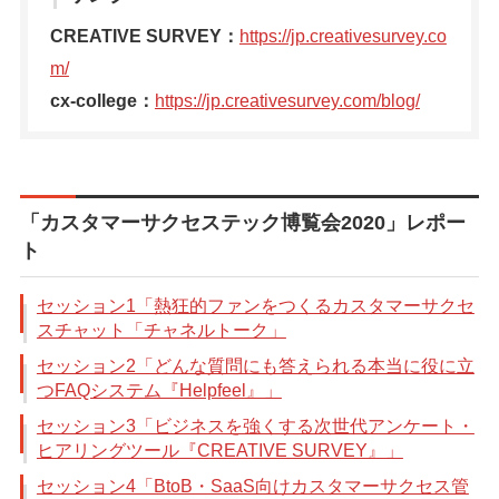
CREATIVE SURVEY：
https://jp.creativesurvey.co
m/
cx-college：
https://jp.creativesurvey.com/blog/
「カスタマーサクセステック博覧会2020」レポー
ト
セッション1「熱狂的ファンをつくるカスタマーサクセ
スチャット「チャネルトーク」
セッション2「どんな質問にも答えられる本当に役に立
つFAQシステム『Helpfeel』」
セッション3「ビジネスを強くする次世代アンケート・
ヒアリングツール『CREATIVE SURVEY』」
セッション4「BtoB・SaaS向けカスタマーサクセス管