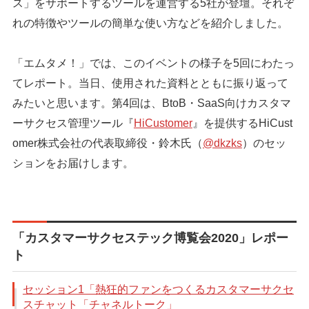
ス」をサポートするツールを運営する5社が登壇。それぞ
れの特徴やツールの簡単な使い方などを紹介しました。
「エムタメ！」では、このイベントの様子を5回にわたっ
てレポート。当日、使用された資料とともに振り返って
みたいと思います。第4回は、BtoB・SaaS向けカスタマ
ーサクセス管理ツール『
HiCustomer
』を提供するHiCust
omer株式会社の代表取締役・鈴木氏（
@dkzks
）のセッ
ションをお届けします。
「カスタマーサクセステック博覧会2020」レポー
ト
セッション1「熱狂的ファンをつくるカスタマーサクセ
スチャット「チャネルトーク」