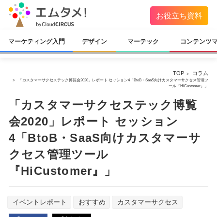
お役立ち資料
マーケティング入門
デザイン
マーテック
コンテンツ
TOP
コラム
「カスタマーサクセステック博覧会2020」レポート セッション4「BtoB・SaaS向けカスタマーサクセス管理ツ
ール『HiCustomer』」
「カスタマーサクセステック博覧
会2020」レポート セッション
4「BtoB・SaaS向けカスタマーサ
クセス管理ツール
『HiCustomer』」
イベントレポート
おすすめ
カスタマーサクセス