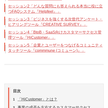
セッション2「どんな質問にも答えられる本当に役に立
つFAQシステム『Helpfeel』」
セッション3「ビジネスを強くする次世代アンケート・
ヒアリングツール『CREATIVE SURVEY』」
セッション4「BtoB・SaaS向けカスタマーサクセス管
理ツール『HiCustomer』」
セッション5「企業とユーザーをつなげるコミュニティ
タッチツール『commmune (コミューン)』」
目次
「HiCustomer」とは？
1
事業の成否を左右するカスタマーサクセス
2