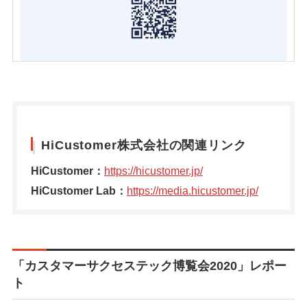
HiCustomer株式会社の関連リンク
HiCustomer：
https://hicustomer.jp/
HiCustomer Lab：
https://media.hicustomer.jp/
「カスタマーサクセステック博覧会2020」レポー
ト