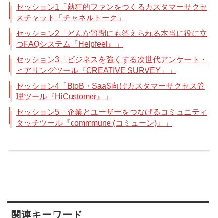
セッション1「熱狂的ファンをつくるカスタマーサクセ
スチャット「チャネルトーク」
セッション2「どんな質問にも答えられる本当に役に立
つFAQシステム『Helpfeel』」
セッション3「ビジネスを強くする次世代アンケート・
ヒアリングツール『CREATIVE SURVEY』」
セッション4「BtoB・SaaS向けカスタマーサクセス管
理ツール『HiCustomer』」
セッション5「企業とユーザーをつなげるコミュニティ
タッチツール『commmune (コミューン)』」
関連キーワード