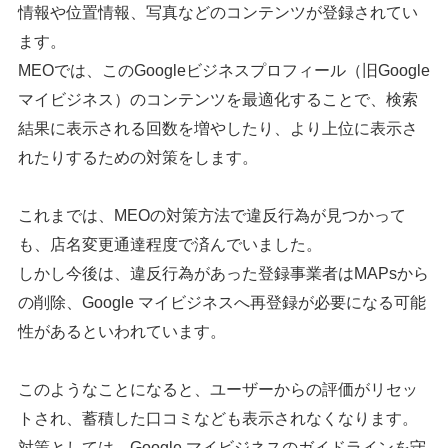
情報や位置情報、写真などのコンテンツが登録されてい
ます。
MEOでは、このGoogleビジネスプロフィール（旧Google
マイビジネス）のコンテンツを最適化することで、検索
結果に表示される回数を増やしたり、より上位に表示さ
れたりするための対策をします。
これまでは、MEOの対策方法で違反行為が見つかって
も、店名変更通達程度で済んでいました。
しかし今後は、違反行為があった登録事業者はMAPsから
の削除、Google マイビジネスへ再登録が必要になる可能
性があるといわれています。
このようなことになると、ユーザーからの評価がリセッ
トされ、蓄積した口コミなども表示されなくなります。
対策としては、Google マイビジネスのガイドラインを守