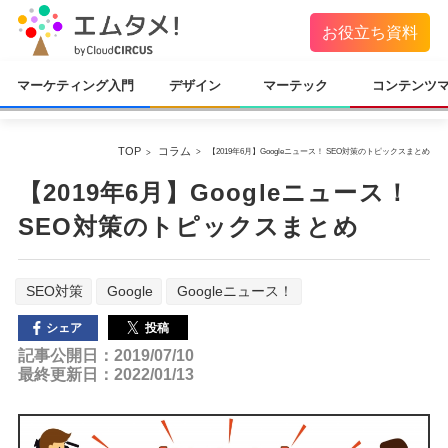
お役立ち資料
マーケティング入門
デザイン
マーテック
コンテンツ
TOP
コラム
【2019年6月】Googleニュース！ SEO対策のトピックスまとめ
【2019年6月】Googleニュース！
SEO対策のトピックスまとめ
SEO対策
Google
Googleニュース！
投稿
シェア
記事公開日：2019/07/10
最終更新日：2022/01/13