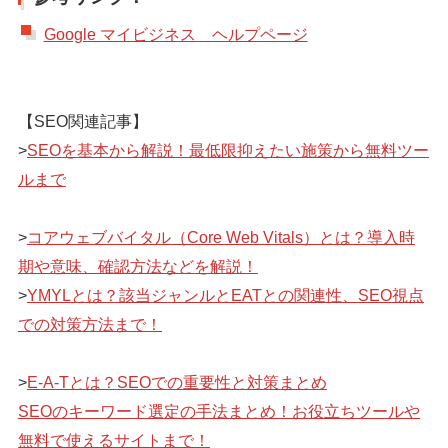
Google マイビジネス ヘルプページ
【SEO関連記事】
>
SEOを基本から解説！最低限抑えたい施策から無料ツー
ルまで
>
コアウェブバイタル（Core Web Vitals）とは？導入時
期や意味、確認方法などを解説！
>
YMYLとは？該当ジャンルとEATとの関連性、SEO視点
での対策方法まで！
>
E-A-Tとは？SEOでの重要性と対策まとめ
SEOのキーワード選定の手法まとめ！お役立ちツールや
無料で使えるサイトまで！