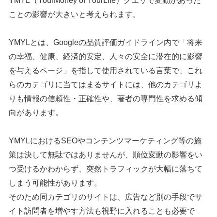
YMYL（YourMoney of YourLife）クエリで変動があった
ことの影響が大きいと考えられます。
YMYLとは、Googleの品質評価ガイドライン内で「将来
の幸福、健康、経済的安定、人々の安全に潜在的に影響
を与えるページ」を指して使用されている言葉で、これ
らのカテゴリに当てはまるサイトには、他のカテゴリよ
りも情報の信頼性・正確性や、著者の専門性を求める傾
向があります。
YMYLにおけるSEOやコンテンツマーケティング等の施
策は決して無駄ではありませんが、順位変動の影響をい
つ受けるかわからず、突然トラフィックが大幅に落ちて
しまう可能性があります。
そのため同カテゴリのサイトは、広告など別の手段でサ
イト訪問者を増やす方法も視野に入れることも必要で