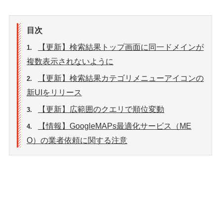
目次
【更新】検索結果トップ画面に同一ドメインが
1.
複数表示されないように
【更新】検索結果カテゴリメニューアイコンの
2.
新UIをリリース
【更新】広範囲のクエリで順位変動
3.
【情報】GoogleMAPs最適化サービス（ME
4.
O）の業者依頼に関する注意