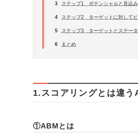
3
ステップ1 ポテンシャルと見込
4
ステップ2 ターゲットに対して
5
ステップ3 ターゲットとステー
6
まとめ
1.スコアリングとは違う
①ABMとは