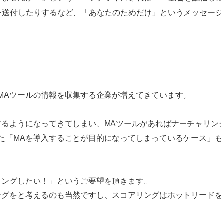
を送付したりするなど、「あなたのためだけ」というメッセー
MAツールの情報を収集する企業が増えてきています。
するようになってきてしまい、MAツールがあればナーチャリン
た「MAを導入することが目的になってしまっているケース」
リングしたい！」というご要望を頂きます。
ングをと考えるのも当然ですし、スコアリングはホットリード