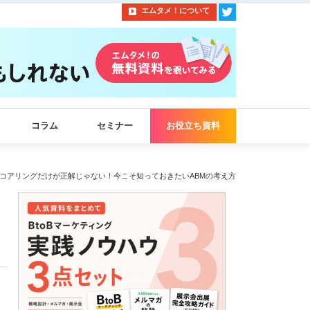
エムタメ！について
コラム
セミナー
お役立ち資料
コアリングだけが正解じゃない！今こそ知っておきたいABMの考え方
お