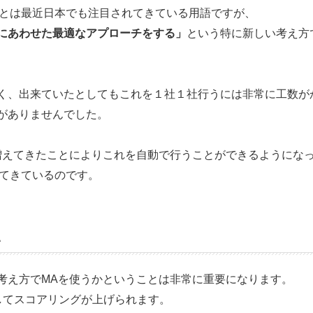
）とは最近日本でも注目されてきている用語ですが、
にあわせた最適なアプローチをする」
という特に新しい考え方
く、出来ていたとしてもこれを１社１社行うには非常に工数が
がありませんでした。
増えてきたことによりこれを自動で行うことができるようにな
れてきているのです。
い
考え方でMAを使うかということは非常に重要になります。
してスコアリングが上げられます。