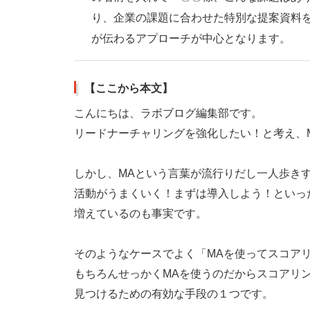
り、企業の課題に合わせた特別な提案資料
が伝わるアプローチが中心となります。
【ここから本文】
こんにちは、ラボブログ編集部です。
リードナーチャリングを強化したい！と考え、
しかし、MAという言葉が流行りだし一人歩き
活動がうまくいく！まずは導入しよう！といっ
増えているのも事実です。
そのようなケースでよく「MAを使ってスコア
もちろんせっかくMAを使うのだからスコアリ
見つけるための有効な手段の１つです。