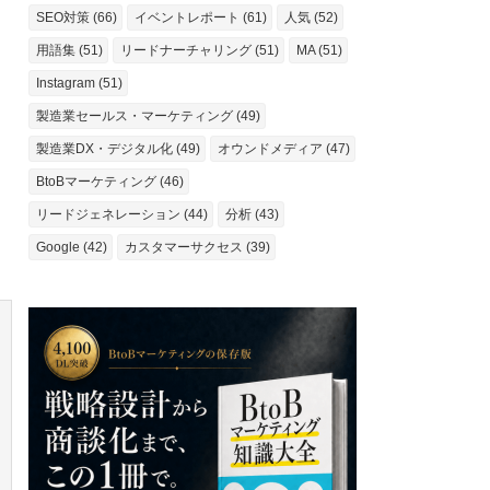
SEO対策 (66)
イベントレポート (61)
人気 (52)
ま
用語集 (51)
リードナーチャリング (51)
MA (51)
Instagram (51)
製造業セールス・マーケティング (49)
製造業DX・デジタル化 (49)
オウンドメディア (47)
BtoBマーケティング (46)
リードジェネレーション (44)
分析 (43)
Google (42)
カスタマーサクセス (39)