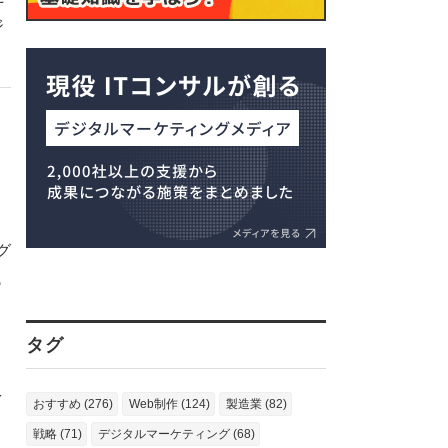
ジ
グ
も
タグ
を
おすすめ (276)
Web制作 (124)
製造業 (82)
戦略 (71)
デジタルマーケティング (68)