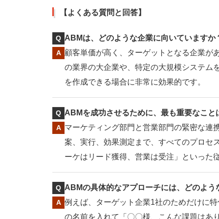
【よくある質問と回答】
ABMは、どのような企業に向いていますか
顧客単価が高く、ターゲットとなる企業があ
の業界の大企業や、特定の大規模システム
を作成できる場合に非常に効果的です。
ABMを成功させるために、最も重要なこと
マーケティング部門と営業部門の緊密な連
案、実行、効果測定まで、すべてのプロセ
ーケはリード獲得、営業は受注」といった従
ABMの具体的なアプローチには、どのよう
例えば、ターゲット企業1社のためだけに
の名前を入れて「〇〇様、こんな課題はあり