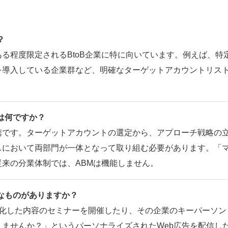
？
る程度限定されるBtoB企業に特に向いています。例えば、特
を導入している企業群など、明確なターゲットアカウントリス
は何ですか？
携です。ターゲットアカウントの選定から、アプローチ戦略の
スにおいて両部門が一体となって取り組む必要があります。「
来の分業体制では、ABMは機能しません。
なものがありますか？
特化した内容のセミナーを開催したり、その企業のキーパーソン
ませんか？」というパーソナライズされたWeb広告を配信し