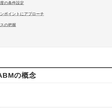
み度の条件設定
ピンポイントにアプローチ
タスの把握
ABMの概念