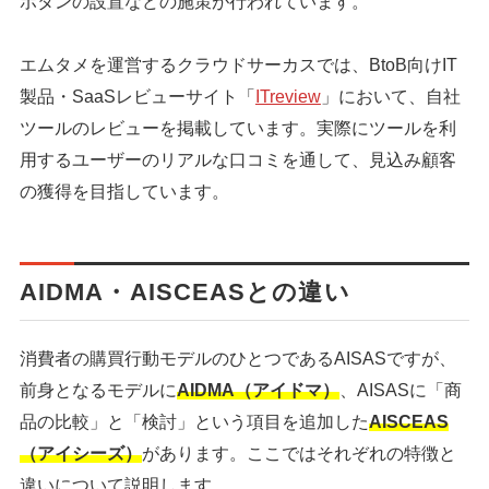
ボタンの設置などの施策が行われています。
エムタメを運営するクラウドサーカスでは、BtoB向けIT
製品・SaaSレビューサイト「
ITreview
」において、自社
ツールのレビューを掲載しています。実際にツールを利
用するユーザーのリアルな口コミを通して、見込み顧客
の獲得を目指しています。
AIDMA・AISCEASとの違い
消費者の購買行動モデルのひとつであるAISASですが、
前身となるモデルに
AIDMA（アイドマ）
、AISASに「商
品の比較」と「検討」という項目を追加した
AISCEAS
（アイシーズ）
があります。ここではそれぞれの特徴と
違いについて説明します。