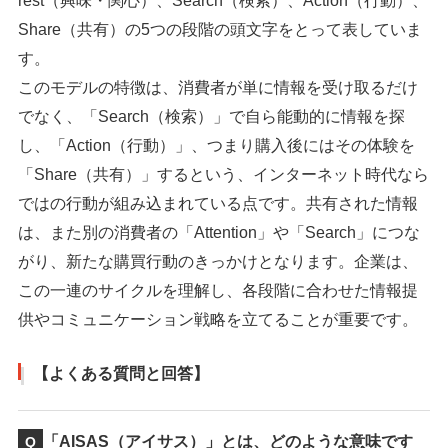
rest（興味・関心）、Search（検索）、Action（行動）、
Share（共有）の5つの段階の頭文字をとって表していま
す。
このモデルの特徴は、消費者が単に情報を受け取るだけ
でなく、「Search（検索）」で自ら能動的に情報を探
し、「Action（行動）」、つまり購入後にはその体験を
「Share（共有）」するという、インターネット時代なら
ではの行動が組み込まれている点です。共有された情報
は、また別の消費者の「Attention」や「Search」につな
がり、新たな購買行動のきっかけとなります。企業は、
この一連のサイクルを理解し、各段階に合わせた情報提
供やコミュニケーション戦略を立てることが重要です。
【よくある質問と回答】
「AISAS（アイサス）」とは、どのような意味です