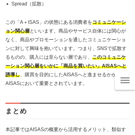
Spread（拡散）
この「A＋ISAS」の状態にある消費者を
コミュニケーシ
ョン関心層
といいます。商品やサービス自体には関心が
なく、商品やプロモーションを通したコミュニケーショ
ンに対して興味を抱いています。つまり、SNSで拡散す
るものの、購入には至らない層であり、
このコミュニケ
ーション関心層をいかに「商品を買いたい」AISASへと
誘導し
、購買を目的にしたAISASへと進ませるかがDual
AISASにおいて重要とされています。
まとめ
本記事ではAISASの概要から活用するメリット、類似す