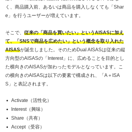
く、商品購入前、あるいは商品を購入しなくても「Shar
e」を行うユーザーが増えています。
そこで、
従来の「商品を買いたい」というAISASに加え
て、「SNSで商品を広めたい」という概念を取り入れた
AISAS
が誕生しました。そのためDual AISASは従来の縦
方向型のAISASの「Interest」に、広めることを目的とし
た横向きのAISASが加わったモデルとなっています。こ
の横向きのAISASは以下の要素で構成され、「A＋ISA
S」と表記されます。
Activate（活性化）
Interest（興味）
Share（共有）
Accept（受容）