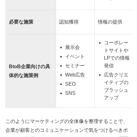
必要な施策
認知獲得
情報の提供
コーポレー
展示会
トサイトや
イベント
LPでの情報
セミナー
発信
BtoB企業向けの具
Web広告
広告クリエ
体的な施策例
イティブの
SEO
ブラッシュ
SNS
アップ
このようにマーケティングの全体像を整理することで、
企業が顧客とのコミュニケーションで気をつけるべきポ