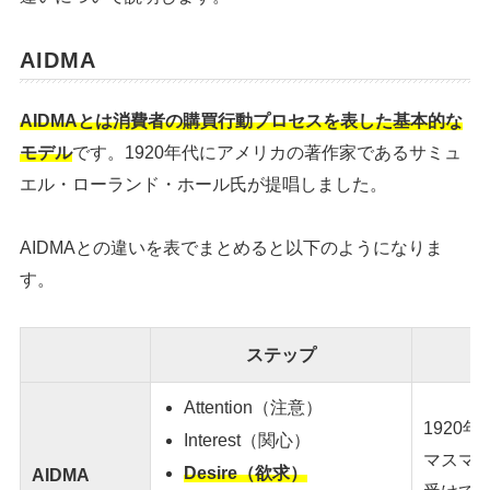
AIDMA
AIDMAとは消費者の購買行動プロセスを表した基本的な
モデル
です。1920年代にアメリカの著作家であるサミュ
エル・ローランド・ホール氏が提唱しました。
AIDMAとの違いを表でまとめると以下のようになりま
す。
ステップ
Attention（注意）
1920
Interest（関心）
マスマ
Desire（欲求）
AIDMA