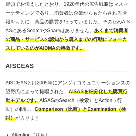
冒頭でお伝えしたとおり、1920年代の広告戦略はマスマ
ーケティングであり、消費者は企業からもたらされる情
報をもとに、商品の購買を行っていました。そのためAIS
ASにあるSearchやShareはありません。
あくまで消費者
の商品・サービスの認知から購入までの行動にフォーカ
スしているのがAIDMAの特徴です。
AISCEAS
AISCEASとは2005年にアンヴィコミュニケーションズの
望野氏によって提唱された、
AISASを細分化した購買行
動モデルです。
AISASのSearch（検索）とAction（行
動）の間に、
Comparison（比較）とExamination（検
討）
が入ります。
Attention（注目）