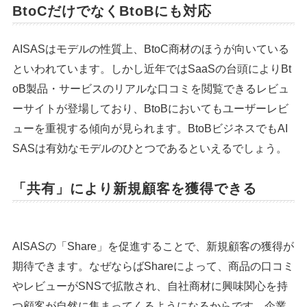
BtoCだけでなくBtoBにも対応
AISASはモデルの性質上、BtoC商材のほうが向いている
といわれています。しかし近年ではSaaSの台頭によりBt
oB製品・サービスのリアルな口コミを閲覧できるレビュ
ーサイトが登場しており、BtoBにおいてもユーザーレビ
ューを重視する傾向が見られます。BtoBビジネスでもAI
SASは有効なモデルのひとつであるといえるでしょう。
「共有」により新規顧客を獲得できる
AISASの「Share」を促進することで、新規顧客の獲得が
期待できます。なぜならばShareによって、商品の口コミ
やレビューがSNSで拡散され、自社商材に興味関心を持
つ顧客が自然に集まってくるようになるからです。企業