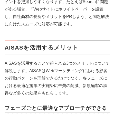
イントを把握しやすくなります。たとえばSearchに問題
がある場合、「Webサイトにホワイトペーパーを設置
し、自社商材の長所やメリットをPRしよう」と問題解決
に向けたスムーズな対応が可能です。
AISASを活用するメリット
AISASを活用することで得られる3つのメリットについて
解説します。AISASはWebマーケティングにおける顧客
の行動パターンを理解できるだけでなく、各フェーズに
おける最適な施策の実施や広告費の削減、新規顧客の獲
得など多くの効果をもたらします。
フェーズごとに最適なアプローチができる