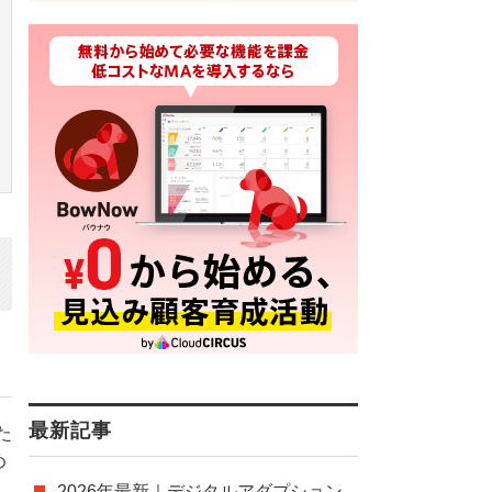
最新記事
た
め
2026年最新｜デジタルアダプション