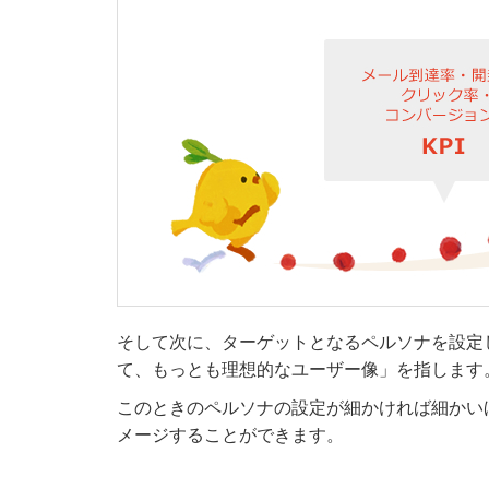
そして次に、ターゲットとなるペルソナを設定
て、もっとも理想的なユーザー像」を指します
このときのペルソナの設定が細かければ細かい
メージすることができます。