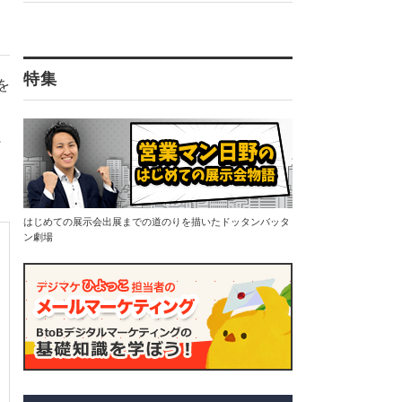
特集
を
はじめての展示会出展までの道のりを描いたドッタンバッタ
ン劇場