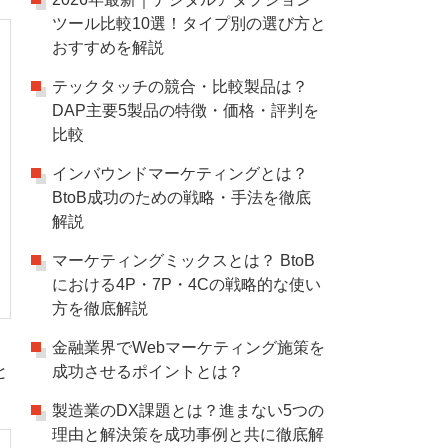
ツール比較10選！タイプ別の選び方と
おすすめを解説
テックタッチの競合・比較製品は？
DAP主要5製品の特徴・価格・評判を
比較
インバウンドマーケティングとは？
BtoB成功のための戦略・手法を徹底
解説
マーケティングミックスとは？ BtoB
における4P・7P・4Cの戦略的な使い
方を徹底解説
金融業界でWebマーケティング施策を
と
成功させるポイントとは？
製造業のDX課題とは？進まない5つの
理由と解決策を成功事例と共に徹底解