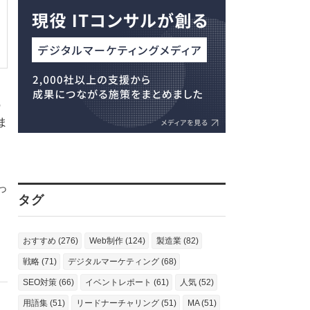
の
ま
閲
っ
タグ
おすすめ (276)
Web制作 (124)
製造業 (82)
戦略 (71)
デジタルマーケティング (68)
SEO対策 (66)
イベントレポート (61)
人気 (52)
用語集 (51)
リードナーチャリング (51)
MA (51)