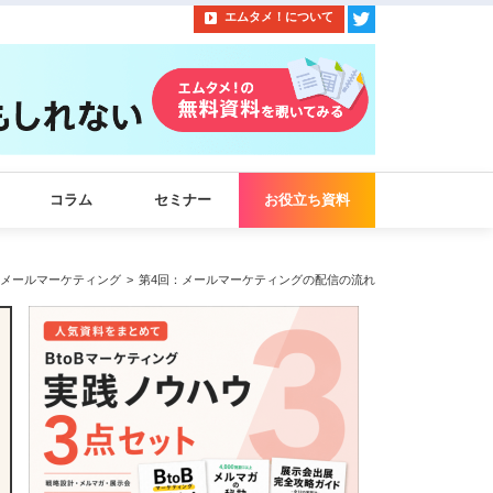
エムタメ！について
コラム
セミナー
お役立ち資料
メールマーケティング
第4回：メールマーケティングの配信の流れ