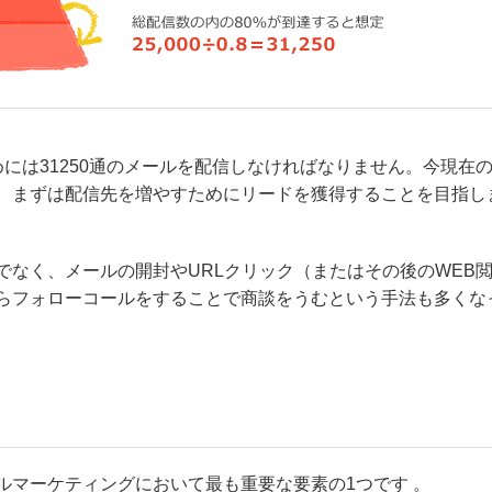
めには31250通のメールを配信しなければなりません。今現在
、まずは配信先を増やすためにリードを獲得することを目指し
なく、メールの開封やURLクリック（またはその後のWEB
らフォローコールをすることで商談をうむという手法も多くな
ルマーケティングにおいて最も重要な要素の1つです 。