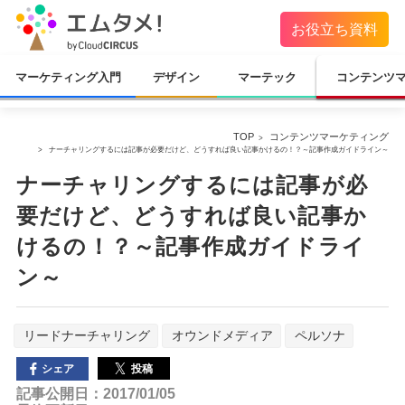
お役立ち資料
マーケティング入門
デザイン
マーテック
コンテンツ
TOP
コンテンツマーケティング
ナーチャリングするには記事が必要だけど、どうすれば良い記事かけるの！？～記事作成ガイドライン～
ナーチャリングするには記事が必
要だけど、どうすれば良い記事か
けるの！？～記事作成ガイドライ
ン～
リードナーチャリング
オウンドメディア
ペルソナ
投稿
シェア
記事公開日：2017/01/05