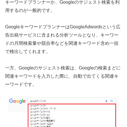
キーワードプランナーか、Googleのサジェスト検索を利
用するのが一般的です。
シェア
投稿
GoogleキーワードプランナーはGoogleAdwordsという広
告出稿サービスに含まれる分析ツールとなり、キーワー
ドの月間検索量や競合率などを関連キーワード含め一括
で検出してくれます。
一方、Googleのサジェスト検索は、Googleの検索まどに
関連キーワードを入力した際に、自動で出てくる関連キ
ーワードです。