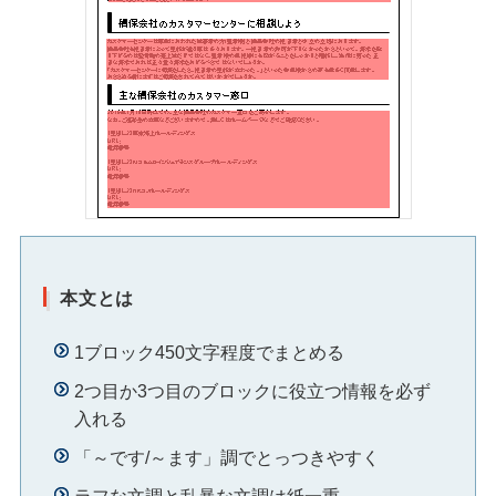
本文とは
1ブロック450文字程度でまとめる
2つ目か3つ目のブロックに役立つ情報を必ず
入れる
「～です/～ます」調でとっつきやすく