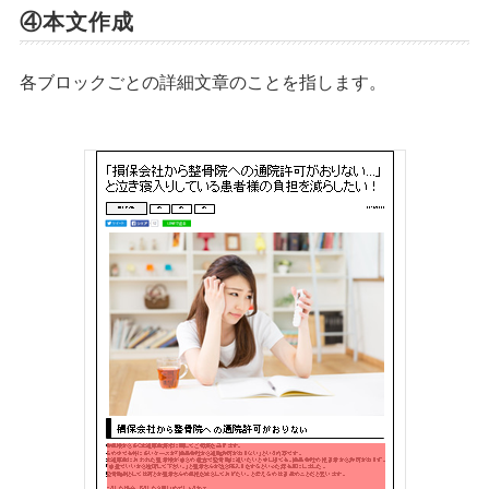
④本文作成
各ブロックごとの詳細文章のことを指します。