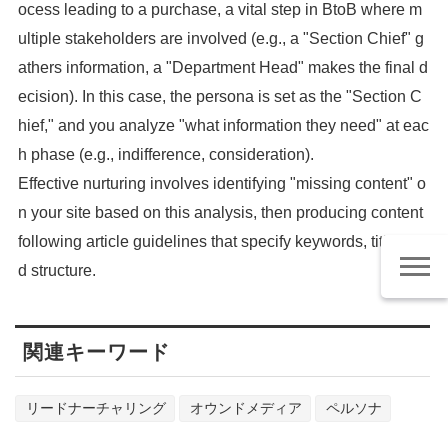
ocess leading to a purchase, a vital step in BtoB where m
ultiple stakeholders are involved (e.g., a "Section Chief" g
athers information, a "Department Head" makes the final d
ecision). In this case, the persona is set as the "Section C
hief," and you analyze "what information they need" at eac
h phase (e.g., indifference, consideration).
Effective nurturing involves identifying "missing content" o
n your site based on this analysis, then producing content
following article guidelines that specify keywords, titles, an
d structure.
関連キーワード
リードナーチャリング
オウンドメディア
ペルソナ