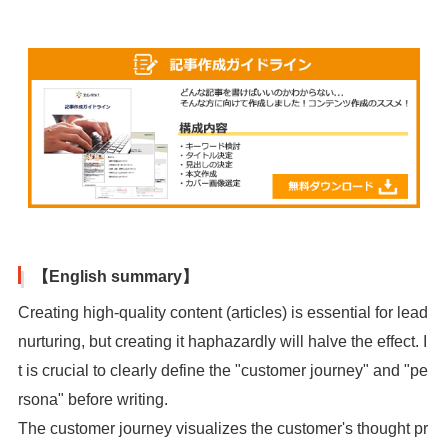
【English summary】
Creating high-quality content (articles) is essential for lead
nurturing, but creating it haphazardly will halve the effect. I
t is crucial to clearly define the "customer journey" and "pe
rsona" before writing.
The customer journey visualizes the customer's thought pr