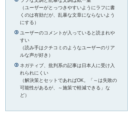
ラフな文調と乱暴な文調は紙一重
（ユーザーがとっつきやすいようにラフに書
くのは有効だが、乱暴な文章にならないよう
にする）
ユーザーのコメントが入っていると読まれや
すい
（読み手はクチコミのようなユーザーのリア
ルな声が好き）
ネガティブ、批判系の記事は日本人に受け入
れられにくい
（解決策とセットであればOK。「～は失敗の
可能性があるが、～施策で軽減できる」な
ど）