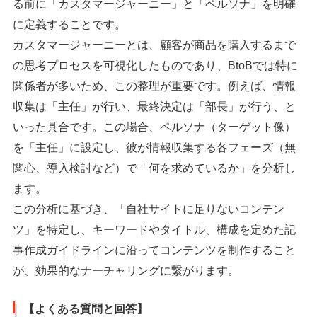
る前に「カスタマージャーニー」と「ペルソナ」を明確
に定義することです。
カスタマージャーニーとは、顧客が商品を購入するまで
の思考プロセスを可視化したものであり、BtoBでは特に
関係者が多いため、この整理が重要です。例えば、情報
収集は「主任」が行い、最終決定は「部長」が行う、と
いった具合です。この場合、ペルソナ（ターゲット像）
を「主任」に設定し、彼が情報収集する各フェーズ（無
関心、導入検討など）で「何を求めているか」を分析し
ます。
この分析に基づき、「自社サイトに足りないコンテン
ツ」を特定し、キーワードやタイトル、構成を定めた記
事作成ガイドラインに沿ってコンテンツを制作すること
が、効果的なナーチャリングに繋がります。
【よくある質問と回答】