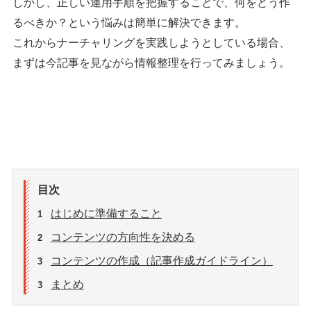
しかし、正しい運用手順を把握することで、何をどう作
るべきか？という悩みは簡単に解決できます。
これからナーチャリングを実践しようとしている場合、
まずは今記事を見ながら情報整理を行ってみましょう。
目次
はじめに準備すること
1
コンテンツの方向性を決める
2
コンテンツの作成（記事作成ガイドライン）
3
まとめ
3