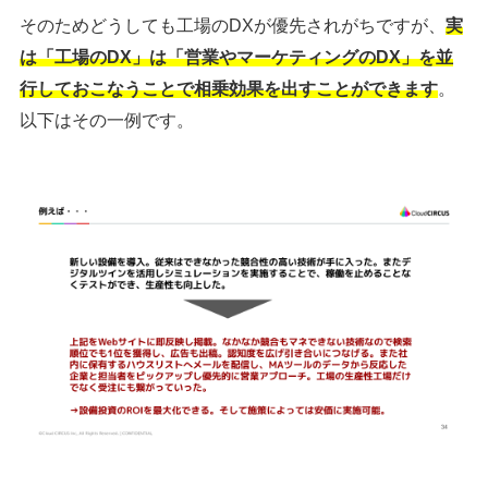
そのためどうしても工場のDXが優先されがちですが、
実
は
「工場のDX」は「営業やマーケティングのDX」を並
行しておこなう
ことで相乗効果を出すことができます
。
以下はその一例です。