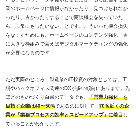
業のホームページに情報がなかったり、見つけられなか
ったり、古かったりすることで商談機会を失っていた
ら、非常にもったいないことです
。こういった機会損失
をなくすためにも、ホームページのコンテンツ強化、更
に大きな枠組みで言えばデジタルマーケティングの強化
が必要になるのです。
ただ実際のところ、製造業のIT投資の対象としては、工
場やバックオフィス関連のDXが多い傾向にあります。先
ほどの
ものづくり白書のデータでも、
「営業力強化」を
目指す企業は40〜50%
であるのに対して、
70％近くの企
業が「業務プロセスの効率とスピードアップ」に着目
し
ていることがわかります。