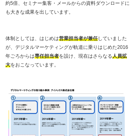
約5倍、セミナー集客・メールからの資料ダウンロードに
も大きな成果
を出しています。
体制としては、はじめは
営業担当者が兼任
していました
が、デジタルマーケティングが軌道に乗りはじめた2016
年ごろからは
専任担当者
を設け、現在はさらなる
人員拡
大
をおこなっています。