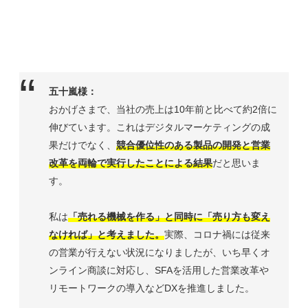
五十嵐様：
おかげさまで、当社の売上は10年前と比べて約2倍に
伸びています。これはデジタルマーケティングの成
果だけでなく、
競合優位性のある製品の開発と営業
改革を両輪で実行したことによる結果
だと思いま
す。
私は
「売れる機械を作る」と同時に「売り方も変え
なければ」と考えました。
実際、コロナ禍には従来
の営業が行えない状況になりましたが、いち早くオ
ンライン商談に対応し、SFAを活用した営業改革や
リモートワークの導入などDXを推進しました。