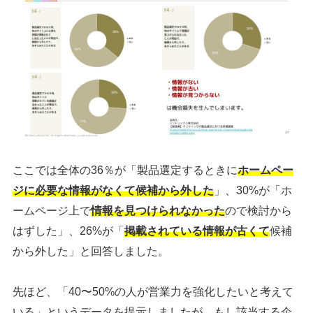
ここでは全体の36％が「製品選定するときに
ホームペー
ジに必要な情報がなくて候補から外した
」、30%が「ホ
ームページ上で
情報を見つけられなかった
ので検討から
はずした」、26%が「
掲載されている情報が古くて
候補
から外した」と回答しました。
先ほど、「
40〜50%の人が営業力を強化したいと考えて
いる」というデータを提示しましたが、もし該当する企