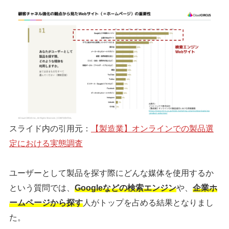
スライド内の引用元：
【製造業】オンラインでの製品選
定における実態調査
ユーザーとして製品を探す際にどんな媒体を使用するか
という質問では、
Googleなどの検索エンジン
や、
企業ホ
ームページから探す
人がトップを占める
結果となりまし
た。