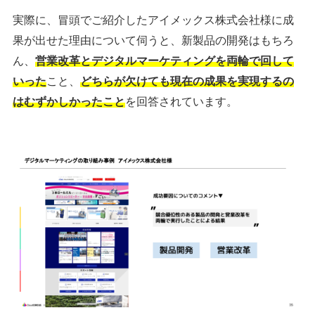
実際に、冒頭でご紹介したアイメックス株式会社様に成
果が出せた理由について伺うと、新製品の開発はもちろ
ん、
営業改革とデジタルマーケティングを両輪で回して
いった
こと、
どちらが欠けても現在の成果を実現するの
はむずかしかったこと
を回答されています。