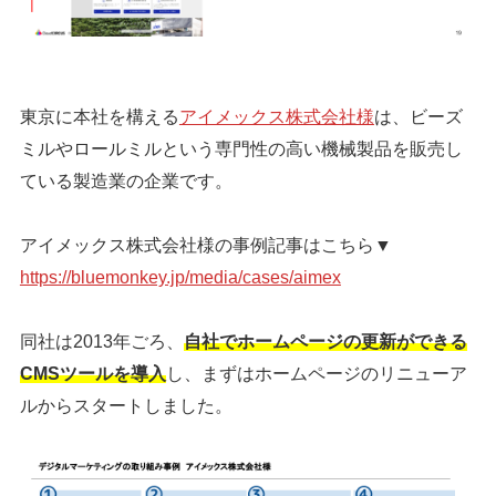
東京に本社を構える
アイメックス株式会社様
は、ビーズ
ミルやロールミルという専門性の高い機械製品を販売し
ている製造業の企業です。
アイメックス株式会社様の事例記事はこちら▼
https://bluemonkey.jp/media/cases/aimex
同社は2013年ごろ、
自社でホームページの更新ができる
CMSツールを導入
し、まずはホームページのリニューア
ルからスタートしました。