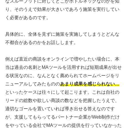
なスループットに対してどこがボトルネックなのかを知
り、そのうえで効果が大きいであろう施策を実行してい
く必要があるのです。
具体的に、全体を見ずに施策を実施してしまうとどんな
不都合があるのかをお話しします。
例えば直近の商談をオンラインで増やしたい場合に、本
当は過去の名刺とMAツールを活用すれば短期成果が出せ
る状況なのに、
なんとなく薦められてホームページをリ
ニューアルしてみたものの
あまり成果を感じられない…
といったケースは往々にして起こります。これは自社の
リードの総数や欲しい商談の数などを把握したうえで、
適切なゴールを置いていれば導き出せる答えなのです
が、支援してもらってるパートナー企業がWeb制作だけ
をやっている会社でMAツールの提供を行っていなかった