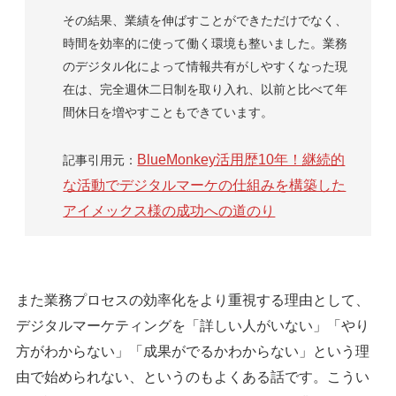
その結果、業績を伸ばすことができただけでなく、
時間を効率的に使って働く環境も整いました。業務
のデジタル化によって情報共有がしやすくなった現
在は、完全週休二日制を取り入れ、以前と比べて年
間休日を増やすこともできています。
BlueMonkey活用歴10年！継続的
記事引用元：
な活動でデジタルマーケの仕組みを構築した
アイメックス様の成功への道のり
また業務プロセスの効率化をより重視する理由として、
デジタルマーケティングを「詳しい人がいない」「やり
方がわからない」「成果がでるかわからない」という理
由で始められない、というのもよくある話です。こうい