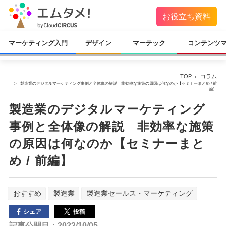
お役立ち資料
マーケティング入門
デザイン
マーテック
コンテンツ
TOP
コラム
製造業のデジタルマーケティング事例と全体像の解説 非効率な施策の原因は何なのか【セミナーまとめ / 前
編】
製造業のデジタルマーケティング
事例と全体像の解説 非効率な施策
の原因は何なのか【セミナーまと
め / 前編】
おすすめ
製造業
製造業セールス・マーケティング
投稿
シェア
記事公開日：2023/10/05