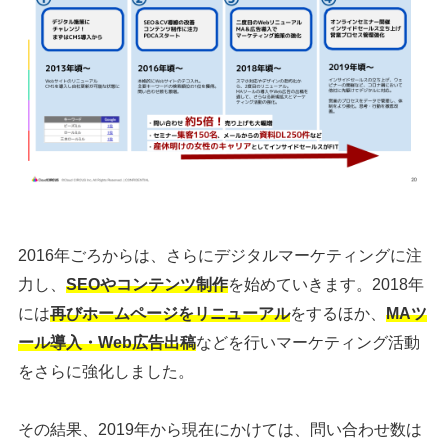
2016年ごろからは、さらにデジタルマーケティングに注
力し、
SEOやコンテンツ制作
を始めていきます。2018年
には
再びホームページをリニューアル
をするほか、
MAツ
ール導入・Web広告出稿
などを行いマーケティング活動
をさらに強化しました。
その結果、2019年から現在にかけては、
問い合わせ数は