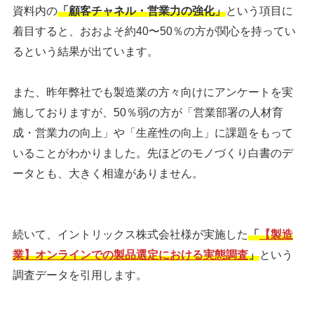
資料内の
「顧客チャネル・営業力の強化」
という項目に
着目すると、おおよそ
約40〜50％の方が関心を持ってい
る
という結果が出ています。
また、昨年弊社でも製造業の方々向けにアンケートを実
施しておりますが、50％弱の方が「営業部署の人材育
成・営業力の向上」や「生産性の向上」に課題をもって
いることがわかりました。先ほどのモノづくり白書のデ
ータとも、大きく相違がありません。
続いて、イントリックス株式会社様が実施した
「
【製造
業】オンラインでの製品選定における実態調査
」
という
調査データを引用します。