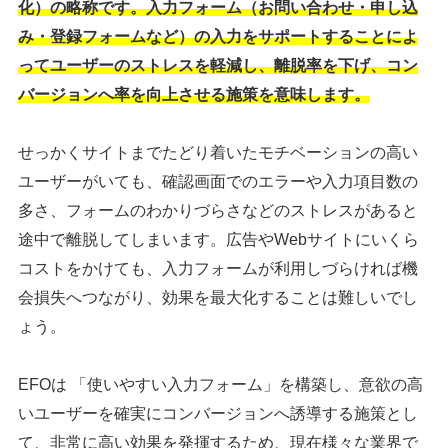
化）の略称です。入力フォーム（お問い合わせ・申し込
み・登録フォームなど）の入力をサポートすることによ
ってユーザーのストレスを軽減し、離脱率を下げ、コン
バージョンへ率を向上させる施策を意味します。
せっかくサイトまでたどり着いたモチベーションの高い
ユーザーがいても、確認画面でのエラーや入力項目数の
多さ、フォームのわかりづらさなどのストレスがあると
途中で離脱してしまいます。広告やWebサイトにいくら
コストをかけても、入力フォームが利用しづらければ機
会損失へつながり、効果を最大化することは難しいでし
ょう。
EFOは 「使いやすい入力フォーム」を構築し、意欲の高
いユーザーを確実にコンバージョンへ誘導する施策とし
て、非常に高い効果を発揮するため、現在様々な業界で