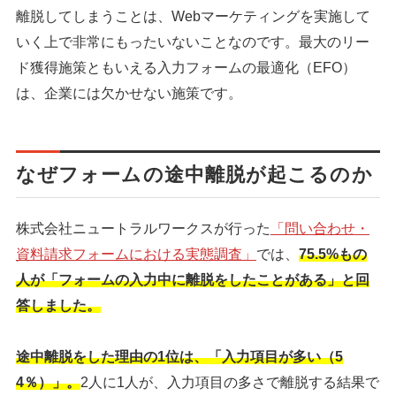
離脱してしまうことは、Webマーケティングを実施して
いく上で非常にもったいないことなのです。最大のリー
ド獲得施策ともいえる入力フォームの最適化（EFO）
は、企業には欠かせない施策です。
なぜフォームの途中離脱が起こるのか
株式会社ニュートラルワークスが行った
「問い合わせ・
資料請求フォームにおける実態調査」
では、
75.5%もの
人が「フォームの入力中に離脱をしたことがある」と回
答しました。
途中離脱をした理由の1位は、「入力項目が多い（5
4％）」。
2人に1人が、入力項目の多さで離脱する結果で