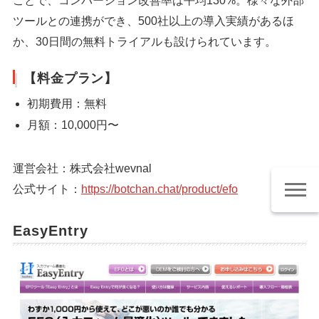
ことで、コンバージョン改善率は平均130%。様々な外部
ツールとの連携ができ、500社以上の導入実績があるほ
か、30日間の無料トライアルも設けられています。
【料金プラン】
初期費用：無料
月額：10,000円〜
運営会社：株式会社wevnal
公式サイト：
https://botchan.chat/product/efo
EasyEntry