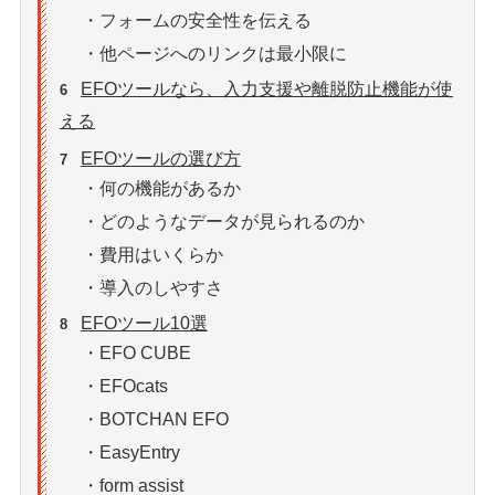
・フォームの安全性を伝える
・他ページへのリンクは最小限に
EFOツールなら、入力支援や離脱防止機能が使
6
える
EFOツールの選び方
7
・何の機能があるか
・どのようなデータが見られるのか
・費用はいくらか
・導入のしやすさ
EFOツール10選
8
・EFO CUBE
・EFOcats
・BOTCHAN EFO
・EasyEntry
・form assist