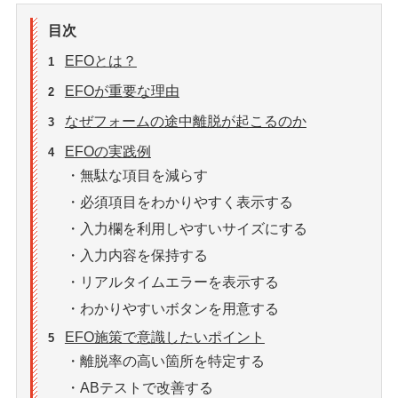
目次
EFOとは？
1
EFOが重要な理由
2
なぜフォームの途中離脱が起こるのか
3
EFOの実践例
4
・無駄な項目を減らす
・必須項目をわかりやすく表示する
・入力欄を利用しやすいサイズにする
・入力内容を保持する
・リアルタイムエラーを表示する
・わかりやすいボタンを用意する
EFO施策で意識したいポイント
5
・離脱率の高い箇所を特定する
・ABテストで改善する