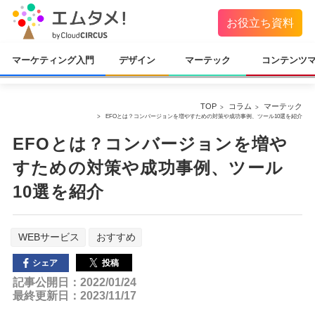
お役立ち資料
マーケティング入門
デザイン
マーテック
コンテンツ
TOP
コラム
マーテック
EFOとは？コンバージョンを増やすための対策や成功事例、ツール10選を紹介
EFOとは？コンバージョンを増や
すための対策や成功事例、ツール
10選を紹介
WEBサービス
おすすめ
投稿
シェア
記事公開日：2022/01/24
最終更新日：2023/11/17