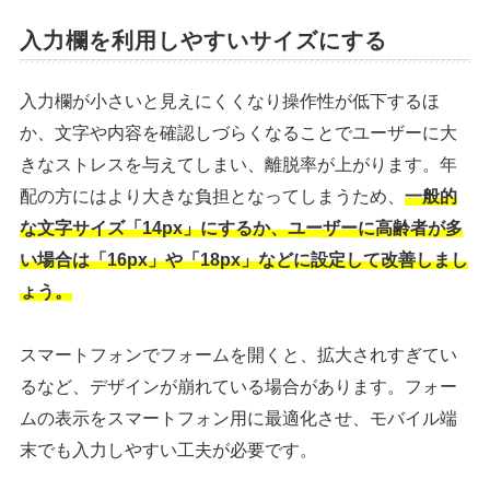
入力欄を利用しやすいサイズにする
入力欄が小さいと見えにくくなり操作性が低下するほ
か、文字や内容を確認しづらくなることでユーザーに大
きなストレスを与えてしまい、離脱率が上がります。年
配の方にはより大きな負担となってしまうため、
一般的
な文字サイズ「14px」にするか、ユーザーに高齢者が多
い場合は「16px」や「18px」などに設定して改善しまし
ょう。
スマートフォンでフォームを開くと、拡大されすぎてい
るなど、デザインが崩れている場合があります。フォー
ムの表示をスマートフォン用に最適化させ、モバイル端
末でも入力しやすい工夫が必要です。