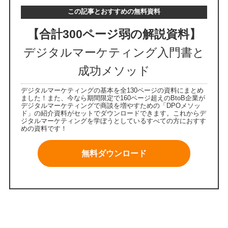
この記事とおすすめの無料資料
【合計300ページ弱の解説資料】
デジタルマーケティング入門書と
成功メソッド
デジタルマーケティングの基本を全130ページの資料にまとめ
ました！また、今なら期間限定で160ページ超えのBtoB企業が
デジタルマーケティングで商談を増やすための「DPOメソッ
ド」の紹介資料がセットでダウンロードできます。これからデ
ジタルマーケティングを学ぼうとしているすべての方におすす
めの資料です！
無料ダウンロード