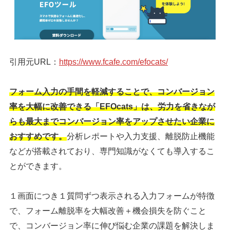
引用元URL：
https://www.fcafe.com/efocats/
フォーム入力の手間を軽減することで、コンバージョン
率を大幅に改善できる「EFOcats」は、労力を省きなが
らも最大までコンバージョン率をアップさせたい企業に
おすすめです。
分析レポートや入力支援、離脱防止機能
などが搭載されており、専門知識がなくても導入するこ
とができます。
１画面につき１質問ずつ表示される入力フォームが特徴
で、フォーム離脱率を大幅改善＋機会損失を防ぐこと
で、コンバージョン率に伸び悩む企業の課題を解決しま