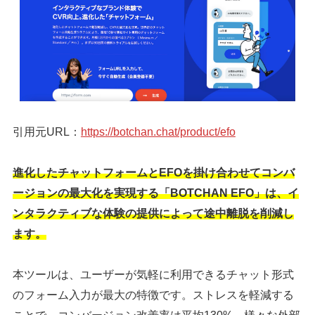
引用元URL：
https://botchan.chat/product/efo
進化したチャットフォームとEFOを掛け合わせてコンバ
ージョンの最大化を実現する「BOTCHAN EFO」は、イ
ンタラクティブな体験の提供によって途中離脱を削減し
ます。
本ツールは、ユーザーが気軽に利用できるチャット形式
のフォーム入力が最大の特徴です。ストレスを軽減する