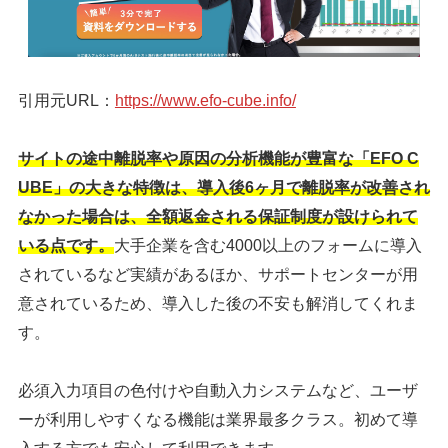
引用元URL：
https://www.efo-cube.info/
サイトの途中離脱率や原因の分析機能が豊富な「EFO C
UBE」の大きな特徴は、導入後6ヶ月で離脱率が改善され
なかった場合は、全額返金される保証制度が設けられて
いる点です。
大手企業を含む4000以上のフォームに導入
されているなど実績があるほか、サポートセンターが用
意されているため、導入した後の不安も解消してくれま
す。
必須入力項目の色付けや自動入力システムなど、ユーザ
ーが利用しやすくなる機能は業界最多クラス。初めて導