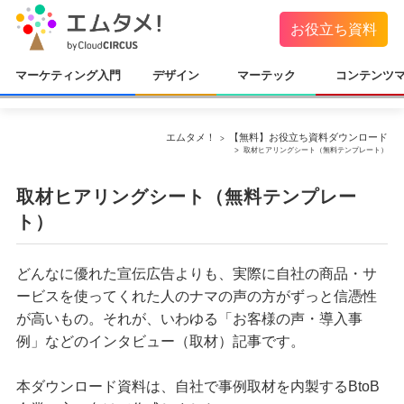
お役立ち資料
マーケティング入門
デザイン
マーテック
コンテンツ
エムタメ！
【無料】お役立ち資料ダウンロード
取材ヒアリングシート（無料テンプレート）
取材ヒアリングシート（無料テンプレー
ト）
どんなに優れた宣伝広告よりも、実際に自社の商品・サ
ービスを使ってくれた人のナマの声の方がずっと信憑性
が高いもの。それが、いわゆる「お客様の声・導入事
例」などのインタビュー（取材）記事です。
本ダウンロード資料は、自社で事例取材を内製するBtoB