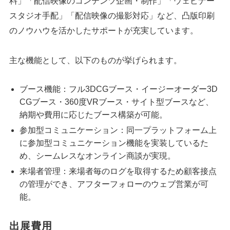
料」「配信映像のコンテンツ企画・制作」「ウェビナー
スタジオ手配」「配信映像の撮影対応」など、凸版印刷
のノウハウを活かしたサポートが充実しています。
主な機能として、以下のものが挙げられます。
ブース機能：フル3DCGブース・イージーオーダー3D
CGブース・360度VRブース・サイト型ブースなど、
納期や費用に応じたブース構築が可能。
参加型コミュニケーション：同一プラットフォーム上
に参加型コミュニケーション機能を実装しているた
め、シームレスなオンライン商談が実現。
来場者管理：来場者毎のログを取得するため顧客接点
の管理ができ、アフターフォローのウェブ営業が可
能。
出展費用