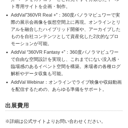
ト専用サイトを企画・制作。
AddVal”360VR Real +”：360度パノラマビュワーで実
際の展示会画像を仮想空間上に再現。オンラインとリ
アルを融合したハイブリッド開催や、アーカイブした
ものを自社コンテンツとして資産化した2次的なプロ
モーションが可能。
AddVal “360VR Fantasy +”：360度パノラマビュワー
で自由な空間設計を実現し、これまでにない没入感・
臨場感のあるイベント空間を構築。来場者の各種ログ
解析やデータ収集も可能。
AddVal Webinar：オンラインでライブ映像や収録動画
を配信するための、あらゆる準備をサポート。
出展費用
※詳細は公式サイトよりお問い合わせください。