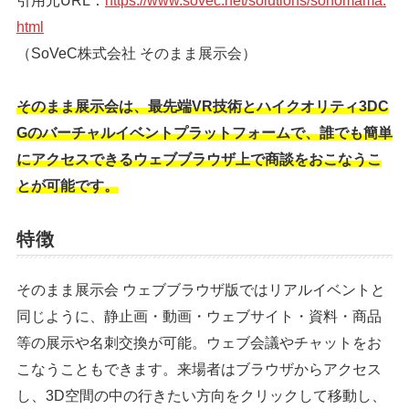
引用元URL：
https://www.sovec.net/solutions/sonomama.
html
（SoVeC株式会社 そのまま展示会）
そのまま展示会は、最先端VR技術とハイクオリティ3DC
Gのバーチャルイベントプラットフォームで、誰でも簡単
にアクセスできるウェブブラウザ上で商談をおこなうこ
とが可能です。
特徴
そのまま展示会 ウェブブラウザ版ではリアルイベントと
同じように、静止画・動画・ウェブサイト・資料・商品
等の展示や名刺交換が可能。ウェブ会議やチャットをお
こなうこともできます。来場者はブラウザからアクセス
し、3D空間の中の行きたい方向をクリックして移動し、