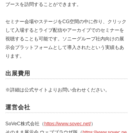
ブースを訪問することができます。
セミナー会場やステージをCG空間の中に作り、クリック
して入場するとライブ配信やアーカイブでのセミナーを
視聴することも可能です。ソニーグループ社内向けの展
示会プラットフォームとして導入されたという実績もあ
ります。
出展費用
※詳細は公式サイトよりお問い合わせください。
運営会社
SoVeC株式会社（
https://www.sovec.net/
）
そのまま展示会 ウェブブラウザ版（
https://www.sovec.ne