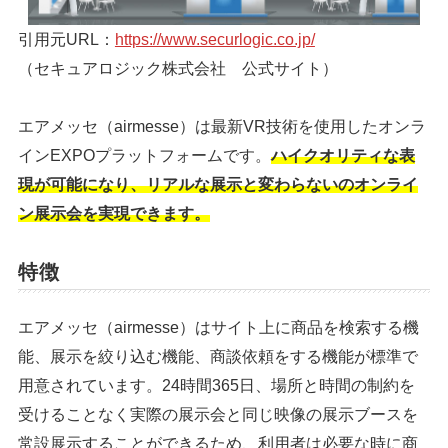
引用元URL：
https://www.securlogic.co.jp/
（セキュアロジック株式会社 公式サイト）
エアメッセ（airmesse）は最新VR技術を使用したオンラ
インEXPOプラットフォームです。
ハイクオリティな表
現が可能になり、リアルな展示と変わらないのオンライ
ン展示会を実現できます。
特徴
エアメッセ（airmesse）はサイト上に商品を検索する機
能、展示を絞り込む機能、商談依頼をする機能が標準で
用意されています。24時間365日、場所と時間の制約を
受けることなく実際の展示会と同じ映像の展示ブースを
常設展示することができるため、利用者は必要な時に商