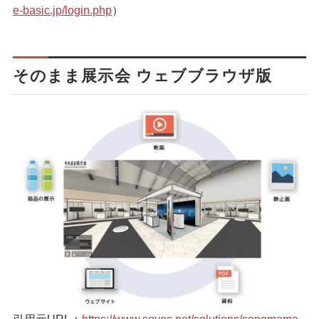
e-basic.jp/login.php
）
そのまま展示会 ウェブブラウザ版