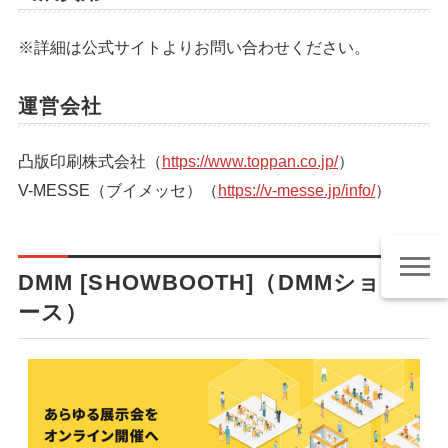
※詳細は公式サイトよりお問い合わせください。
運営会社
凸版印刷株式会社（
https://www.toppan.co.jp/
）
V-MESSE（ブイメッセ）（
https://v-messe.jp/info/
）
DMM [SHOWBOOTH]（DMMショーブ
ース）