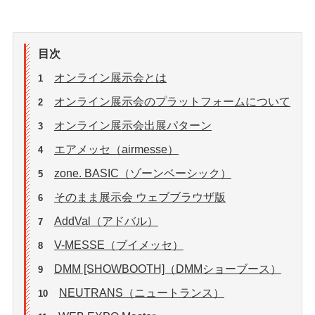
目次
オンライン展示会とは
1
オンライン展示会のプラットフォームについて
2
オンライン展示会出展パターン
3
エアメッセ（airmesse）
4
zone. BASIC（ゾーンベーシック）
5
そのまま展示会 ウェブブラウザ版
6
AddVal（アドバル）
7
V-MESSE（ブイメッセ）
8
DMM [SHOWBOOTH]（DMMショーブース）
9
NEUTRANS（ニュートランス）
10