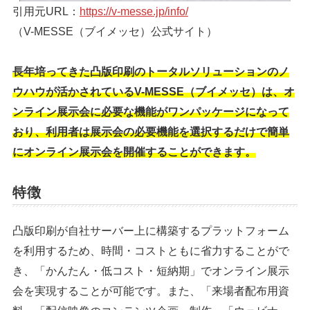
引用元URL：
https://v-messe.jp/info/
（V-MESSE（ブイメッセ）公式サイト）
長年培ってきた凸版印刷のトータルソリューションのノ
ウハウが活かされているV-MESSE（ブイメッセ）は、オ
ンライン展示会に必要な機能がワンパッケージになって
おり、利用者は展示会の必要機能を選択するだけで簡単
にオンライン展示会を開催することができます。
特徴
凸版印刷が自社サーバー上に構築するプラットフォーム
を利用するため、時間・コストともに省力することがで
き、「かんたん・低コスト・短納期」でオンライン展示
会を実現することが可能です。また、「来場者配布用資