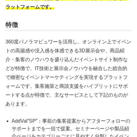
ラットフォームです。
特徴
360度パノラマビュワーを活用し、オンライン上でイベン
トの高揚感や没入感を体感できる3D展示会や、商品紹
介・集客のノウハウを盛り込んだイベントサイト制作な
どが特徴で、IT技術と展示会ノウハウを融合した総合的
で緻密なイベントマーケティングを実現するプラットフ
ォームです。集客施策と商談支援をハイブリットにサポ
ートする点が特徴で、主なサービスとして下記のものが
あります。
AddVal”SP”：事前の集客提案からアフターフォローの
サポートまでを一括で提案。セミナーページや製品紹
介ページをカテゴリーごとに見やすく分類したイベン