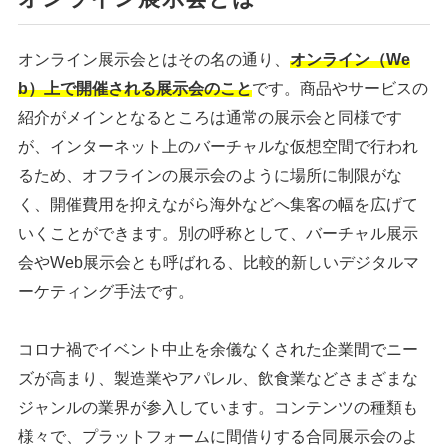
オンライン展示会とはその名の通り、
オンライン（We
b）上で開催される展示会のこと
です。商品やサービスの
紹介がメインとなるところは通常の展示会と同様です
が、インターネット上のバーチャルな仮想空間で行われ
るため、オフラインの展示会のように場所に制限がな
く、開催費用を抑えながら海外などへ集客の幅を広げて
いくことができます。別の呼称として、バーチャル展示
会やWeb展示会とも呼ばれる、比較的新しいデジタルマ
ーケティング手法です。
コロナ禍でイベント中止を余儀なくされた企業間でニー
ズが高まり、製造業やアパレル、飲食業などさまざまな
ジャンルの業界が参入しています。コンテンツの種類も
様々で、プラットフォームに間借りする合同展示会のよ