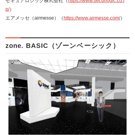
セキュアロジック株式会社（
https://www.securlogic.co.j
p/
）
エアメッセ（airmesse）（
https://www.airmesse.com/
）
zone. BASIC（ゾーンベーシック）