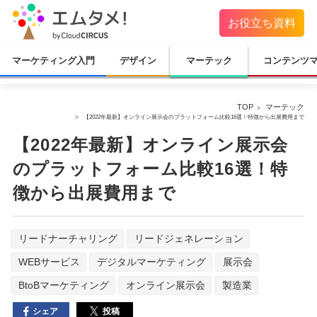
お役立ち資料
マーケティング入門
デザイン
マーテック
コンテンツ
TOP
マーテック
【2022年最新】オンライン展示会のプラットフォーム比較16選！特徴から出展費用まで
【2022年最新】オンライン展示会
のプラットフォーム比較16選！特
徴から出展費用まで
リードナーチャリング
リードジェネレーション
WEBサービス
デジタルマーケティング
展示会
BtoBマーケティング
オンライン展示会
製造業
投稿
シェア