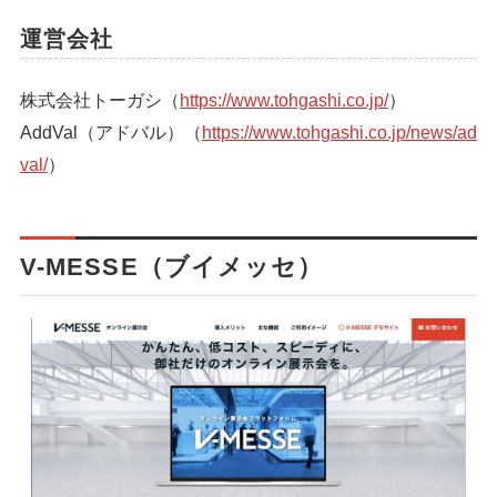
運営会社
株式会社トーガシ（
https://www.tohgashi.co.jp/
）
AddVal（アドバル）（
https://www.tohgashi.co.jp/news/ad
val/
）
V-MESSE（ブイメッセ）