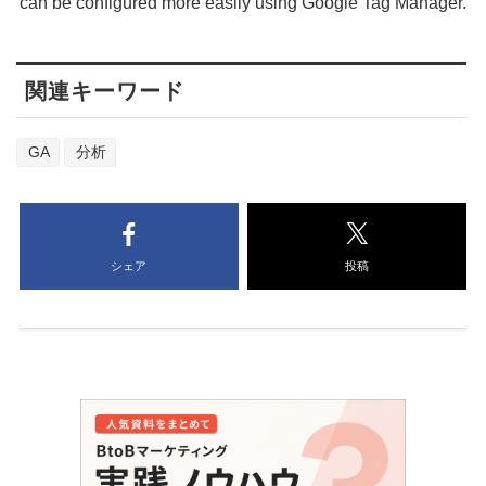
can be configured more easily using Google Tag Manager.
関連キーワード
GA
分析
シェア
投稿