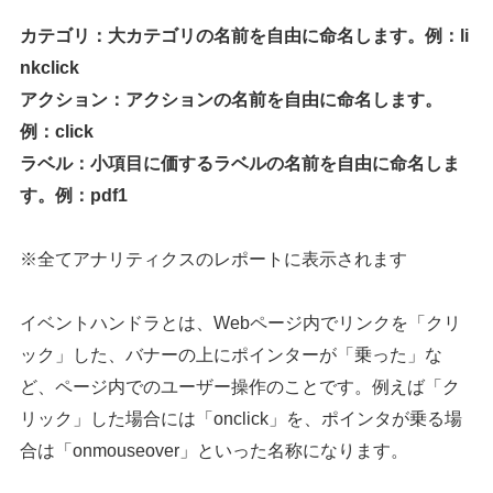
カテゴリ：大カテゴリの名前を自由に命名します。例：li
nkclick
アクション：アクションの名前
を自由に命名します
。
例：click
ラベル：小項目に価するラベルの名前
を自由に命名しま
す
。例：pdf1
※全てアナリティクスのレポートに表示されます
イベントハンドラとは、Webページ内でリンクを「クリ
ック」した、バナーの上にポインターが「乗った」な
ど、ページ内でのユーザー操作のことです。例えば「ク
リック」した場合には「onclick」を、ポインタが乗る場
合は「onmouseover」といった名称になります。