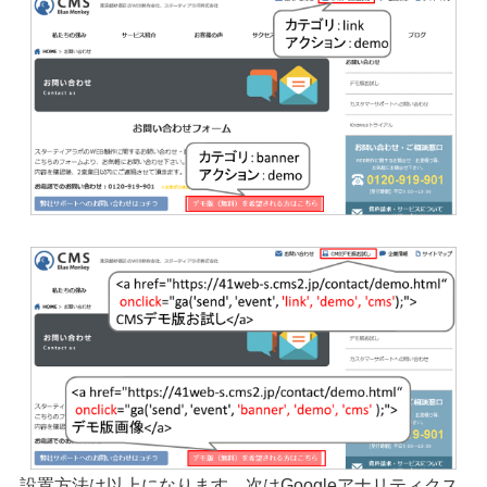
シェア
投稿
設置方法は以上になります。次はGoogleアナリティクス