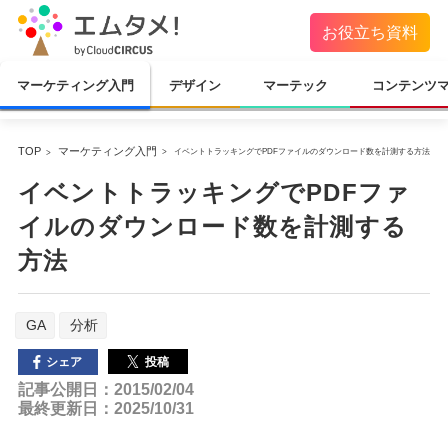
お役立ち資料
マーケティング入門
デザイン
マーテック
コンテンツ
TOP
マーケティング入門
イベントトラッキングでPDFファイルのダウンロード数を計測する方法
イベントトラッキングでPDFファ
イルのダウンロード数を計測する
方法
GA
分析
投稿
シェア
記事公開日：2015/02/04
最終更新日：2025/10/31