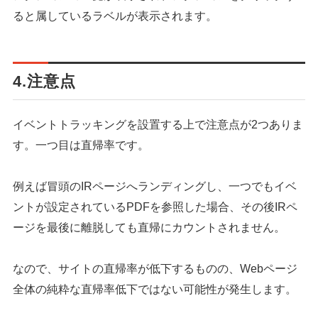
ると属しているラベルが表示されます。
4.注意点
イベントトラッキングを設置する上で注意点が2つありま
す。一つ目は直帰率です。
例えば冒頭のIRページへランディングし、一つでもイベ
ントが設定されているPDFを参照した場合、その後IRペ
ージを最後に離脱しても直帰にカウントされません。
なので、サイトの直帰率が低下するものの、Webページ
全体の純粋な直帰率低下ではない可能性が発生します。