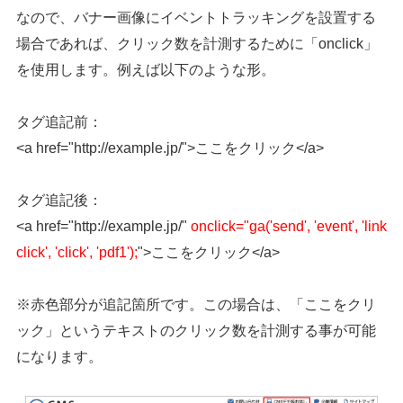
なので、バナー画像にイベントトラッキングを設置する
場合であれば、クリック数を計測するために「onclick」
を使用します。例えば以下のような形。
タグ追記前：
<a href="http://example.jp/">ここをクリック</a>
タグ追記後：
<a href="http://example.jp/"
onclick="ga('send', 'event', 'link
click', 'click', 'pdf1');
">ここをクリック</a>
※赤色部分が追記箇所です。この場合は、「ここをクリ
ック」というテキストのクリック数を計測する事が可能
になります。