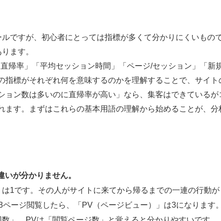
析の基本ツールですが、初心者にとっては指標が多くて分かりにくいもの
あります。
直帰率」「平均セッション時間」「ページ/セッション」「新規
の指標がそれぞれ何を意味するのかを理解することで、サイト
ション数は多いのに直帰率が高い」なら、集客はできているが
れます。まずはこれらの基本用語の理解から始めることが、分
違いが分かりません。
」は1です。その人がサイトに来てから帰るまでの一連の行動が
3ページ閲覧したら、「PV（ページビュー）」は3になります
数」、PVは「閲覧ページ数」と覚えると分かりやすいです。