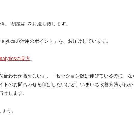
の第二弾、"初級編"をお送り致します。
nalyticsの活用のポイント」を、お届けしています。
lyticsの見方
」
問合わせが増えない」、「セッション数は伸びているのに、な
サイトのお問合わせを伸ばしたいけど、いまいち改善方法がわか
届けします。
しょう。