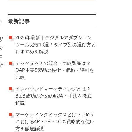
最新記事
で
2026年最新｜デジタルアダプション
/
ツール比較10選！タイプ別の選び方と
の
おすすめを解説
コ
テックタッチの競合・比較製品は？
析
DAP主要5製品の特徴・価格・評判を
比較
インバウンドマーケティングとは？
BtoB成功のための戦略・手法を徹底
解説
マーケティングミックスとは？ BtoB
における4P・7P・4Cの戦略的な使い
。
方を徹底解説