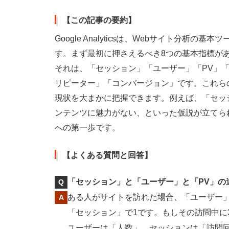
【この記事の要約】
Google Analyticsは、Webサイト分
す。まず最初に押さえるべき8つの基本指標が
それは、「セッション」「ユーザー」「PV」「
リピーター」「コンバージョン」です。これら
現状を大まかに把握できます。例えば、「セッ
ンテンツに魅力がない、といった仮説が立てら
への第一歩です。
【よくある質問と回答】
「セッション」と「ユーザー」と「PV」の
ある人がサイトを訪れた場合、「ユーザー
「セッション」で1です。もしその訪問中に
ユーザーは「人数」、セッションは「訪問回