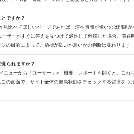
ことですか？
色々見比べてほしいページであれば、滞在時間が短いのは問題か
ユーザーがすぐに答えを見つけて満足して離脱した場合、滞在
ージの目的によって、指標が良いか悪いかの判断は変わります
どこで見られますか？
後、左側のメニューから「ユーザー」>「概要」レポートを開くと、これ
はこの画面で、サイト全体の健康状態をチェックする習慣をつ