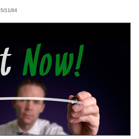
11/04