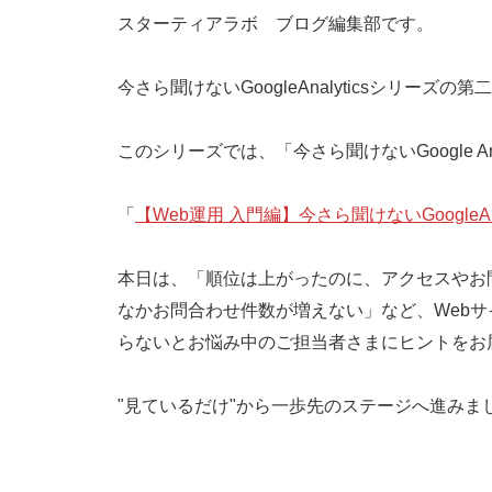
スターティアラボ ブログ編集部です。
今さら聞けないGoogleAnalyticsシリーズ
このシリーズでは、「今さら聞けないGoogle A
「
【Web運用 入門編】今さら聞けないGoogleAna
本日は、「順位は上がったのに、アクセスやお
なかお問合わせ件数が増えない」など、Web
らないとお悩み中のご担当者さまにヒントをお
"見ているだけ"から一歩先のステージへ進みま