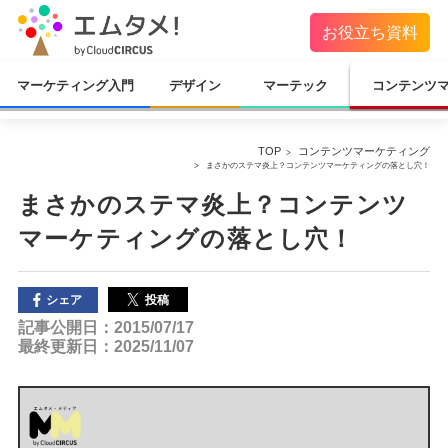
お役立ち資料
マーケティング入門
デザイン
マーテック
コンテンツ
TOP
コンテンツマーケティング
まさかのステマ炎上？コンテンツマーケティングの落とし穴！
まさかのステマ炎上？コンテンツ
マーケティングの落とし穴！
投稿
シェア
記事公開日：2015/07/17
最終更新日：2025/11/07