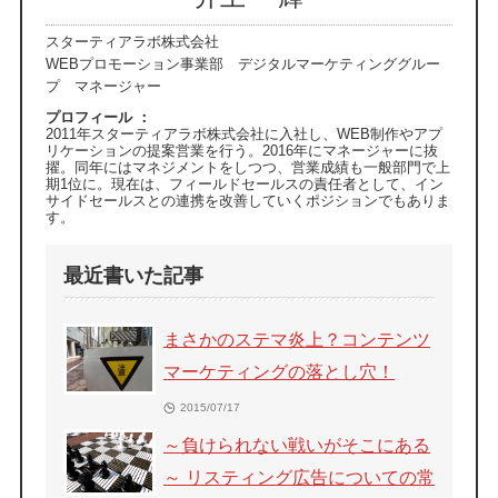
スターティアラボ株式会社
WEBプロモーション事業部 デジタルマーケティンググルー
プ マネージャー
プロフィール ：
2011年スターティアラボ株式会社に入社し、WEB制作やアプ
リケーションの提案営業を行う。2016年にマネージャーに抜
擢。同年にはマネジメントをしつつ、営業成績も一般部門で上
期1位に。現在は、フィールドセールスの責任者として、イン
サイドセールスとの連携を改善していくポジションでもありま
す。
最近書いた記事
まさかのステマ炎上？コンテンツ
マーケティングの落とし穴！
2015/07/17
～負けられない戦いがそこにある
～ リスティング広告についての常