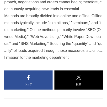
proach, negotiations and orders cannot begin; therefore, c
ontinuously acquiring new leads is essential.
Methods are broadly divided into online and offline. Offline
methods typically include "exhibitions," "seminars," and "t
elemarketing." Online methods primarily involve "SEO (O
wned Media)," "Web Advertising," "White Paper Downloa
ds," and "SNS Marketing." Securing the "quantity" and "qu
ality" of leads acquired through these measures is a critica
l mission for the marketing department.
シェア
投稿