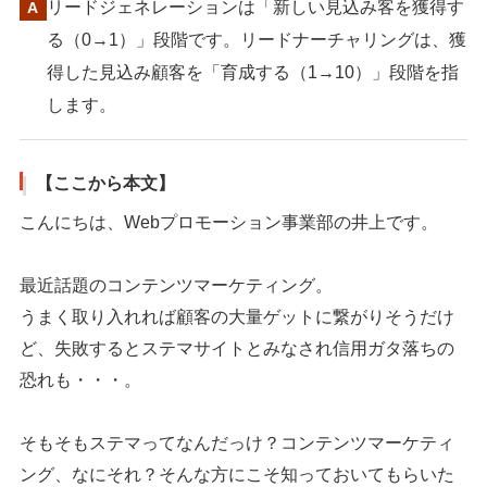
リードジェネレーションは「新しい見込み客を獲得す
る（0→1）」段階です。リードナーチャリングは、獲
得した見込み顧客を「育成する（1→10）」段階を指
します。
【ここから本文】
こんにちは、Webプロモーション事業部の井上です。
最近話題のコンテンツマーケティング。
うまく取り入れれば顧客の大量ゲットに繋がりそうだけ
ど、失敗するとステマサイトとみなされ信用ガタ落ちの
恐れも・・・。
そもそもステマってなんだっけ？コンテンツマーケティ
ング、なにそれ？そんな方にこそ知っておいてもらいた