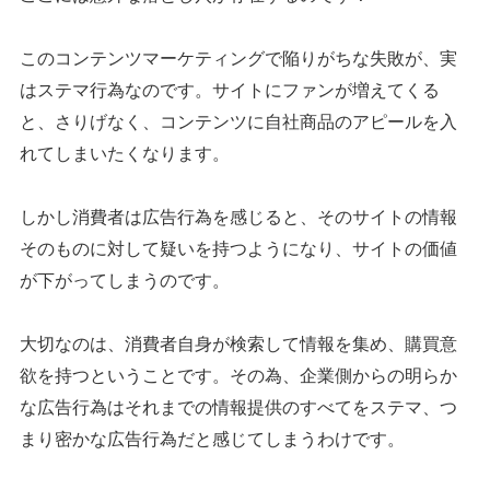
このコンテンツマーケティングで陥りがちな失敗が、実
はステマ行為なのです。サイトにファンが増えてくる
と、さりげなく、コンテンツに自社商品のアピールを入
れてしまいたくなります。
しかし消費者は広告行為を感じると、そのサイトの情報
シェア
投稿
そのものに対して疑いを持つようになり、サイトの価値
が下がってしまうのです。
大切なのは、消費者自身が検索して情報を集め、購買意
欲を持つということです。その為、企業側からの明らか
な広告行為はそれまでの情報提供のすべてをステマ、つ
まり密かな広告行為だと感じてしまうわけです。