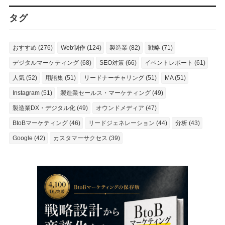
タグ
おすすめ (276)
Web制作 (124)
製造業 (82)
戦略 (71)
デジタルマーケティング (68)
SEO対策 (66)
イベントレポート (61)
人気 (52)
用語集 (51)
リードナーチャリング (51)
MA (51)
Instagram (51)
製造業セールス・マーケティング (49)
製造業DX・デジタル化 (49)
オウンドメディア (47)
BtoBマーケティング (46)
リードジェネレーション (44)
分析 (43)
Google (42)
カスタマーサクセス (39)