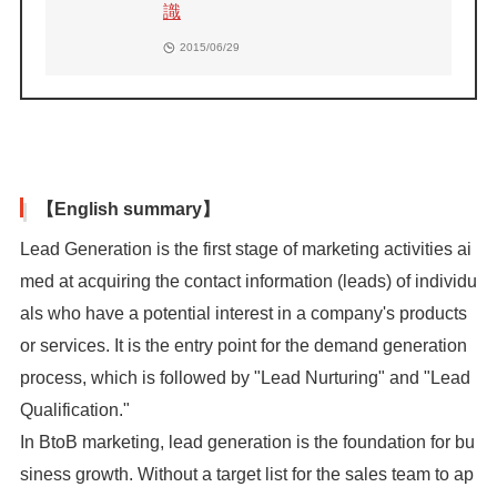
識
2015/06/29
【English summary】
Lead Generation is the first stage of marketing activities ai
med at acquiring the contact information (leads) of individu
als who have a potential interest in a company's products
or services. It is the entry point for the demand generation
process, which is followed by "Lead Nurturing" and "Lead
Qualification."
In BtoB marketing, lead generation is the foundation for bu
siness growth. Without a target list for the sales team to ap