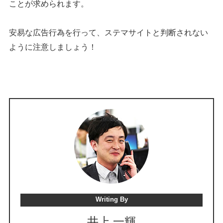
ことが求められます。
安易な広告行為を行って、ステマサイトと判断されない
ように注意しましょう！
Writing By
井上 一輝