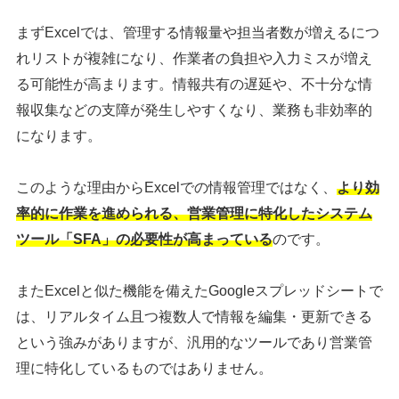
まずExcelでは、管理する情報量や担当者数が増えるにつ
れリストが複雑になり、作業者の負担や入力ミスが増え
る可能性が高まります。情報共有の遅延や、不十分な情
報収集などの支障が発生しやすくなり、業務も非効率的
になります。
このような理由からExcelでの情報管理ではなく、
より効
率的に作業を進められる、営業管理に特化したシステム
ツール「SFA」の必要性が高まっている
のです。
またExcelと似た機能を備えたGoogleスプレッドシートで
は、リアルタイム且つ複数人で情報を編集・更新できる
という強みがありますが、汎用的なツールであり営業管
理に特化しているものではありません。