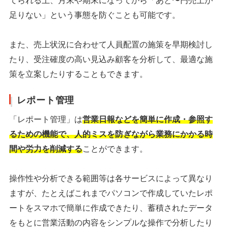
てられる上、月末や期末になってから「あと〜円売上が
足りない」という事態を防ぐことも可能です。
また、売上状況に合わせて人員配置の施策を早期検討し
たり、受注確度の高い見込み顧客を分析して、最適な施
策を立案したりすることもできます。
レポート管理
「レポート管理」は
営業日報などを簡単に作成・参照す
るための機能で、人的ミスを防ぎながら業務にかかる時
間や労力を削減する
ことができます。
操作性や分析できる範囲等は各サービスによって異なり
ますが、たとえばこれまでパソコンで作成していたレポ
ートをスマホで簡単に作成できたり、蓄積されたデータ
をもとに営業活動の内容をシンプルな操作で分析したり