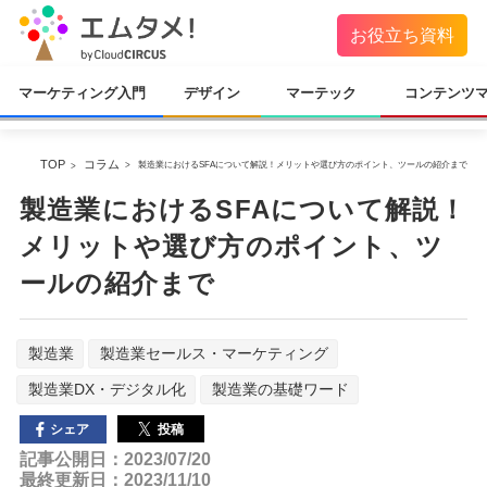
お役立ち資料
マーケティング入門
デザイン
マーテック
コンテンツ
TOP
コラム
製造業におけるSFAについて解説！メリットや選び方のポイント、ツールの紹介まで
製造業におけるSFAについて解説！
メリットや選び方のポイント、ツ
ールの紹介まで
製造業
製造業セールス・マーケティング
製造業DX・デジタル化
製造業の基礎ワード
投稿
シェア
記事公開日：2023/07/20
最終更新日：2023/11/10