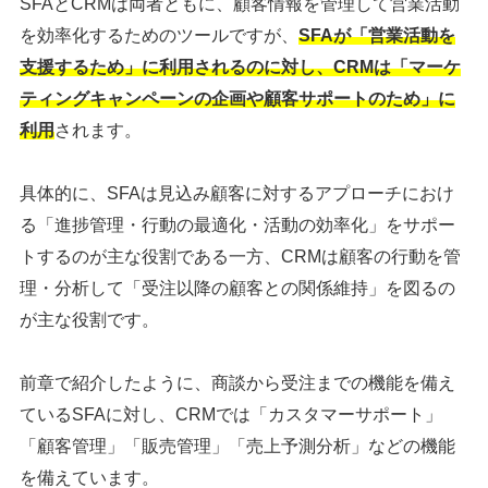
SFAとCRMは両者ともに、顧客情報を管理して営業活動
を効率化するためのツールですが、
SFAが「営業活動を
支援するため」に利用されるのに対し、CRMは「マーケ
ティングキャンペーンの企画や顧客サポートのため」に
利用
されます。
具体的に、SFAは見込み顧客に対するアプローチにおけ
る「進捗管理・行動の最適化・活動の効率化」をサポー
トするのが主な役割である一方、CRMは顧客の行動を管
理・分析して「受注以降の顧客との関係維持」を図るの
が主な役割です。
前章で紹介したように、商談から受注までの機能を備え
ているSFAに対し、CRMでは「カスタマーサポート」
「顧客管理」「販売管理」「売上予測分析」などの機能
を備えています。