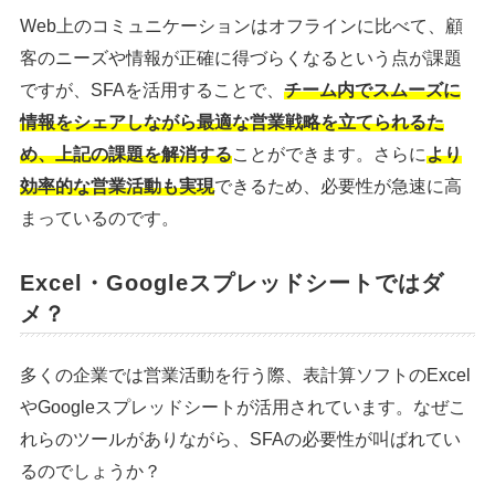
Web上のコミュニケーションはオフラインに比べて、顧
客のニーズや情報が正確に得づらくなるという点が課題
ですが、SFAを活用することで、
チーム内でスムーズに
情報をシェアしながら最適な営業戦略を立てられるた
め、上記の課題を解消する
ことができます。さらに
より
効率的な営業活動も実現
できるため、必要性が急速に高
まっているのです。
Excel・Googleスプレッドシートではダ
メ？
多くの企業では営業活動を行う際、表計算ソフトのExcel
やGoogleスプレッドシートが活用されています。なぜこ
れらのツールがありながら、SFAの必要性が叫ばれてい
るのでしょうか？