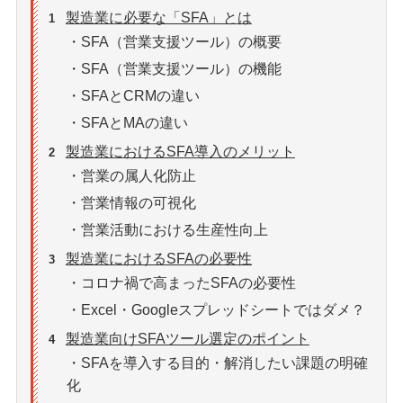
製造業に必要な「SFA」とは
1
・SFA（営業支援ツール）の概要
・SFA（営業支援ツール）の機能
・SFAとCRMの違い
・SFAとMAの違い
製造業におけるSFA導入のメリット
2
・営業の属人化防止
・営業情報の可視化
・営業活動における生産性向上
製造業におけるSFAの必要性
3
・コロナ禍で高まったSFAの必要性
・Excel・Googleスプレッドシートではダメ？
製造業向けSFAツール選定のポイント
4
・SFAを導入する目的・解消したい課題の明確
化