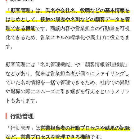
「顧客管理」は、氏名や会社名、役職などの基本情報を
はじめとして、接触の履歴や名刺などの顧客データを管
理できる機能
です。商談内容や営業担当の行動量を可視
化できるため、営業スキルの標準化や底上げに役立ちま
す。
顧客管理には「名刺管理機能」や「顧客情報管理機能」
などがあり、従来は営業担当者が個々にファイリングし
ていた名刺情報を一括で管理できるため、社内での異動
や退職の際にスムーズに引き継ぎを行えるというメリッ
トもあります。
行動管理
「行動管理」は
営業担当者の行動プロセスや結果の記録
など、営業プロセスを管理できる機能
です。