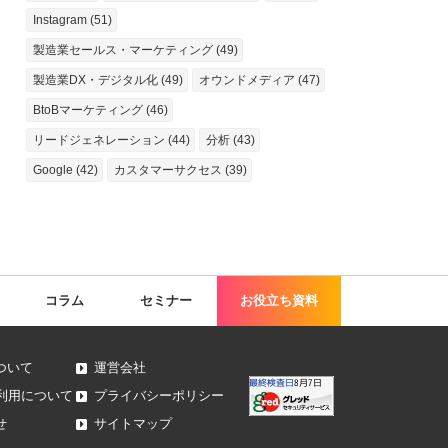
Instagram (51)
製造業セールス・マーケティング (49)
製造業DX・デジタル化 (49)
オウンドメディア (47)
BtoBマーケティング (46)
リードジェネレーション (44)
分析 (43)
Google (42)
カスタマーサクセス (39)
コラム
セミナー
お役立ち資料
ついて
運営会社
等の利用について
プライバシーポリシー
せ
サイトマップ