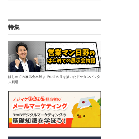
特集
はじめての展示会出展までの道のりを描いたドッタンバッタ
ン劇場