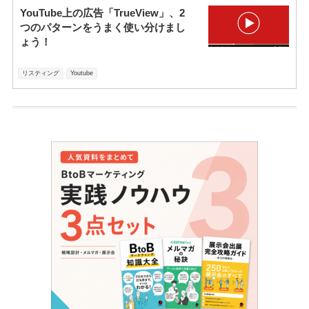
YouTube上の広告「TrueView」、2
つのパターンをうまく使い分けまし
ょう！
リスティング
Youtube