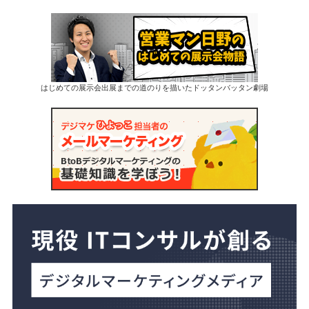
はじめての展示会出展までの道のりを描いたドッタンバッタン劇場