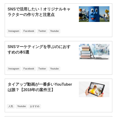
SNSで活用したい！オリジナルキャ
ラクターの作り方と注意点
Instagram
Facebook
Twitter
Youtube
SNSマーケティングを学ぶのにおす
すめの本5選
Instagram
Facebook
Twitter
Youtube
タイアップ動画が一番多いYouTuber
は誰？【2018年の案件王】
人気
Youtube
おすすめ