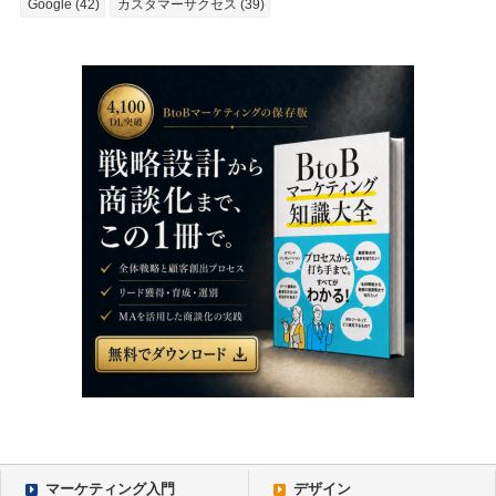
Google (42)
カスタマーサクセス (39)
マーケティング入門
デザイン