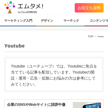
お役立ち資料
マーケティング入門
デザイン
マーテック
コンテンツ
TOP
Youtube
Youtube
Youtube（ユーチューブ）では、Youtubeに焦点を
当てている記事を配信しています。Youtubeの開
設・運用・広告・拡散にお悩みの方は参考にして
みてください。
企業のSNSやWebサイトに誹謗中傷