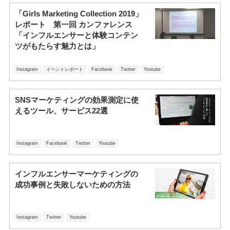
「Girls Marketing Collection 2019」
レポート 第一回 カンファレンス
「インフルエンサーと体験コンテン
ツがもたらす魅力とは」
Instagram
イベントレポート
Facebook
Twitter
Youtube
SNSマーケティングの効果測定に使
えるツール、サービス22選
Instagram
Facebook
Twitter
Youtube
インフルエンサーマーケティングの
成功事例と失敗しないための方法
Instagram
Twitter
Youtube