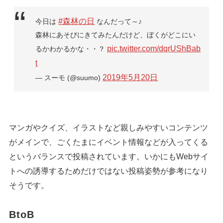
#森林の日
今日は
なんだって～♪
森林にあそびにきてみたんだけど、ぼくがどこにい
pic.twitter.com/dqrUShBab
るかわかるかな・・？
t
2019年5月20日
— スーモ (@suumo)
マンガやクイズ、イラストなど親しみやすいコンテンツ
がメインで、ごくたまにイベント情報などが入ってくる
というバランスで投稿されています。いかにもWebサイ
トへの誘導するためだけではない投稿姿勢が参考になり
そうです。
BtoB