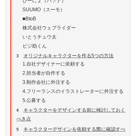
ぴーにょ（パソナ）
SUUMO（スーモ）
■BtoB
株式会社ウェブライダー
いとうチュウ太
ビジ助くん
オリジナルキャラクターを作る5つの方法
3
1.自社デザイナーに依頼する
2.担当者が自作する
3.制作会社に外注する
4.フリーランスのイラストレーターに外注する
5.公募する
キャラクターをデザインする前に検討しておく
4
べき点
キャラクターデザインを依頼する際に確認すべ
5