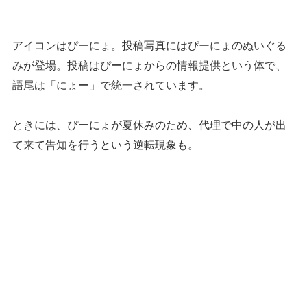
アイコンはぴーにょ。投稿写真にはぴーにょのぬいぐる
みが登場。投稿はぴーにょからの情報提供という体で、
語尾は「にょー」で統一されています。
ときには、ぴーにょが夏休みのため、代理で中の人が出
て来て告知を行うという逆転現象も。