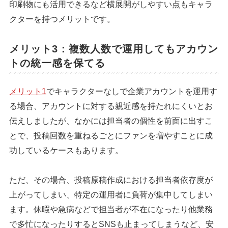
印刷物にも活用できるなど横展開がしやすい点もキャラ
クターを持つメリットです。
メリット3：複数人数で運用してもアカウン
トの統一感を保てる
メリット1
でキャラクターなしで企業アカウントを運用す
る場合、アカウントに対する親近感を持たれにくいとお
伝えしましたが、なかには担当者の個性を前面に出すこ
とで、投稿回数を重ねるごとにファンを増やすことに成
功しているケースもあります。
ただ、その場合、投稿原稿作成における担当者依存度が
上がってしまい、特定の運用者に負荷が集中してしまい
ます。休暇や急病などで担当者が不在になったり他業務
で多忙になったりするとSNSも止まってしまうなど、安