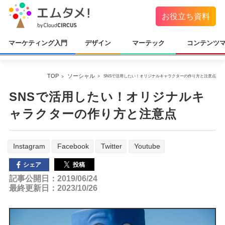
お役立ち資料
マーケティング入門
デザイン
マーテック
コンテンツ
TOP
ソーシャル
SNSで活用したい！オリジナルキャラクターの作り方と注意点
SNSで活用したい！オリジナルキ
ャラクターの作り方と注意点
Instagram
Facebook
Twitter
Youtube
投稿
シェア
記事公開日：2019/06/24
最終更新日：2023/10/26