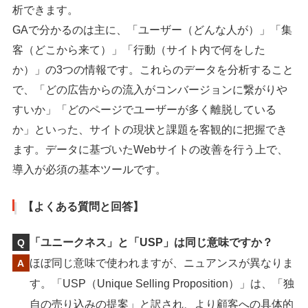
析できます。
GAで分かるのは主に、「ユーザー（どんな人が）」「集
客（どこから来て）」「行動（サイト内で何をした
か）」の3つの情報です。これらのデータを分析すること
で、「どの広告からの流入がコンバージョンに繋がりや
すいか」「どのページでユーザーが多く離脱している
か」といった、サイトの現状と課題を客観的に把握でき
ます。データに基づいたWebサイトの改善を行う上で、
導入が必須の基本ツールです。
【よくある質問と回答】
「ユニークネス」と「USP」は同じ意味ですか？
ほぼ同じ意味で使われますが、ニュアンスが異なりま
す。「USP（Unique Selling Proposition）」は、「独
自の売り込みの提案」と訳され、より顧客への具体的