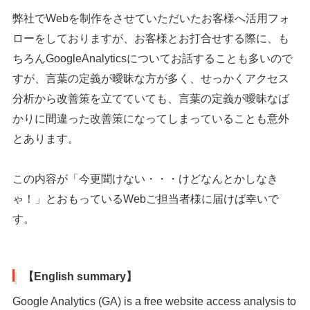
弊社でWebを制作をさせていただいたお客様へ活用フォ
ローをしておりますが、お客様とお打合せする際に、も
ちろんGoogleAnalyticsについてお話することも多いので
すが、言葉の定義が曖昧な方が多く、せっかくアクセス
分析から改善策を立てていても、言葉の定義が曖昧なば
かりに間違った改善策になってしまっていることも意外
とあります。
この内容が「今更聞けない・・・けどなんとかしなき
ゃ！」とおもっているWebご担当者様に届けば幸いで
す。
【English summary】
Google Analytics (GA) is a free website access analysis to