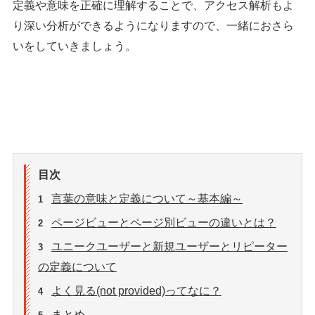
定義や意味を正確に理解することで、アクセス解析もよ
り深い分析ができるようになりますので、一緒におさら
いをしていきましょう。
目次
言葉の意味と定義について～基本編～
1
ページビューとページ別ビューの違いとは？
2
ユニークユーザーと新規ユーザーとリピーター
3
の定義について
よく見る(not provided)ってなに？
4
まとめ