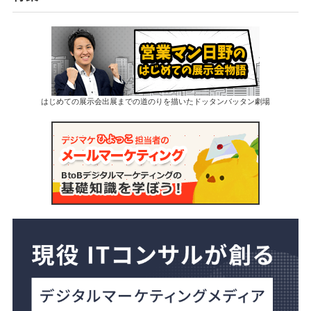
はじめての展示会出展までの道のりを描いたドッタンバッタン劇場