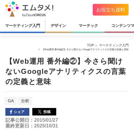
お役立ち資料
マーケティング入門
デザイン
マーテック
コンテンツ
TOP
マーケティング入門
【Web運用 番外編②】今さら聞けないGoogleアナリティクスの言葉の定義と意味
【Web運用 番外編②】今さら聞け
ないGoogleアナリティクスの言葉
の定義と意味
GA
分析
投稿
シェア
記事公開日：2015/01/27
最終更新日：2025/10/31