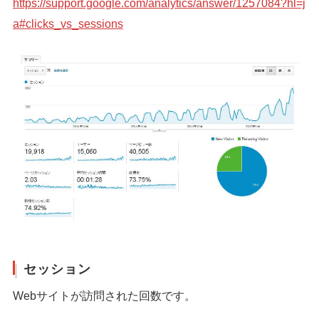
https://support.google.com/analytics/answer/1257084?hl=j
a#clicks_vs_sessions
セッション
Webサイトが訪問された回数です。