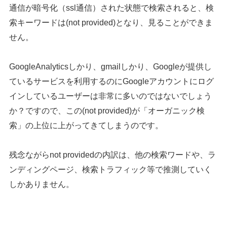
通信が暗号化（ssl通信）された状態で検索されると、検
索キーワードは(not provided)となり、見ることができま
せん。
GoogleAnalyticsしかり、gmailしかり、Googleが提供し
ているサービスを利用するのにGoogleアカウントにログ
インしているユーザーは非常に多いのではないでしょう
か？ですので、この(not provided)が「オーガニック検
索」の上位に上がってきてしまうのです。
残念ながらnot providedの内訳は、他の検索ワードや、ラ
ンディングページ、検索トラフィック等で推測していく
しかありません。