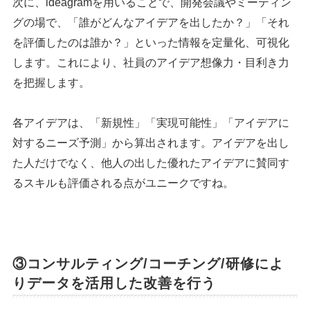
次に、ideagramを用いることで、開発会議やミーティン
グの場で、「誰がどんなアイデアを出したか？」「それ
を評価したのは誰か？」といった情報を定量化、可視化
します。これにより、社員のアイデア想像力・目利き力
を把握します。
各アイデアは、「新規性」「実現可能性」「アイデアに
対するニーズ予測」から算出されます。アイデアを出し
た人だけでなく、他人の出した優れたアイデアに賛同す
るスキルも評価される点がユニークですね。
③コンサルティング/コーチング/研修によ
りデータを活用した改善を行う