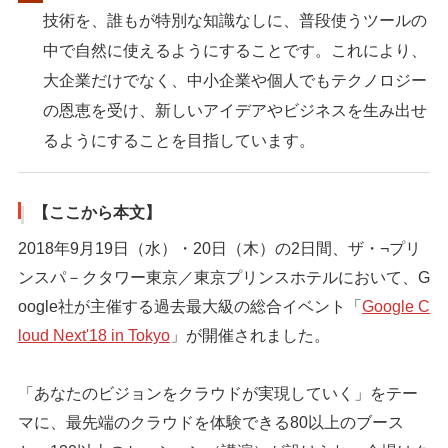
技術を、誰もが特別な知識なしに、普段使うツールの
中で自然に使えるようにすることです。これにより、
大企業だけでなく、中小企業や個人でもテクノロジー
の恩恵を受け、新しいアイデアやビジネスを生み出せ
るようにすることを目指しています。
【ここから本文】
2018年9月19日（水）・20日（木）の2日間、ザ・¬プリ
ンスパ－クタワー東京／東京プリンスホテルにおいて、G
oogle社が主催する過去最大級の総合イベント「
Google C
loud Next'18 in Tokyo
」が開催されました。
「あなたのビジョンをクラウドが実現していく」をテー
マに、最先端のクラウドを体験できる80以上のブース