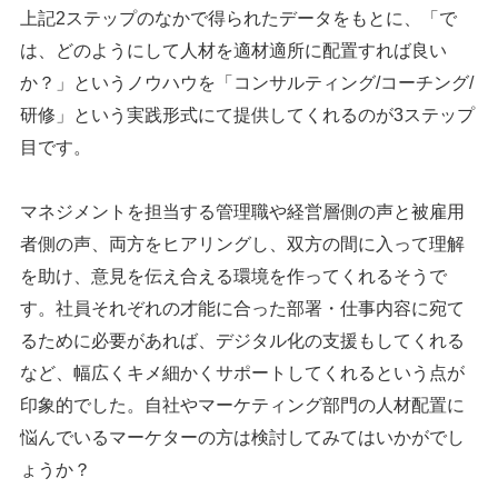
上記2ステップのなかで得られたデータをもとに、「で
は、どのようにして人材を適材適所に配置すれば良い
か？」というノウハウを「コンサルティング/コーチング/
研修」という実践形式にて提供してくれるのが3ステップ
目です。
マネジメントを担当する管理職や経営層側の声と被雇用
者側の声、両方をヒアリングし、双方の間に入って理解
を助け、意見を伝え合える環境を作ってくれるそうで
す。社員それぞれの才能に合った部署・仕事内容に宛て
るために必要があれば、デジタル化の支援もしてくれる
など、幅広くキメ細かくサポートしてくれるという点が
印象的でした。自社やマーケティング部門の人材配置に
悩んでいるマーケターの方は検討してみてはいかがでし
ょうか？