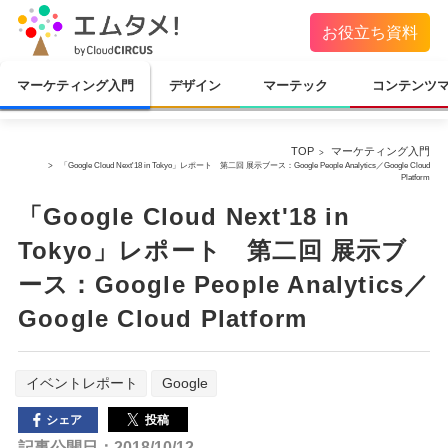
お役立ち資料
マーケティング入門
デザイン
マーテック
コンテンツ
TOP
マーケティング入門
「Google Cloud Next'18 in Tokyo」レポート 第二回 展示ブース：Google People Analytics／Google Cloud
Platform
「Google Cloud Next'18 in
Tokyo」レポート 第二回 展示ブ
ース：Google People Analytics／
Google Cloud Platform
イベントレポート
Google
投稿
シェア
記事公開日：2018/10/12