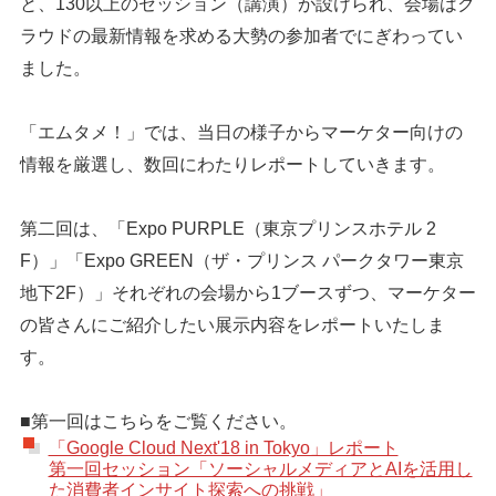
と、130以上のセッション（講演）が設けられ、会場はク
ラウドの最新情報を求める大勢の参加者でにぎわってい
ました。
「エムタメ！」では、当日の様子からマーケター向けの
情報を厳選し、数回にわたりレポートしていきます。
第二回は、「Expo PURPLE（東京プリンスホテル 2
F）」「Expo GREEN（ザ・プリンス パークタワー東京
地下2F）」それぞれの会場から1ブースずつ、マーケター
の皆さんにご紹介したい展示内容をレポートいたしま
す。
■第一回はこちらをご覧ください。
「Google Cloud Next'18 in Tokyo」レポート
第一回セッション「ソーシャルメディアとAIを活用し
た消費者インサイト探索への挑戦」