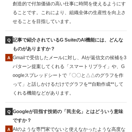
創造的で付加価値の高い仕事に時間を使えるようにす
ることです。これにより、組織全体の生産性を向上さ
せることを目指しています。
記事で紹介されているG SuiteのAI機能には、どんな
ものがありますか？
Gmailで受信したメールに対し、AIが返信文の候補を3
パターン提案してくれる「スマートリプライ」や、G
oogleスプレッドシートで「〇〇と△△のグラフを作
って」と話しかけるだけでグラフを**自動作成**して
くれる機能などがあります。
Googleが目指す技術の「民主化」とはどういう意味
ですか？
AIのような専門家でないと使えなかったような高度な