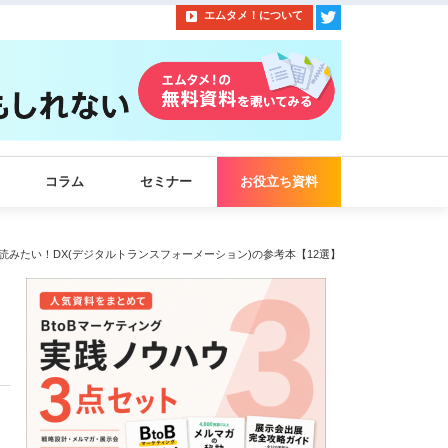
エムタメ！について
コラム
セミナー
お役立ち資料
ら読みたい！DX(デジタルトランスフォーメーション)の参考本【12選】