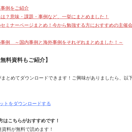
み事例をご紹介
とは？意味・課題・事例など、一挙にまとめました！
のセミナーページまとめ！今から勉強する方におすすめの主催
の事例 ～国内事例と海外事例をそれぞれまとめました！～
な無料資料もご紹介】
がまとめてダウンロードできます！ご興味がありましたら、以
ットをダウンロードする
方はこちらがおすすめです！
連資料が無料で読めます！