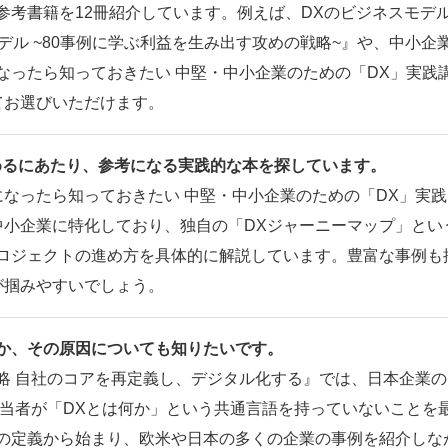
参考書籍を12冊紹介しています。例えば、DXのビジネスモデ
デル ~80事例に学ぶ利益を生み出す攻めの戦略~』や、中小企
なったら知っておきたい 中堅・中小企業のための「DX」実践
てお選びいただけます。
めるにあたり、参考になる実践的な本を探しています。
なったら知っておきたい 中堅・中小企業のための「DX」実践
中小企業に特化しており、独自の「DXジャーニーマップ」とい
プロジェクトの進め方を具体的に解説しています。豊富な事例も
が掴みやすいでしょう。
か、その原因についても知りたいです。
略 自社のコアを再定義し、デジタル化する』では、日本企業の
当者が「DXとは何か」という共通言語を持っていないことを
Xの定義から始まり、欧米や日本の多くの企業の事例を紹介しな