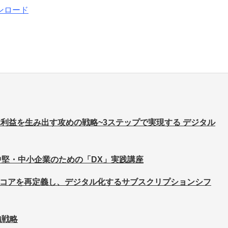
ンロード
学ぶ利益を生み出す攻めの戦略~3ステップで実現する デジタル
中堅・中小企業のための「DX」実践講座
社のコアを再定義し、デジタル化するサブスクリプションシフ
強戦略