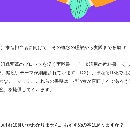
X）推進担当者に向けて、その概念の理解から実践までを助け
な組織変革のプロセスを説く実践書、データ活用の教科書、そ
で、幅広いテーマが網羅されています。DXは、単なるIT化では
大なテーマです。これらの書籍は、担当者が直面するであろう
盤」を提供してくれます。
をつければ良いかわかりません。おすすめの本はありますか？