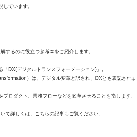
説しています。
理解するのに役立つ参考本をご紹介します。
「DX(デジタルトランスフォーメーション)」。
ransformation）は、デジタル変革と訳され、DXとも表記されま
やプロダクト、業務フローなどを変革させることを指します。
ついて詳しくは、こちらの記事もご覧ください。