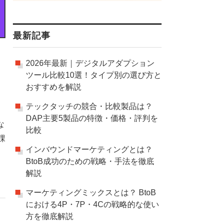
最新記事
2026年最新｜デジタルアダプション
ツール比較10選！タイプ別の選び方と
おすすめを解説
テックタッチの競合・比較製品は？
し
DAP主要5製品の特徴・価格・評判を
な
比較
課
インバウンドマーケティングとは？
BtoB成功のための戦略・手法を徹底
解説
マーケティングミックスとは？ BtoB
における4P・7P・4Cの戦略的な使い
方を徹底解説