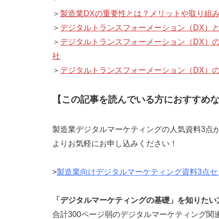
＞
製造業DXの重要性とは？メリットや取り組
＞
デジタルトランスフォーメーション（DX）
＞
デジタルトランスフォーメーション（DX）
社
＞
デジタルトランスフォーメーション（DX）
【この記事を読んでいる方におすすめ
製造業デジタルマーケティングの人気資料3点
よりお気軽にお申し込みください！
>
製造業向けデジタルマーケティング資料3点セ
「デジタルマーケティングの基礎」を知りたい
合計300ページ弱のデジタルマーケティング関