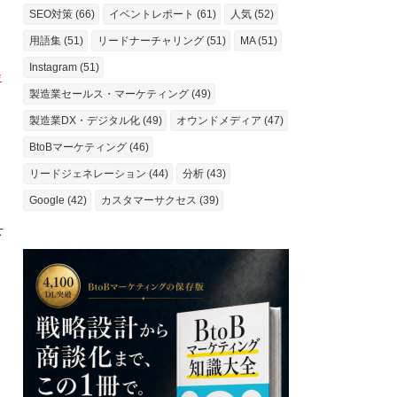
SEO対策 (66)
イベントレポート (61)
人気 (52)
用語集 (51)
リードナーチャリング (51)
MA (51)
Instagram (51)
会
製造業セールス・マーケティング (49)
製造業DX・デジタル化 (49)
オウンドメディア (47)
BtoBマーケティング (46)
リードジェネレーション (44)
分析 (43)
Google (42)
カスタマーサクセス (39)
下