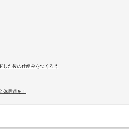
ドした後の仕組みをつくろう
全体最適を！