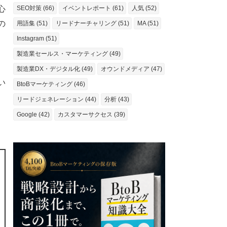
心
SEO対策 (66)
イベントレポート (61)
人気 (52)
の
用語集 (51)
リードナーチャリング (51)
MA (51)
Instagram (51)
製造業セールス・マーケティング (49)
製造業DX・デジタル化 (49)
オウンドメディア (47)
い
BtoBマーケティング (46)
リードジェネレーション (44)
分析 (43)
Google (42)
カスタマーサクセス (39)