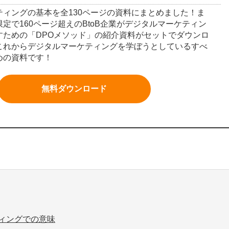
ティングの基本を全130ページの資料にまとめました！ま
定で160ページ超えのBtoB企業がデジタルマーケティン
すための「DPOメソッド」の紹介資料がセットでダウンロ
これからデジタルマーケティングを学ぼうとしているすべ
めの資料です！
無料ダウンロード
ティングでの意味