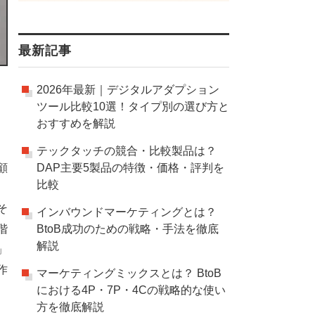
最新記事
2026年最新｜デジタルアダプション
ツール比較10選！タイプ別の選び方と
おすすめを解説
テックタッチの競合・比較製品は？
顧
DAP主要5製品の特徴・価格・評判を
比較
そ
インバウンドマーケティングとは？
階
BtoB成功のための戦略・手法を徹底
解説
」
作
マーケティングミックスとは？ BtoB
における4P・7P・4Cの戦略的な使い
方を徹底解説