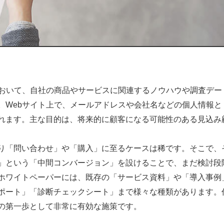
において、自社の商品やサービスに関連するノウハウや調査デー
。Webサイト上で、メールアドレスや会社名などの個人情報と
れます。主な目的は、将来的に顧客になる可能性のある見込み
り「問い合わせ」や「購入」に至るケースは稀です。そこで、
」という「中間コンバージョン」を設けることで、まだ検討段
ホワイトペーパーには、既存の「サービス資料」や「導入事例
ポート」「診断チェックシート」まで様々な種類があります。
の第一歩として非常に有効な施策です。