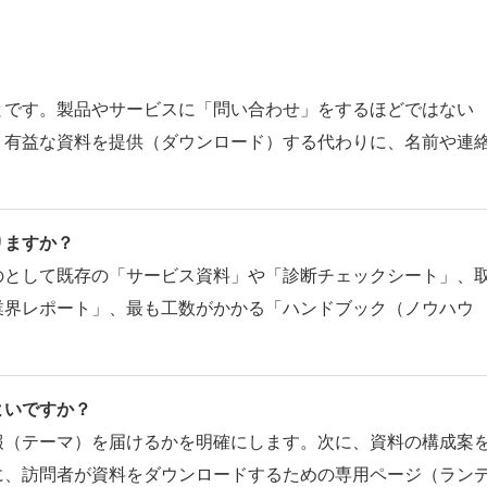
とです。製品やサービスに「問い合わせ」をするほどではない
、有益な資料を提供（ダウンロード）する代わりに、名前や連
りますか？
のとして既存の「サービス資料」や「診断チェックシート」、
業界レポート」、最も工数がかかる「ハンドブック（ノウハウ
よいですか？
報（テーマ）を届けるかを明確にします。次に、資料の構成案
に、訪問者が資料をダウンロードするための専用ページ（ラン