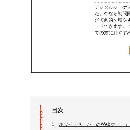
デジタルマーケ
た、今なら期間限
グで商談を増や
ードできます。
ての方におすす
目次
1.
ホワイトペーパーのWebマーケ