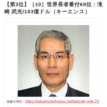
【第3位】［±0］世界長者番付69位：滝
崎 武光/163億ドル（キーエンス）
https://sekainodaihugou.net/takizaki-wiki-23
画像引用先：