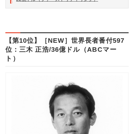
【第10位】［NEW］世界長者番付597
位：三木 正浩/36億ドル（ABCマー
ト）