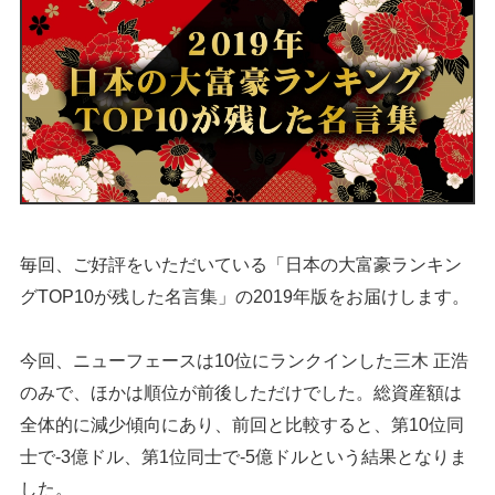
毎回、ご好評をいただいている「日本の大富豪ランキン
グTOP10が残した名言集」の2019年版をお届けします。
今回、ニューフェースは10位にランクインした三木 正浩
のみで、ほかは順位が前後しただけでした。総資産額は
全体的に減少傾向にあり、前回と比較すると、第10位同
士で-3億ドル、第1位同士で-5億ドルという結果となりま
した。