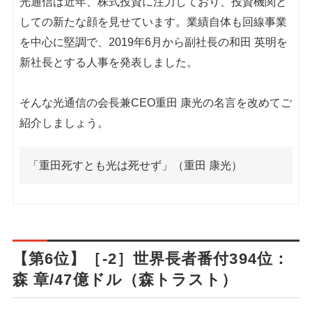
光通信は近年、株式投資に注力しており、投資機関と
しての新たな顔を見せています。業績自体も回線事業
を中心に堅調で、2019年6月から副社長の和田 英明を
新社長とする人事を発表しました。
そんな光通信の会長兼CEO重田 康光の名言を改めてご
紹介しましょう。
「重田死すとも光は死せず」（重田 康光）
【第6位】［-2］世界長者番付394位：
森 章/47億ドル（森トラスト）