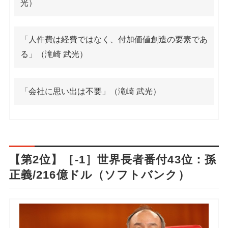
光）
「人件費は経費ではなく、付加価値創造の要素であ
る」（滝崎 武光）
「会社に思い出は不要」（滝崎 武光）
【第2位】［-1］世界長者番付43位：孫
正義/216億ドル（ソフトバンク）