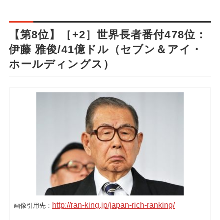
【第8位】［+2］世界長者番付478位：
伊藤 雅俊/41億ドル（セブン＆アイ・
ホールディングス）
http://ran-king.jp/japan-rich-ranking/
画像引用先：