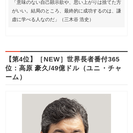
「意味のない自己顕示欲や、思い上がりは捨てた方
がいい。結局のところ、最終的に成功するのは、謙
虚に学べる人なのだ」（三木谷 浩史）
【第4位】［NEW］世界長者番付365
位：高原 豪久/49億ドル（ユニ・チャ
ーム）