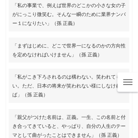
「私の事業で、例えば世界のどこかの小さな女の子
がにっこり微笑む。そんな一瞬のために業界ナンバ
ー１になりたい」（孫 正義）
「まずはじめに、どこで世界一になるのかの方向性
を定めなければいけません」（孫 正義）
「私がこき下ろされるのは構わない。笑われてもい
い。ただ、日本の将来が笑われない様にしなけれ
ば」（孫 正義）
「親父がつけた名前は、正義。一生、この名前と付
き合ってきていると、やっぱり、自分の人生のテー
マとして曲がったことはできません」（孫 正義）