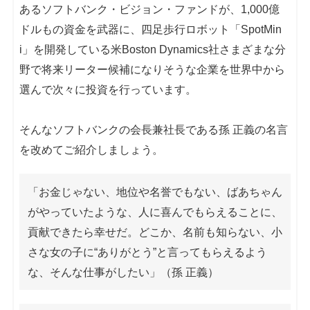
あるソフトバンク・ビジョン・ファンドが、1,000億
ドルもの資金を武器に、四足歩行ロボット「SpotMin
i」を開発している米Boston Dynamics社さまざまな分
野で将来リーター候補になりそうな企業を世界中から
選んで次々に投資を行っています。
そんなソフトバンクの会長兼社長である孫 正義の名言
を改めてご紹介しましょう。
「お金じゃない、地位や名誉でもない、ばあちゃん
がやっていたような、人に喜んでもらえることに、
貢献できたら幸せだ。どこか、名前も知らない、小
さな女の子に“ありがとう”と言ってもらえるよう
な、そんな仕事がしたい」（孫 正義）