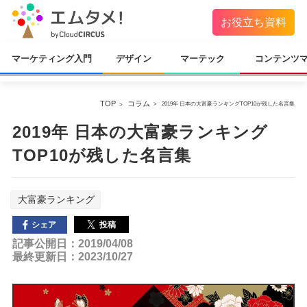
お役立ち資料
マーケティング入門
デザイン
マーテック
コンテンツ
TOP
コラム
2019年 日本の大富豪ランキングTOP10が残した名言集
2019年 日本の大富豪ランキング
TOP10が残した名言集
大富豪ランキング
投稿
シェア
記事公開日：2019/04/08
最終更新日：2023/10/27