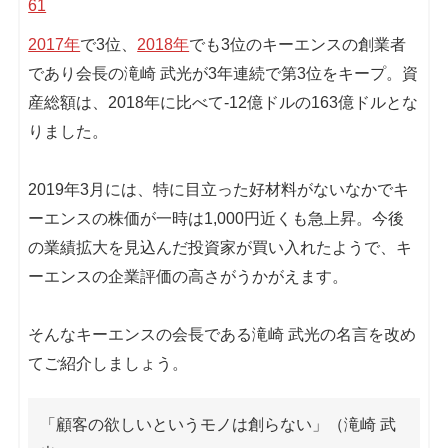
61
2017年
で3位、
2018年
でも3位のキーエンスの創業者
であり会長の滝崎 武光が3年連続で第3位をキープ。資
産総額は、2018年に比べて-12億ドルの163億ドルとな
りました。
2019年3月には、特に目立った好材料がないなかでキ
ーエンスの株価が一時は1,000円近くも急上昇。今後
の業績拡大を見込んだ投資家が買い入れたようで、キ
ーエンスの企業評価の高さがうかがえます。
そんなキーエンスの会長である滝崎 武光の名言を改め
てご紹介しましょう。
「顧客の欲しいというモノは創らない」（滝崎 武