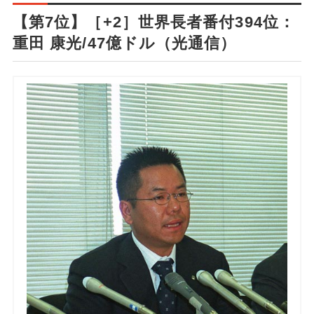
【第7位】［+2］世界長者番付394位：
重田 康光/47億ドル（光通信）