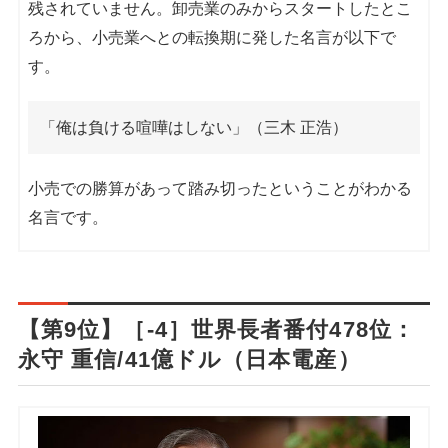
残されていません。卸売業のみからスタートしたとこ
ろから、小売業へとの転換期に発した名言が以下で
す。
「俺は負ける喧嘩はしない」（三木 正浩）
小売での勝算があって踏み切ったということがわかる
名言です。
【第9位】［-4］世界長者番付478位：
永守 重信/41億ドル（日本電産）