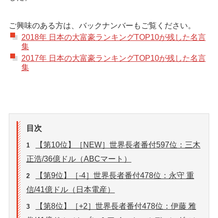
ご興味のある方は、バックナンバーもご覧ください。
2018年 日本の大富豪ランキングTOP10が残した名言
集
2017年 日本の大富豪ランキングTOP10が残した名言
集
目次
【第10位】［NEW］世界長者番付597位：三木
1
正浩/36億ドル（ABCマート）
【第9位】［-4］世界長者番付478位：永守 重
2
信/41億ドル（日本電産）
【第8位】［+2］世界長者番付478位：伊藤 雅
3