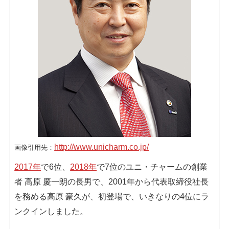
http://www.unicharm.co.jp/
画像引用先：
2017年
で6位、
2018年
で7位のユニ・チャームの創業
者 高原 慶一朗の長男で、2001年から代表取締役社長
を務める高原 豪久が、初登場で、いきなりの4位にラ
ンクインしました。