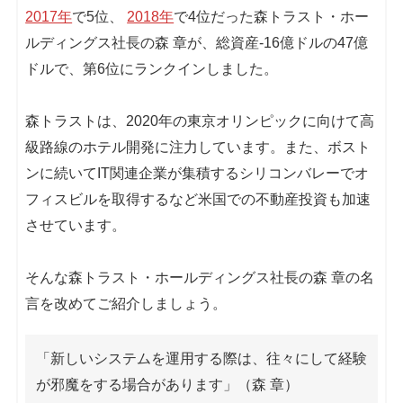
2017年
で5位、
2018年
で4位だった森トラスト・ホー
ルディングス社長の森 章が、総資産-16億ドルの47億
ドルで、第6位にランクインしました。
森トラストは、2020年の東京オリンピックに向けて高
級路線のホテル開発に注力しています。また、ボスト
ンに続いてIT関連企業が集積するシリコンバレーでオ
フィスビルを取得するなど米国での不動産投資も加速
させています。
そんな森トラスト・ホールディングス社長の森 章の名
言を改めてご紹介しましょう。
「新しいシステムを運用する際は、往々にして経験
が邪魔をする場合があります」（森 章）