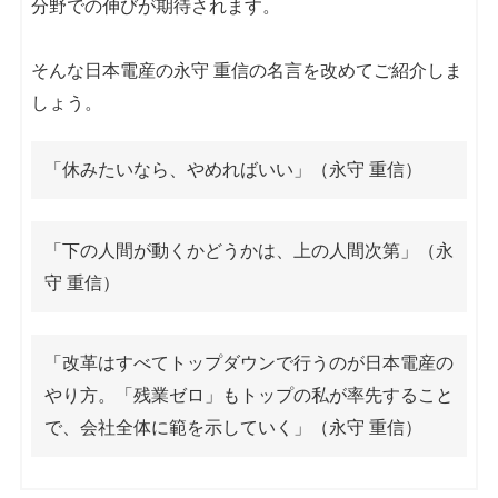
分野での伸びが期待されます。
そんな日本電産の永守 重信の名言を改めてご紹介しま
しょう。
「休みたいなら、やめればいい」（永守 重信）
「下の人間が動くかどうかは、上の人間次第」（永
守 重信）
「改革はすべてトップダウンで行うのが日本電産の
やり方。「残業ゼロ」もトップの私が率先すること
で、会社全体に範を示していく」（永守 重信）