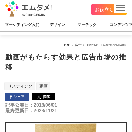
お役立ち資料
マーケティング入門
デザイン
マーテック
コンテンツ
TOP
広告
動画がもたらす効果と広告市場の推移
動画がもたらす効果と広告市場の推
移
リスティング
動画
投稿
シェア
記事公開日：2018/06/01
最終更新日：2023/11/21