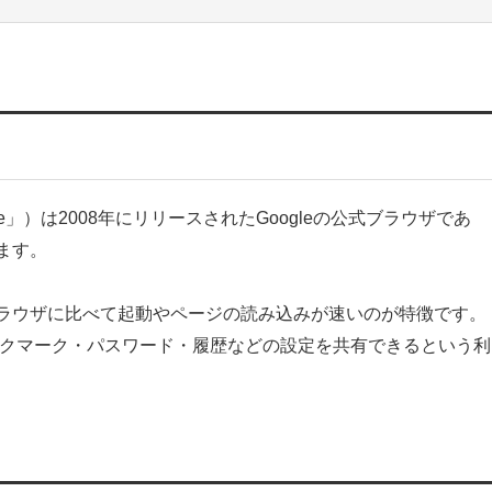
ome」）は2008年にリリースされたGoogleの公式ブラウザであ
ます。
ブラウザに比べて起動やページの読み込みが速いのが特徴です。
ブックマーク・パスワード・履歴などの設定を共有できるという利