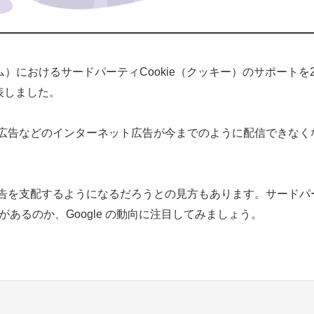
クローム）におけるサードパーティCookie（クッキー）のサポートを
表しました。
広告などのインターネット広告が今までのように配信できなく
。
告を支配するようになるだろうとの見方もあります。サードパ
があるのか、Google の動向に注目してみましょう。