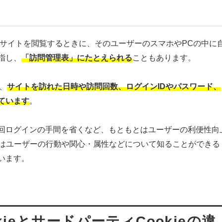
ebサイトを閲覧するときに、そのユーザーのスマホやPCの中に
指し、
「訪問管理表」にたとえられる
こともあります。
、
サイトを訪れた日時や訪問回数、ログインIDやパスワード、
ています
。
回ログインの手間を省くなど、もともとはユーザーの利便性向
てはユーザーの行動や関心・属性などについて知ることができる
います。
ieとサードパーティCookieの違