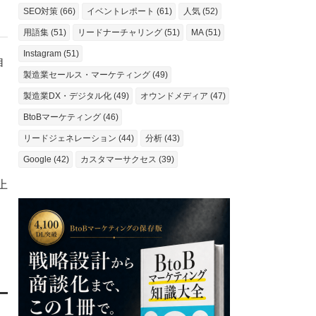
SEO対策 (66)
イベントレポート (61)
人気 (52)
用語集 (51)
リードナーチャリング (51)
MA (51)
Instagram (51)
自
製造業セールス・マーケティング (49)
製造業DX・デジタル化 (49)
オウンドメディア (47)
BtoBマーケティング (46)
リードジェネレーション (44)
分析 (43)
Google (42)
カスタマーサクセス (39)
上