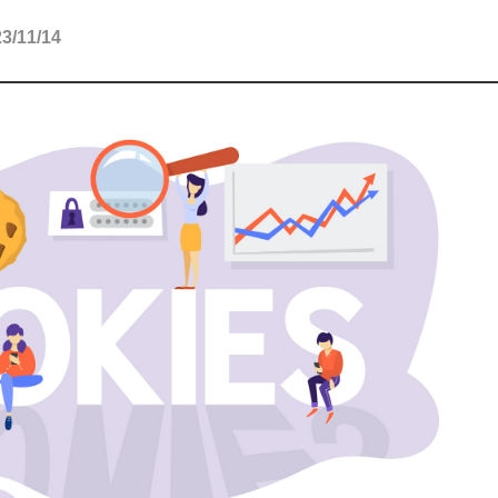
11/14