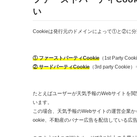
い
Cookieは発行元のドメインによって①と②に
① ファーストパーティCookie
（1st Part
② サードパーティCookie
（3rd party C
たとえばユーザーが天気予報のWebサイトを
います。
この場合、天気予報のWebサイトの運営企業
ookie、不動産のバナー広告を配信している広