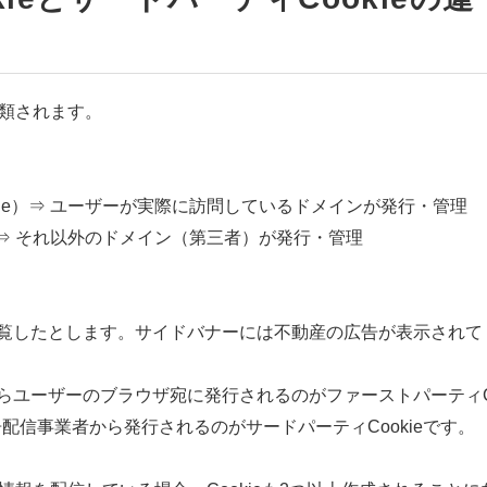
分類されます。
y Cookie）⇒ ユーザーが実際に訪問しているドメインが発行・管理
ookie）⇒ それ以外のドメイン（第三者）が発行・管理
閲覧したとします。サイドバナーには不動産の広告が表示されて
からユーザーのブラウザ宛に発行されるのがファーストパーティ
告配信事業者から発行されるのがサードパーティCookieです。