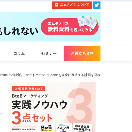
エムタメ！について
コラム
セミナー
お役立ち資料
、Chromeで2年以内にサードパーティCookieを完全に廃止する計画を発表