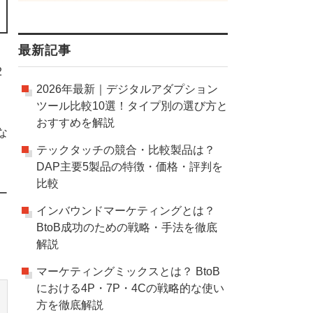
最新記事
2
2026年最新｜デジタルアダプション
ツール比較10選！タイプ別の選び方と
おすすめを解説
な
テックタッチの競合・比較製品は？
DAP主要5製品の特徴・価格・評判を
比較
ー
インバウンドマーケティングとは？
BtoB成功のための戦略・手法を徹底
解説
マーケティングミックスとは？ BtoB
における4P・7P・4Cの戦略的な使い
方を徹底解説