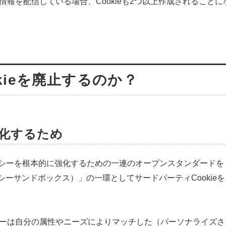
情報を配信している場合、Cookieも2つ以上作成されることに
kieを廃止するのか？
化するため
ライバシーを根本的に強化するための一連のオープンスタンダードを
ーサンドボックス）」の一環としてサードパーティCookieを
ーザーは自分の属性やニーズによりマッチした（パーソナライズさ