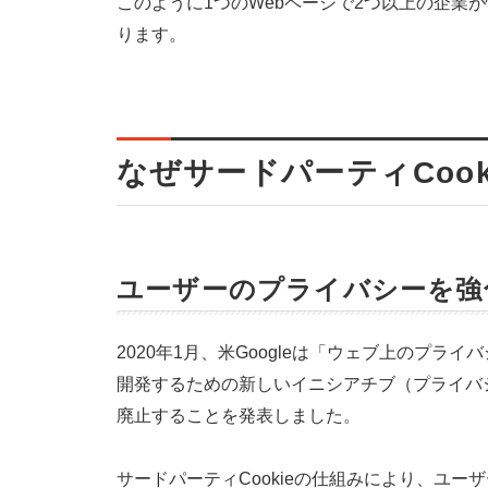
このように1つのWebページで2つ以上の企業が
ります。
なぜサードパーティCoo
ユーザーのプライバシーを強
2020年1月、米Googleは「ウェブ上のプ
開発するための新しいイニシアチブ（プライバシ
廃止することを発表しました。
サードパーティCookieの仕組みにより、ユ