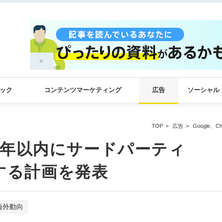
ック
コンテンツマーケティング
広告
ソーシャル
TOP
広告
Google
eで2年以内にサードパーティ
止する計画を発表
海外動向