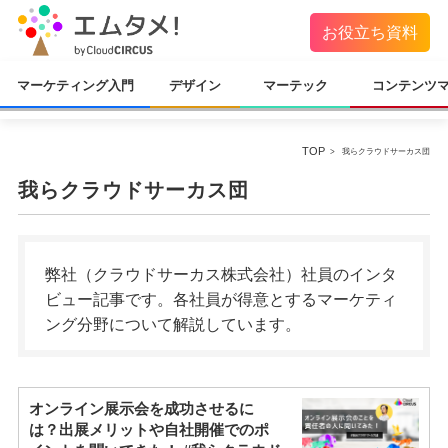
お役立ち資料
マーケティング入門
デザイン
マーテック
コンテンツ
TOP
我らクラウドサーカス団
我らクラウドサーカス団
弊社（クラウドサーカス株式会社）社員のインタ
ビュー記事です。各社員が得意とするマーケティ
ング分野について解説しています。
オンライン展示会を成功させるに
は？出展メリットや自社開催でのポ