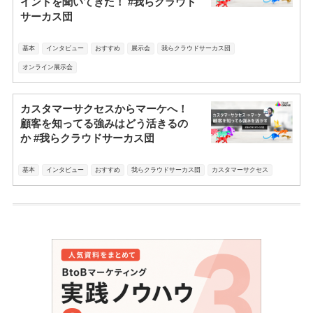
イントを聞いてきた！ #我らクラウド
サーカス団
基本
インタビュー
おすすめ
展示会
我らクラウドサーカス団
オンライン展示会
カスタマーサクセスからマーケへ！
顧客を知ってる強みはどう活きるの
か #我らクラウドサーカス団
基本
インタビュー
おすすめ
我らクラウドサーカス団
カスタマーサクセス