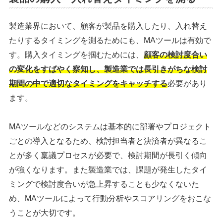
製造業界において、顧客が製品を購入したり、入れ替え
たりするタイミングを測るためにも、MAツールは有効で
す。購入タイミングを掴むためには、
顧客の検討度合い
の変化をすばやく察知し、製造業では長引きがちな検討
期間の中で適切なタイミングをキャッチする
必要があり
ます。
MAツールなどのシステムは基本的に部署やプロジェクト
ごとの導入となるため、検討担当者と決済者が異なるこ
とが多く稟議プロセスが必要で、検討期間が長引く傾向
が強くなります。また製造業では、課題が発生したタイ
ミングで検討度合いが急上昇することも少なくないた
め、MAツールによって行動分析やスコアリングをおこな
うことが大切です。