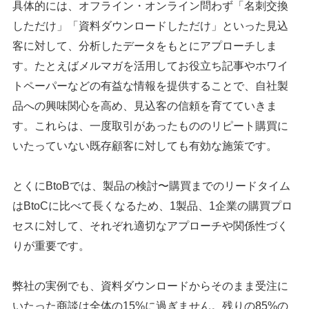
具体的には、オフライン・オンライン問わず「名刺交換
しただけ」「資料ダウンロードしただけ」といった見込
客に対して、分析したデータをもとにアプローチしま
す。たとえばメルマガを活用してお役立ち記事やホワイ
トペーパーなどの有益な情報を提供することで、自社製
品への興味関心を高め、見込客の信頼を育てていきま
す。これらは、一度取引があったもののリピート購買に
いたっていない既存顧客に対しても有効な施策です。
とくにBtoBでは、製品の検討〜購買までのリードタイム
はBtoCに比べて長くなるため、1製品、1企業の購買プロ
セスに対して、それぞれ適切なアプローチや関係性づく
りが重要です。
弊社の実例でも、資料ダウンロードからそのまま受注に
いたった商談は全体の15%に過ぎません。残りの85%の