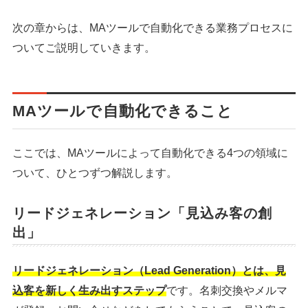
次の章からは、MAツールで自動化できる業務プロセスに
シェア
投稿
ついてご説明していきます。
MAツールで自動化できること
ここでは、MAツールによって自動化できる4つの領域に
ついて、ひとつずつ解説します。
リードジェネレーション「見込み客の創
出」
リードジェネレーション（Lead Generation）とは、見
込客を新しく生み出すステップ
です。名刺交換やメルマ