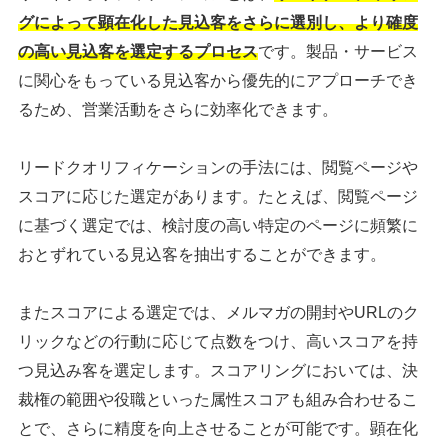
グによって顕在化した見込客をさらに選別し、より確度
の高い見込客を選定するプロセス
です。製品・サービス
に関心をもっている見込客から優先的にアプローチでき
るため、営業活動をさらに効率化できます。
リードクオリフィケーションの手法には、閲覧ページや
スコアに応じた選定があります。たとえば、閲覧ページ
に基づく選定では、検討度の高い特定のページに頻繁に
おとずれている見込客を抽出することができます。
またスコアによる選定では、メルマガの開封やURLのク
リックなどの行動に応じて点数をつけ、高いスコアを持
つ見込み客を選定します。スコアリングにおいては、決
裁権の範囲や役職といった属性スコアも組み合わせるこ
とで、さらに精度を向上させることが可能です。顕在化