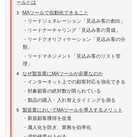
ールとは
MAツールで自動化できること
3
・リードジェネレーション「見込み客の創出」
・リードナーチャリング「見込み客の育成」
・リードクオリフィケーション「見込み客の分
類」
・リードマネジメント「見込み客のリスト管
理」
なぜ製造業にMAツールが必要なのか
4
・インターネット上での顧客対応を強化できる
・対象顧客の絶対数が限られている
・製品の購入・入れ替えタイミングを測る
製造業においてMAツールを導入するメリット
5
・新規顧客獲得を促進
・属人化を防ぎ、業務を効率化
・成約確度が上がる