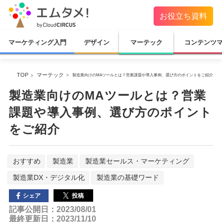
お役立ち資料
マーケティング入門
デザイン
マーテック
コンテンツ
TOP
マーテック
製造業向けのMAツールとは？営業課題や導入事例、選び方のポイントをご紹介
製造業向けのMAツールとは？営業
課題や導入事例、選び方のポイント
をご紹介
おすすめ
製造業
製造業セールス・マーケティング
製造業DX・デジタル化
製造業の基礎ワード
投稿
シェア
記事公開日：2023/08/01
最終更新日：2023/11/10