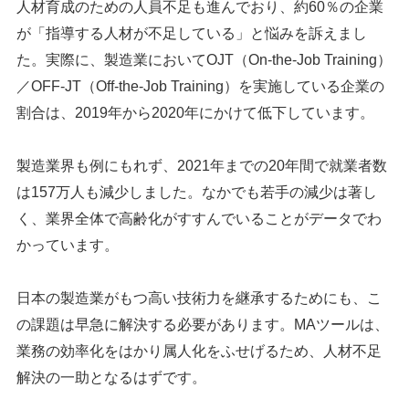
人材育成のための人員不足も進んでおり、約60％の企業
が「指導する人材が不足している」と悩みを訴えまし
た。実際に、製造業においてOJT（On-the-Job Training）
／OFF-JT（Off-the-Job Training）を実施している企業の
割合は、2019年から2020年にかけて低下しています。
製造業界も例にもれず、2021年までの20年間で就業者数
は157万人も減少しました。なかでも若手の減少は著し
く、業界全体で高齢化がすすんでいることがデータでわ
かっています。
日本の製造業がもつ高い技術力を継承するためにも、こ
の課題は早急に解決する必要があります。MAツールは、
業務の効率化をはかり属人化をふせげるため、人材不足
解決の一助となるはずです。