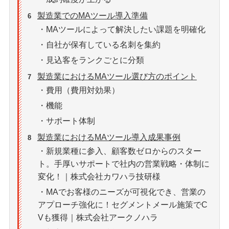
製造業でのMAツール導入準備
6
・MAツールによって解決したい課題を明確化
・自社が保有している名刺を集約
・見込客をランクごとに分類
製造業におけるMAツール選び方のポイント
7
・費用（費用対効果）
・機能
・サポート体制
製造業におけるMAツール導入成果事例
8
・新規業種に参入、顧客数ゼロからのスター
ト。手厚いサポートで社内の営業戦略・体制に
変化！｜株式会社カワハラ技研様
・MAでお客様のニーズが可視化でき、営業の
アプローチ強化に！セグメントメール施策でC
Vも獲得｜株式会社アークノハラ