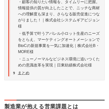
・顧客の知りたい情報を、タイムリーに把握。
情報提供の質が向上したことで、ニッチな商材
への理解度も深まり、さらなる販売促進につな
がりました！｜株式会社システムギアビジョン
様
・低予算で叶うアパレル小ロット生産のニーズ
をとらえ、マーケティングオートメーションで
BtoCの新規事業を一気に加速化｜株式会社B・
MORE様
・ニューノーマルなビジネス環境に追いつくた
めの意識改革を実現｜日東紡績株式会社様
まとめ
9
製造業が抱える営業課題とは