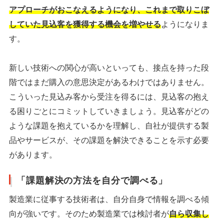
アプローチがおこなえるようになり、これまで取りこぼ
していた見込客を獲得する機会を増やせる
ようになりま
す。
新しい技術への関心が高いといっても、接点を持った段
階ではまだ購入の意思決定があるわけではありません。
こういった見込み客から受注を得るには、見込客の抱え
る困りごとにコミットしていきましょう。見込客がどの
ような課題を抱えているかを理解し、自社が提供する製
品やサービスが、その課題を解決できることを示す必要
があります。
「課題解決の方法を自分で調べる」
製造業に従事する技術者は、自分自身で情報を調べる傾
向が強いです。そのため製造業では検討者が
自ら収集し