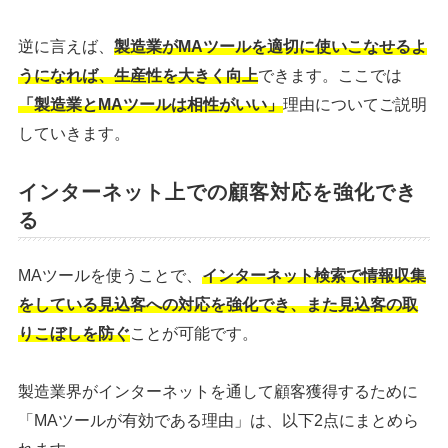
逆に言えば、
製造業がMAツールを適切に使いこなせるよ
うになれば、生産性を大きく向上
できます。ここでは
「製造業とMAツールは相性がいい」
理由についてご説明
していきます。
インターネット上での顧客対応を強化でき
る
MAツールを使うことで、
インターネット検索で情報収集
をしている見込客への対応を強化でき、また見込客の取
りこぼしを防ぐ
ことが可能です。
製造業界がインターネットを通して顧客獲得するために
「MAツールが有効である理由」は、以下2点にまとめら