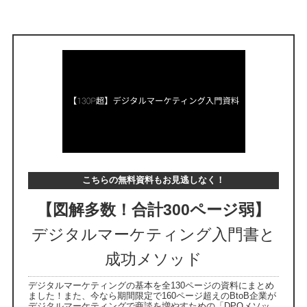
こちらの無料資料もお見逃しなく！
【図解多数！合計300ページ弱】
デジタルマーケティング入門書と
成功メソッド
デジタルマーケティングの基本を全130ページの資料にまとめ
ました！また、今なら期間限定で160ページ超えのBtoB企業が
デジタルマーケティングで商談を増やすための「DPOメソッ