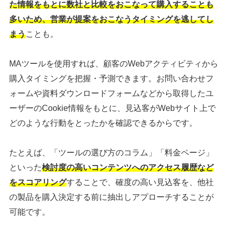
た情報をもとに数社と比較をおこなって購入することも
多いため、営業が提案をおこなうタイミングを逃してし
まう
ことも。
MAツールを使用すれば、顧客のWebアクティビティから
購入タイミングを把握・予測できます。お問い合わせフ
ォームや資料ダウンロードフォームなどから取得したユ
ーザーのCookie情報をもとに、見込客がWebサイト上で
どのような行動をとったかを確認できるからです。
たとえば、「ツールの選び方のコラム」「料金ページ」
といった
検討度の高いコンテンツへのアクセス履歴など
をスコアリング
することで、確度の高い見込客を、他社
の製品を購入決定する前に抽出しアプローチすることが
可能です。