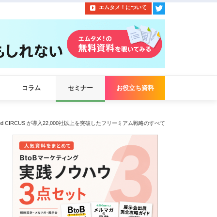
エムタメ！について
コラム
セミナー
お役立ち資料
oud CIRCUS が導入22,000社以上を突破したフリーミアム戦略のすべて
の