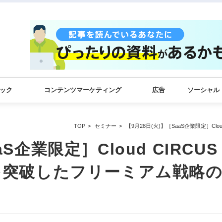
ック
コンテンツマーケティング
広告
ソーシャル
TOP
セミナー
【9月28日(火)】［SaaS企業限定］Cl
aS企業限定］Cloud CIRCUS
上を突破したフリーミアム戦略