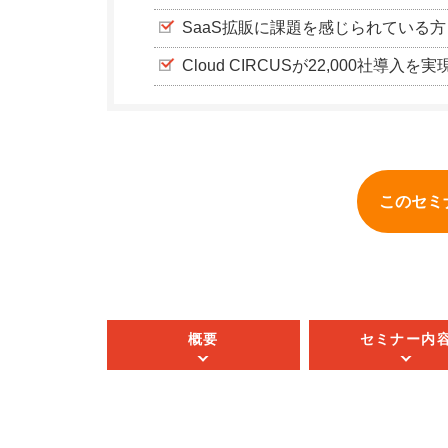
SaaS拡販に課題を感じられている方
Cloud CIRCUSが22,000社
このセミ
概要
セミナー内