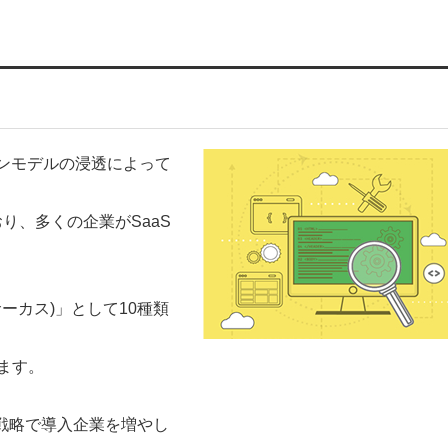
ンモデルの浸透によって
り、多くの企業がSaaS
ドサーカス)」として10種類
います。
った戦略で導入企業を増やし