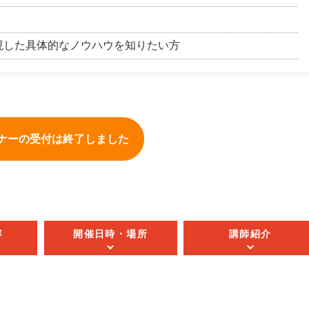
導入を実現した具体的なノウハウを知りたい方
ナーの受付は終了しました
容
開催日時・場所
講師紹介