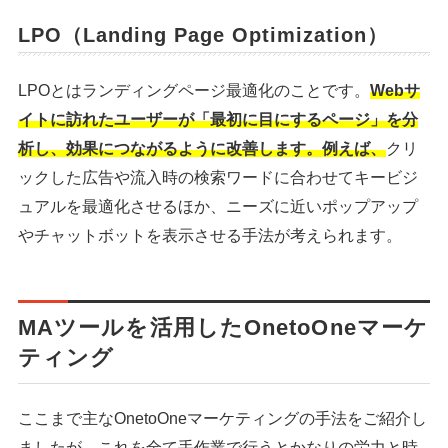
LPO（Landing Page Optimization）
LPOとはランディングページ最適化のことです。
Webサ
イトに訪れたユーザーが「最初に目にするページ」を分
析し、効果につながるように改善します。例えば、
クリ
ックした広告や流入時の検索ワードに合わせてキービジ
ュアルを最適化させるほか、ニーズに近いポップアップ
やチャットボットを表示させる手法が考えられます。
シェア
投稿
MAツールを活用したOnetoOneマーケ
ティング
ここまで主なOnetoOneマーケティングの手法をご紹介し
ましたが、これを全て手作業で行うとかなりの労力と時