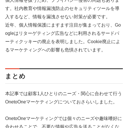
個人情報を扱うため、プライバシー侵害の問題もありま
す。社内教育や情報漏洩防止のセキュリティツールを導
入するなど、情報を漏洩させない対策が必要です。
近年、個人情報保護にますます注目が集まっており、Go
ogleはリターゲティング広告などに利用されるサードパ
ーティクッキーの廃止を表明しました。Cookie廃止によ
るマーケティングへの影響も危惧されています。
まとめ
本記事では顧客1人ひとりのニーズ・関心に合わせて行う
OnetoOneマーケティングについておさらいしました。
OnetoOneマーケティングでは個々のニーズや趣味嗜好に
合わせることで、不要な情報や広告を送ることがなくな