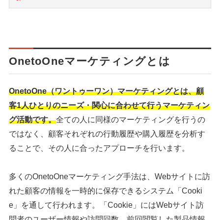
OnetoOneマーケティングとは
OnetoOne（ワントゥーワン）マーケティングとは、顧
客1人ひとりのニーズ・関心に合わせて行うマーケティン
グ活動です。
全ての人に同様のマーケティングを行うの
ではなく、顧客それぞれの行動履歴や購入履歴を分析す
ることで、その人に合ったアプローチを行います。
多くのOnetoOneマーケティング手法は、Webサイトに訪
れた顧客の情報を一時的に保存できるシステム「Cooki
e」を通して行われます。「Cookie」にはWebサイト訪
問者のユーザー情報や訪問回数、前回閲覧した製品情報