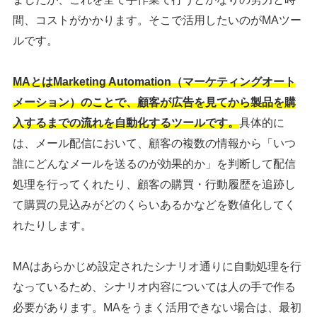
間、コストがかかります。そこで活用したいのがMAツー
ルです。
MAとはMarketing Automation（マーケティングオート
メーション）のことで、顧客が広告を見てから製品を購
入するまでの流れを自動化するツールです。
具体的に
は、メール配信において、顧客の複数の情報から「いつ
誰にどんなメールを送るのが効果的か」を判断して配信
処理を行ってくれたり、顧客の購買・行動履歴を追跡し
て購買の見込みがどのくらいあるかなどを数値化してく
れたりします。
MAはあらかじめ設定されたシナリオ通りに自動処理を行
なっているため、シナリオ内容については人の手で作る
必要があります。MAをうまく活用できない場合は、最初