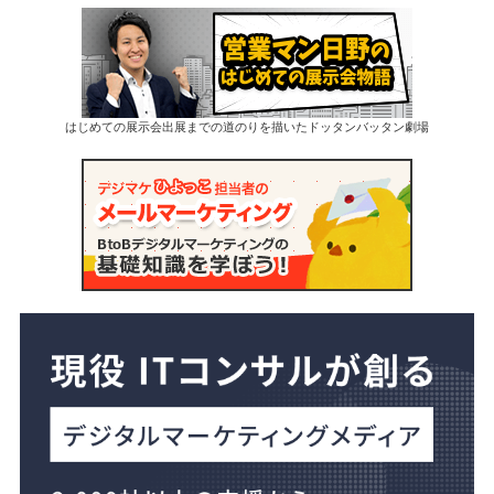
はじめての展示会出展までの道のりを描いたドッタンバッタン劇場