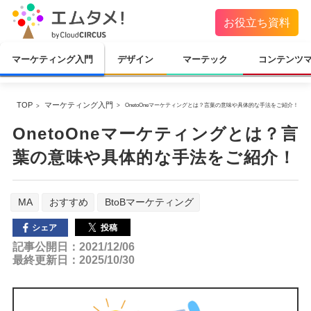
お役立ち資料
マーケティング入門
デザイン
マーテック
コンテンツ
TOP
マーケティング入門
OnetoOneマーケティングとは？言葉の意味や具体的な手法をご紹介！
OnetoOneマーケティングとは？言
葉の意味や具体的な手法をご紹介！
MA
おすすめ
BtoBマーケティング
投稿
シェア
記事公開日：2021/12/06
最終更新日：2025/10/30