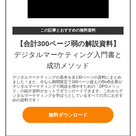
この記事とおすすめの無料資料
【合計300ページ弱の解説資料】
デジタルマーケティング入門書と
成功メソッド
デジタルマーケティングの基本を全130ページの資料にまとめ
ました！また、今なら期間限定で160ページ超えのBtoB企業が
デジタルマーケティングで商談を増やすための「DPOメソッ
ド」の紹介資料がセットでダウンロードできます。これからデ
ジタルマーケティングを学ぼうとしているすべての方におすす
めの資料です！
無料ダウンロード